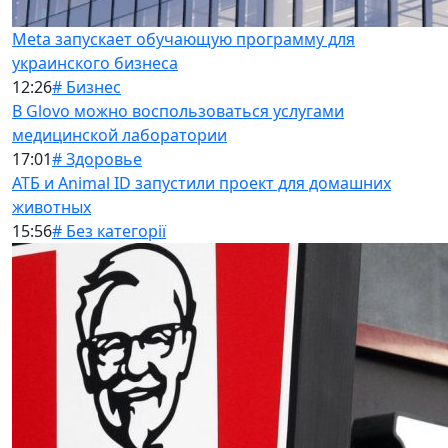
Meta запускает обучающую программу для
украинского бизнеса
12:26
# Бизнес
В Glovo можно воспользоваться услугами
медицинской лаборатории
17:01
# Здоровье
АТБ и Animal ID запустили проект для домашних
животных
15:56
# Без категорії