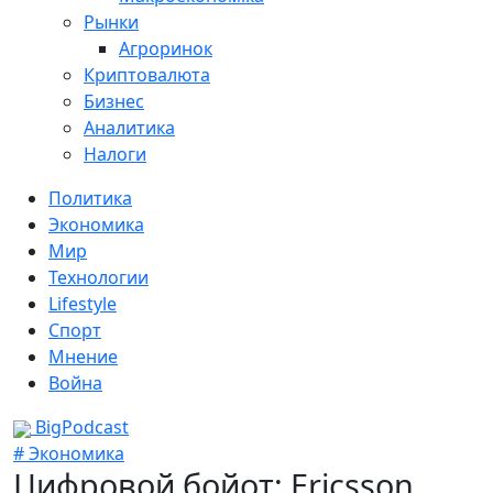
Рынки
Агроринок
Криптовалюта
Бизнес
Аналитика
Налоги
Политика
Экономика
Мир
Технологии
Lifestyle
Спорт
Мнение
Война
BigPodcast
# Экономика
Цифровой бойот: Ericsson,