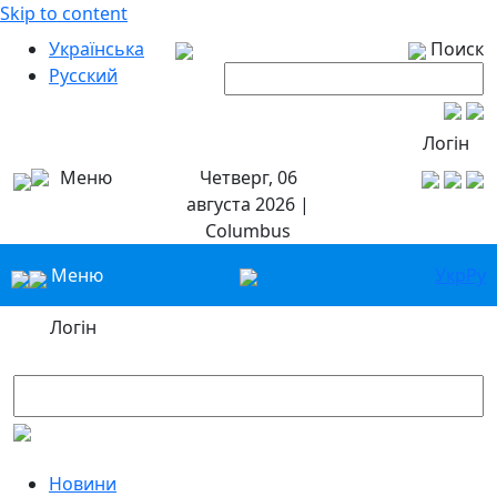
Skip to content
Українська
Поиск
Русский
Логін
Меню
Четверг, 06
августа 2026 |
Columbus
Меню
Укр
Ру
Логін
Новини