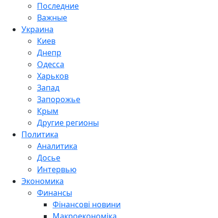
Последние
Важные
Украина
Киев
Днепр
Одесса
Харьков
Запад
Запорожье
Крым
Другие регионы
Политика
Аналитика
Досье
Интервью
Экономика
Финансы
Фінансові новини
Макроекономіка