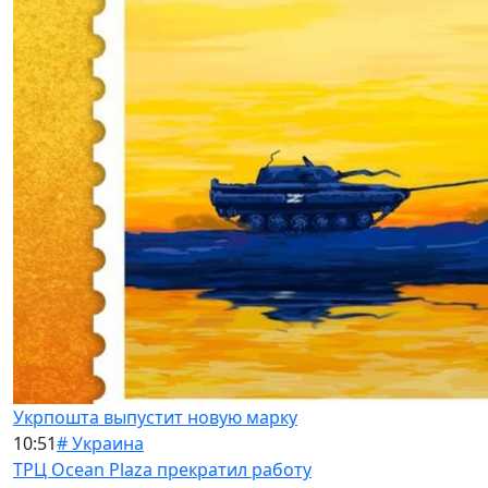
Укрпошта выпустит новую марку
10:51
# Украина
ТРЦ Ocean Plaza прекратил работу