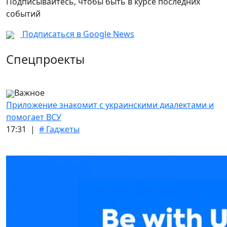
Подписывайтесь, чтобы быть в курсе последних
событий
Подписаться в Google News
Спецпроекты
Важное
Приложение знакомит с украинскими диалектами и
помогает ВСУ
17:31 |
# Гаджеты