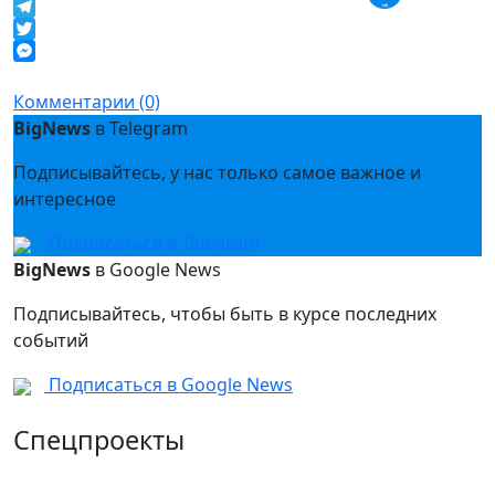
Facebook
Telegram
Twitter
Messenger
Комментарии (0)
BigNews
в Telegram
Подписывайтесь, у нас только самое важное и
интересное
Подписаться в Telegram
BigNews
в Google News
Подписывайтесь, чтобы быть в курсе последних
событий
Подписаться в Google News
Спецпроекты