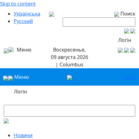
Skip to content
Українська
Поиск
Русский
Логін
Меню
Воскресенье,
09 августа 2026
| Columbus
Меню
Укр
Ру
Логін
Новини