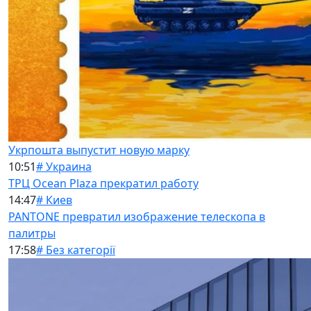
Укрпошта выпустит новую марку
10:51
# Украина
ТРЦ Ocean Plaza прекратил работу
14:47
# Киев
PANTONE превратил изображение телескопа в
палитры
17:58
# Без категорії