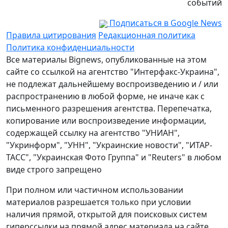
событий
Подписаться в Google News
Правила цитирования
Редакционная политика
Политика конфиденциальности
Все материалы Bignews, опубликованные на этом
сайте со ссылкой на агентство "Интерфакс-Украина",
не подлежат дальнейшему воспроизведению и / или
распространению в любой форме, не иначе как с
письменного разрешения агентства. Перепечатка,
копирование или воспроизведение информации,
содержащей ссылку на агентство "УНИАН",
"Укринформ", "УНН", "Украинские новости", "ИТАР-
ТАСС", "Украинская Фото Группа" и "Reuters" в любом
виде строго запрещено
При полном или частичном использовании
материалов разрешается только при условии
наличия прямой, открытой для поисковых систем
гиперссылки на прямой адрес материала на сайте