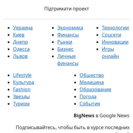
Підтримати проект
Украина
Экономика
Технологии
Киев
Финансы
Соцсети
Днепр
Рынки
Инновации
Одесса
Бизнес
Игры
Львов
Личные
онлайн
финансы
Lifestyle
Общество
Культура
Медицина
Fashion
Образование
Звезды
Погода
Туризм
События
BigNews
в Google News
Подписывайтесь, чтобы быть в курсе последних