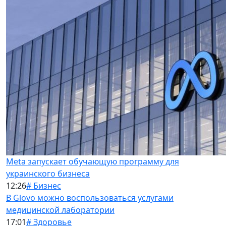
Meta запускает обучающую программу для
украинского бизнеса
12:26
# Бизнес
В Glovo можно воспользоваться услугами
медицинской лаборатории
17:01
# Здоровье