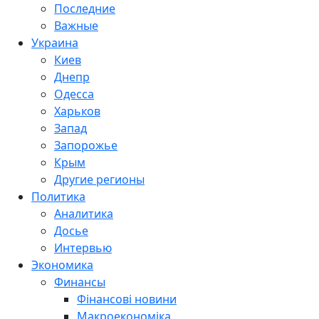
Последние
Важные
Украина
Киев
Днепр
Одесса
Харьков
Запад
Запорожье
Крым
Другие регионы
Политика
Аналитика
Досье
Интервью
Экономика
Финансы
Фінансові новини
Макроекономіка