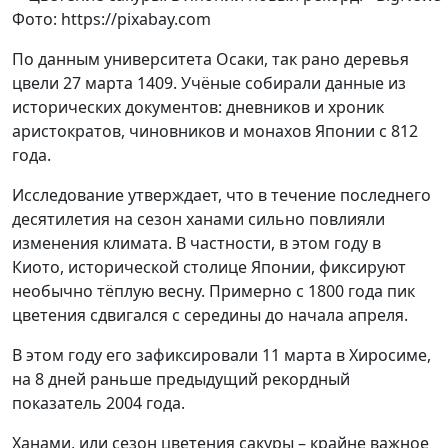
Фото: https://pixabay.com
По данным университета Осаки, так рано деревья
цвели 27 марта 1409. Учёные собирали данные из
исторических документов: дневников и хроник
аристократов, чиновников и монахов Японии с 812
года.
Исследование утверждает, что в течение последнего
десятилетия на сезон ханами сильно повлияли
изменения климата. В частности, в этом году в
Киото, исторической столице Японии, фиксируют
необычно тёплую весну. Примерно с 1800 года пик
цветения сдвигался с середины до начала апреля.
В этом году его зафиксировали 11 марта в Хиросиме,
на 8 дней раньше предыдущий рекордный
показатель 2004 года.
Ханами, или сезон цветения сакуры – крайне важное