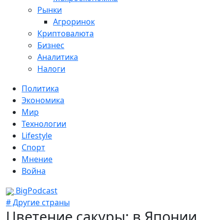
Рынки
Агроринок
Криптовалюта
Бизнес
Аналитика
Налоги
Политика
Экономика
Мир
Технологии
Lifestyle
Спорт
Мнение
Война
BigPodcast
# Другие страны
Цветение сакуры: в Японии