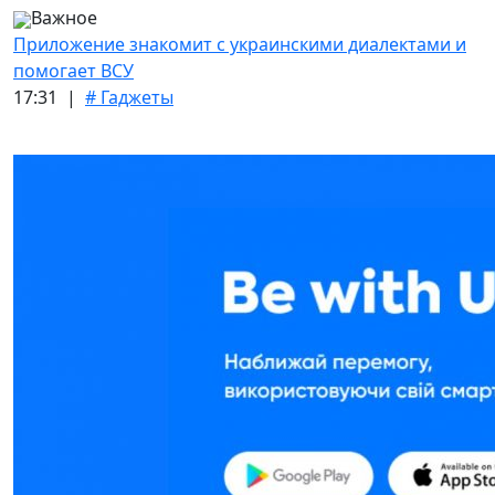
Важное
Приложение знакомит с украинскими диалектами и
помогает ВСУ
17:31 |
# Гаджеты