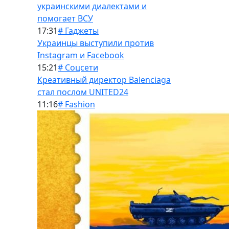
украинскими диалектами и
помогает ВСУ
17:31
# Гаджеты
Украинцы выступили против
Instagram и Facebook
15:21
# Соцсети
Креативный директор Balenciaga
стал послом UNITED24
11:16
# Fashion