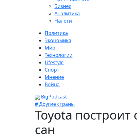
Бизнес
Аналитика
Налоги
Политика
Экономика
Мир
Технологии
Lifestyle
Спорт
Мнение
Война
BigPodcast
# Другие страны
Toyota построит 
сан