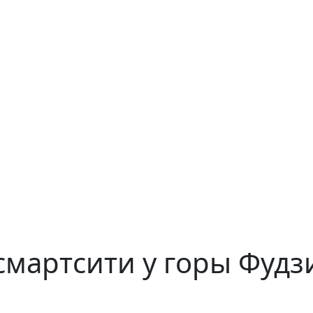
смартсити у горы Фудз