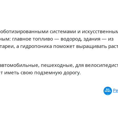
 роботизированными системами и искусственны
ным: главное топливо — водород, здания — из
тареи, а гидропоника поможет выращивать рас
: автомобильные, пешеходные, для велосипедис
ет иметь свою подземную дорогу.
Ре