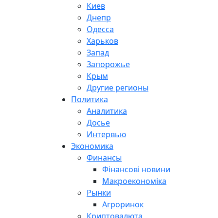
Киев
Днепр
Одесса
Харьков
Запад
Запорожье
Крым
Другие регионы
Политика
Аналитика
Досье
Интервью
Экономика
Финансы
Фінансові новини
Макроекономіка
Рынки
Агроринок
Криптовалюта