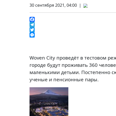
30 сентября 2021, 04:00 |
Facebook
Telegram
Twitter
Messenger
Woven City проведёт в тестовом р
городе будут проживать 360 челове
маленькими детьми. Постепенно сюд
ученые и пенсионные пары.