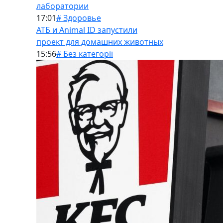
лаборатории
17:01
# Здоровье
АТБ и Animal ID запустили
проект для домашних животных
15:56
# Без категорії