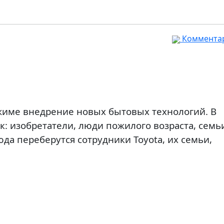
Комментар
ежиме внедрение новых бытовых технологий. В
к: изобретатели, люди пожилого возраста, семь
а переберутся сотрудники Toyota, их семьи,