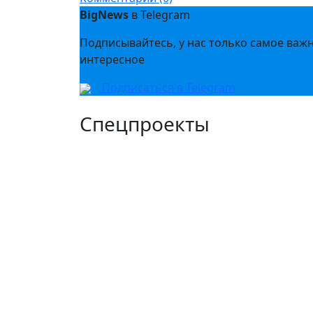
BigNews
в Telegram
Подписывайтесь, у нас только самое важ
интересное
Подписаться в Telegram
Спецпроекты