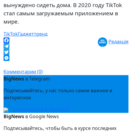
вынуждено сидеть дома. В 2020 году TikTok
стал самым загружаемым приложением в
мире.
TikTok
Гаджет
тренд
Редакція
Facebook
Telegram
Twitter
Messenger
Комментарии (0)
BigNews
в Telegram
Подписывайтесь, у нас только самое важное и
интересное
Подписаться в Telegram
BigNews
в Google News
Подписывайтесь, чтобы быть в курсе последних