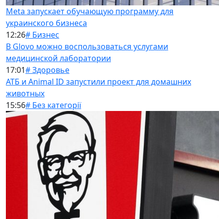
Meta запускает обучающую программу для
украинского бизнеса
12:26
# Бизнес
В Glovo можно воспользоваться услугами
медицинской лаборатории
17:01
# Здоровье
АТБ и Animal ID запустили проект для домашних
животных
15:56
# Без категорії