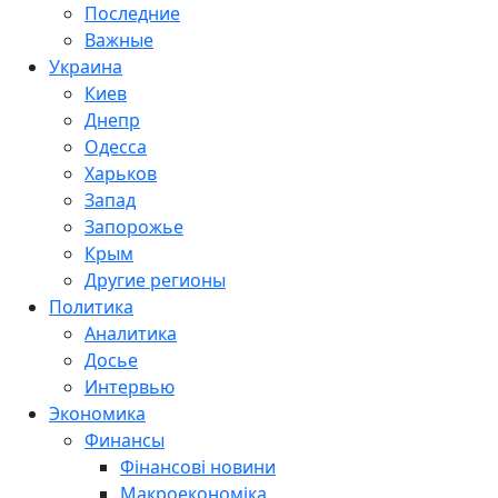
Последние
Важные
Украина
Киев
Днепр
Одесса
Харьков
Запад
Запорожье
Крым
Другие регионы
Политика
Аналитика
Досье
Интервью
Экономика
Финансы
Фінансові новини
Макроекономіка