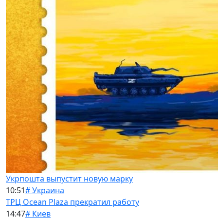
Укрпошта выпустит новую марку
10:51
# Украина
ТРЦ Ocean Plaza прекратил работу
14:47
# Киев