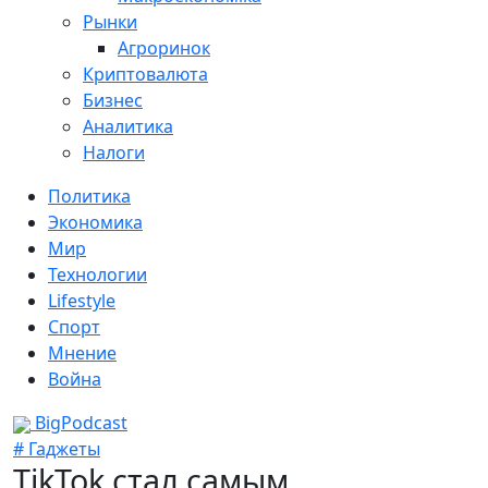
Рынки
Агроринок
Криптовалюта
Бизнес
Аналитика
Налоги
Политика
Экономика
Мир
Технологии
Lifestyle
Спорт
Мнение
Война
BigPodcast
# Гаджеты
TikTok стал самым