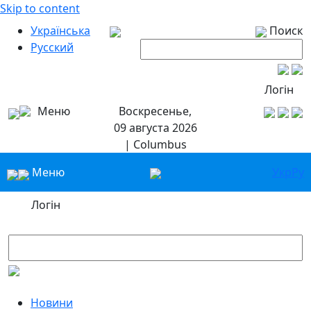
Skip to content
Українська
Поиск
Русский
Логін
Меню
Воскресенье,
09 августа 2026
| Columbus
Меню
Укр
Ру
Логін
Новини