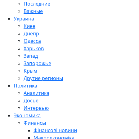
Последние
Важные
Украина
Киев
Днепр
Одесса
Харьков
Запад
Запорожье
Крым
Другие регионы
Политика
Аналитика
Досье
Интервью
Экономика
Финансы
Фінансові новини
Макроекономіка