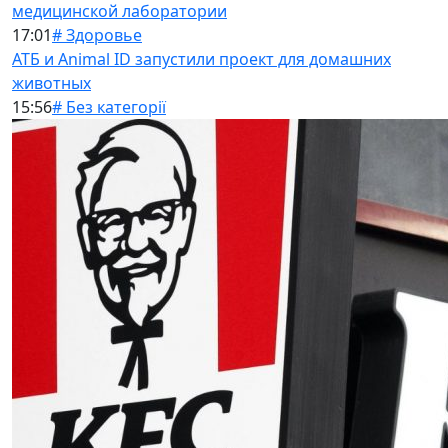
медицинской лаборатории
17:01
# Здоровье
АТБ и Animal ID запустили проект для домашних
животных
15:56
# Без категорії