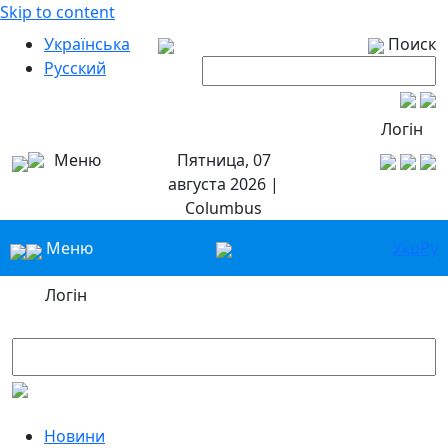
Skip to content
Українська
Поиск
Русский
Логін
Меню
Пятница, 07
августа 2026 |
Columbus
Меню
Укр
Ру
Логін
Новини