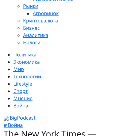
Рынки
Агроринок
Криптовалюта
Бизнес
Аналитика
Налоги
Политика
Экономика
Мир
Технологии
Lifestyle
Спорт
Мнение
Война
BigPodcast
# Война
The New York Times —