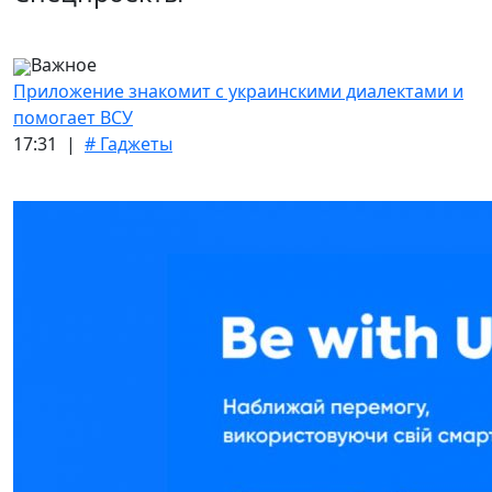
Важное
Приложение знакомит с украинскими диалектами и
помогает ВСУ
17:31 |
# Гаджеты