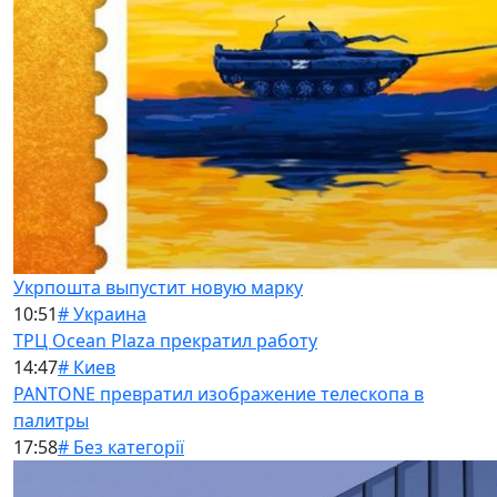
Укрпошта выпустит новую марку
10:51
# Украина
ТРЦ Ocean Plaza прекратил работу
14:47
# Киев
PANTONE превратил изображение телескопа в
палитры
17:58
# Без категорії