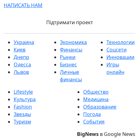
НАПИСАТЬ НАМ
Підтримати проект
Украина
Экономика
Технологии
Киев
Финансы
Соцсети
Днепр
Рынки
Инновации
Одесса
Бизнес
Игры
Львов
Личные
онлайн
финансы
Lifestyle
Общество
Культура
Медицина
Fashion
Образование
Звезды
Погода
Туризм
События
BigNews
в Google News