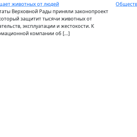
ает животных от людей
Общест
аты Верховной Рады приняли законопроект
 который защитит тысячи животных от
ательств, эксплуатации и жестокости. К
мационной компании об […]