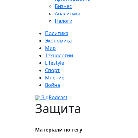
Бизнес
Аналитика
Налоги
Политика
Экономика
Мир
Технологии
Lifestyle
Спорт
Мнение
Война
BigPodcast
Защита
Матеріали по тегу