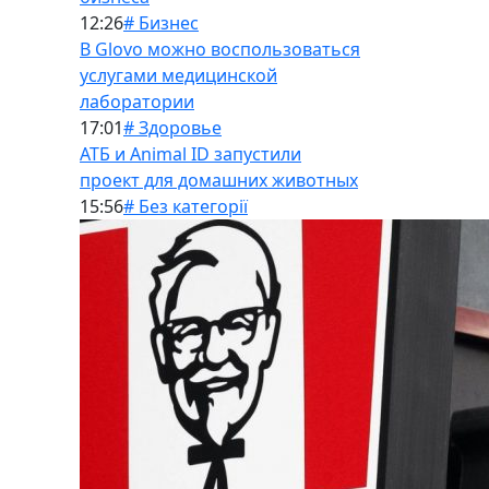
12:26
# Бизнес
В Glovo можно воспользоваться
услугами медицинской
лаборатории
17:01
# Здоровье
АТБ и Animal ID запустили
проект для домашних животных
15:56
# Без категорії