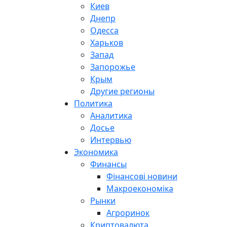
Киев
Днепр
Одесса
Харьков
Запад
Запорожье
Крым
Другие регионы
Политика
Аналитика
Досье
Интервью
Экономика
Финансы
Фінансові новини
Макроекономіка
Рынки
Агроринок
Криптовалюта