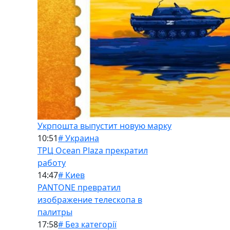
Укрпошта выпустит новую марку
10:51
# Украина
ТРЦ Ocean Plaza прекратил
работу
14:47
# Киев
PANTONE превратил
изображение телескопа в
палитры
17:58
# Без категорії