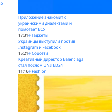
во
Приложение знакомит с
украинскими диалектами и
помогает ВСУ
17:31
# Гаджеты
Украинцы выступили против
Instagram и Facebook
15:21
# Соцсети
Креативный директор Balenciaga
стал послом UNITED24
11:16
# Fashion