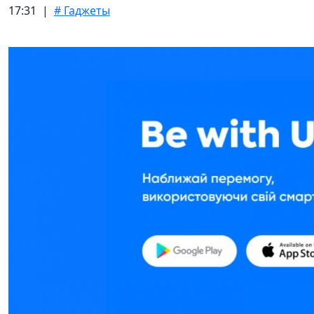
17:31 |
# Гаджеты