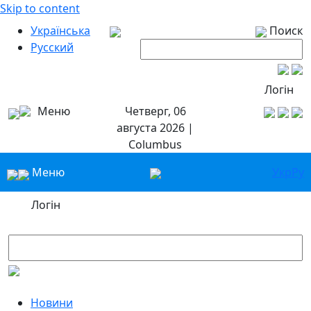
Skip to content
Українська
Поиск
Русский
Логін
Меню
Четверг, 06
августа 2026 |
Columbus
Меню
Укр
Ру
Логін
Новини