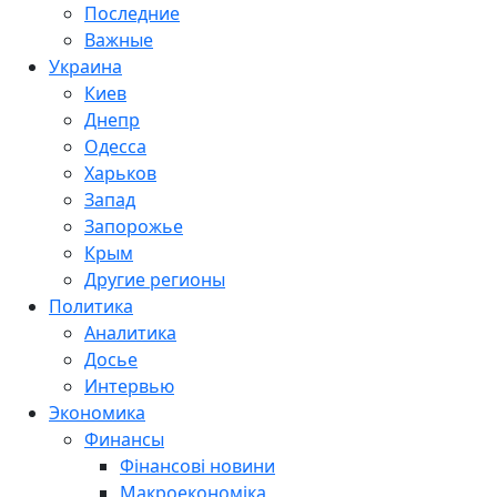
Последние
Важные
Украина
Киев
Днепр
Одесса
Харьков
Запад
Запорожье
Крым
Другие регионы
Политика
Аналитика
Досье
Интервью
Экономика
Финансы
Фінансові новини
Макроекономіка