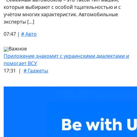
которые выбирают с особой тщательностью и с
учётом многих характеристик. Автомобильные
эксперты […]
07:47 |
# Авто
Важное
Приложение знакомит с украинскими диалектами и
помогает ВСУ
17:31 |
# Гаджеты