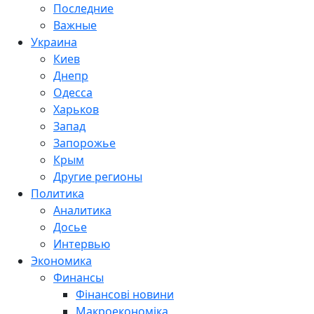
Последние
Важные
Украина
Киев
Днепр
Одесса
Харьков
Запад
Запорожье
Крым
Другие регионы
Политика
Аналитика
Досье
Интервью
Экономика
Финансы
Фінансові новини
Макроекономіка