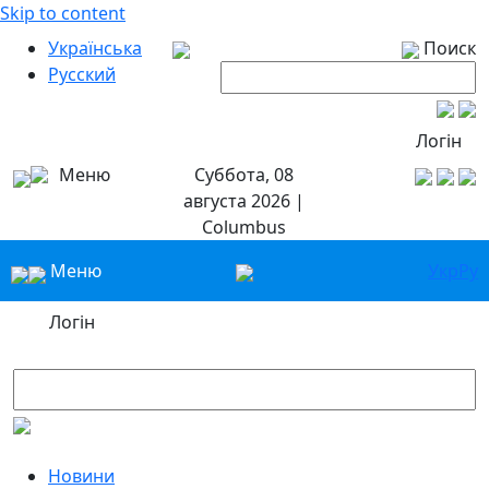
Skip to content
Українська
Поиск
Русский
Логін
Меню
Суббота, 08
августа 2026 |
Columbus
Меню
Укр
Ру
Логін
Новини