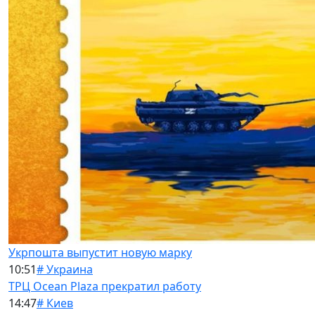
Укрпошта выпустит новую марку
10:51
# Украина
ТРЦ Ocean Plaza прекратил работу
14:47
# Киев