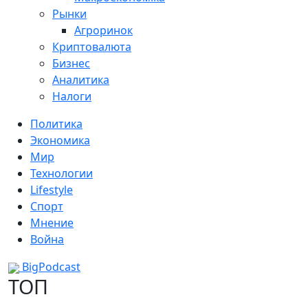
Рынки
Агроринок
Криптовалюта
Бизнес
Аналитика
Налоги
Политика
Экономика
Мир
Технологии
Lifestyle
Спорт
Мнение
Война
BigPodcast
ТОП