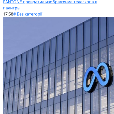
PANTONE превратил изображение телескопа в
палитры
17:58
# Без категорії