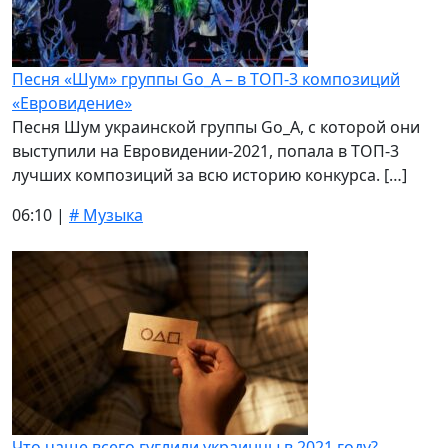
Песня «Шум» группы Go_A – в ТОП-3 композиций
«Евровидение»
Песня Шум украинской группы Go_A, с которой они
выступили на Евровидении-2021, попала в ТОП-3
лучших композиций за всю историю конкурса. […]
06:10 |
# Музыка
Что чаще всего гуглили украинцы в 2021 году?