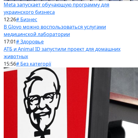
Meta запускает обучающую программу для
украинского бизнеса
12:26
# Бизнес
В Glovo можно воспользоваться услугами
медицинской лаборатории
17:01
# Здоровье
АТБ и Animal ID запустили проект для домашних
животных
15:56
# Без категорії