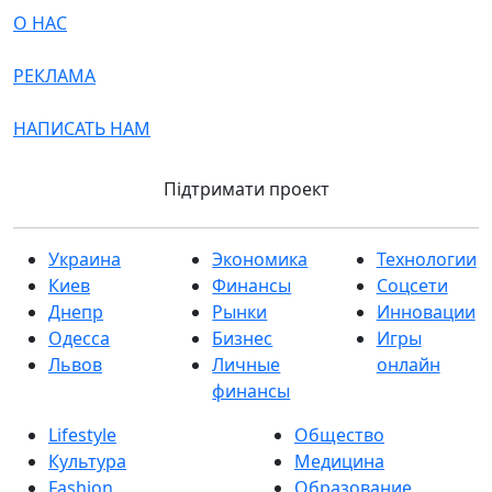
О НАС
РЕКЛАМА
НАПИСАТЬ НАМ
Підтримати проект
Украина
Экономика
Технологии
Киев
Финансы
Соцсети
Днепр
Рынки
Инновации
Одесса
Бизнес
Игры
Львов
Личные
онлайн
финансы
Lifestyle
Общество
Культура
Медицина
Fashion
Образование