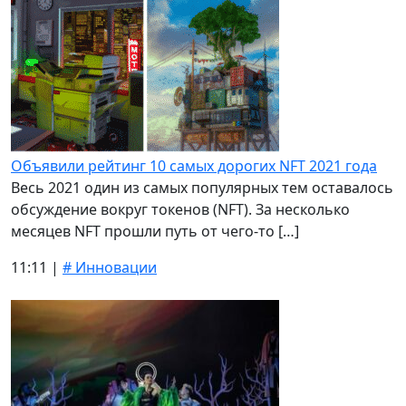
Объявили рейтинг 10 самых дорогих NFT 2021 года
Весь 2021 один из самых популярных тем оставалось
обсуждение вокруг токенов (NFT). За несколько
месяцев NFT прошли путь от чего-то […]
11:11 |
# Инновации