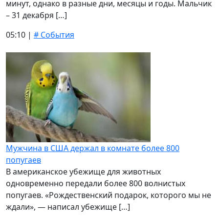
минут, однако в разные дни, месяцы и годы. Мальчик
– 31 декабря […]
05:10 |
# События
Мужчина в США держал в комнате более 800
попугаев
В американское убежище для животных
одновременно передали более 800 волнистых
попугаев. «Рождественский подарок, которого мы не
ждали», — написал убежище […]