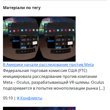
Матеріали по тегу
В Америке начали расследование против Meta
Федеральная торговая комиссия США (FTC)
инициировала расследование против компании
Meta – Oculus, разрабатывающей VR-шлемы. Oculus
подозревается в попытке монополизации рынка […]
05:10 |
# Конфликты