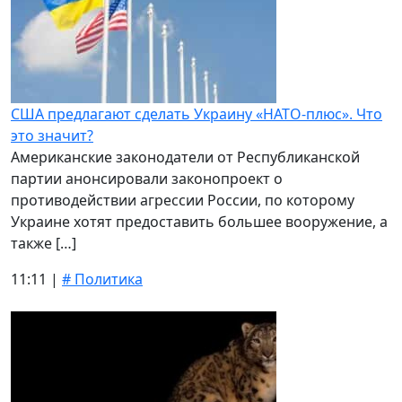
США предлагают сделать Украину «НАТО-плюс». Что
это значит?
Американские законодатели от Республиканской
партии анонсировали законопроект о
противодействии агрессии России, по которому
Украине хотят предоставить большее вооружение, а
также […]
11:11 |
# Политика