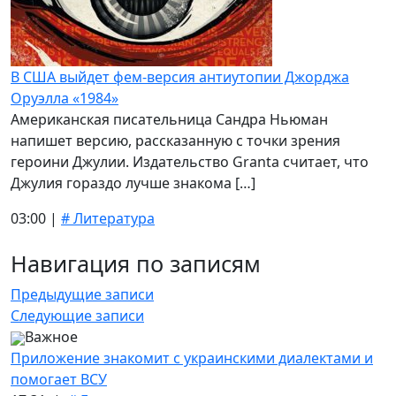
В США выйдет фем-версия антиутопии Джорджа
Оруэлла «1984»
Американская писательница Сандра Ньюман
напишет версию, рассказанную с точки зрения
героини Джулии. Издательство Granta считает, что
Джулия гораздо лучше знакома […]
03:00 |
# Литература
Навигация по записям
Предыдущие записи
Следующие записи
Важное
Приложение знакомит с украинскими диалектами и
помогает ВСУ