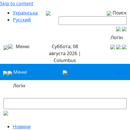
Skip to content
Українська
Поиск
Русский
Логін
Меню
Суббота, 08
августа 2026 |
Columbus
Меню
Укр
Ру
Логін
Новини