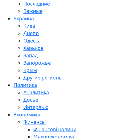
Последние
Важные
Украина
Киев
Днепр
Одесса
Харьков
Запад
Запорожье
Крым
Другие регионы
Политика
Аналитика
Досье
Интервью
Экономика
Финансы
Фінансові новини
Макроекономіка