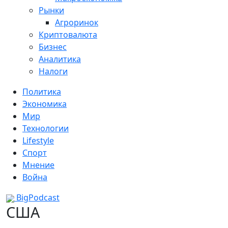
Рынки
Агроринок
Криптовалюта
Бизнес
Аналитика
Налоги
Политика
Экономика
Мир
Технологии
Lifestyle
Спорт
Мнение
Война
BigPodcast
США