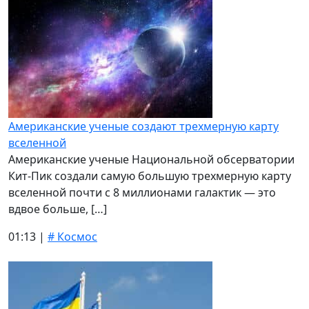
Американские ученые создают трехмерную карту
вселенной
Американские ученые Национальной обсерватории
Кит-Пик создали самую большую трехмерную карту
вселенной почти с 8 миллионами галактик — это
вдвое больше, […]
01:13 |
# Космос