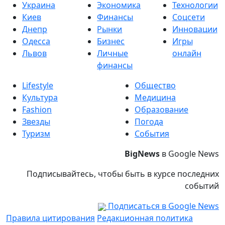
Украина
Экономика
Технологии
Киев
Финансы
Соцсети
Днепр
Рынки
Инновации
Одесса
Бизнес
Игры
Львов
Личные
онлайн
финансы
Lifestyle
Общество
Культура
Медицина
Fashion
Образование
Звезды
Погода
Туризм
События
BigNews
в Google News
Подписывайтесь, чтобы быть в курсе последних
событий
Подписаться в Google News
Правила цитирования
Редакционная политика