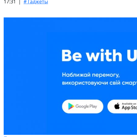
17:31 |
# Гаджеты