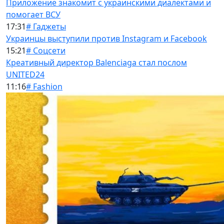
Приложение знакомит с украинскими диалектами и
помогает ВСУ
17:31
# Гаджеты
Украинцы выступили против Instagram и Facebook
15:21
# Соцсети
Креативный директор Balenciaga стал послом
UNITED24
11:16
# Fashion