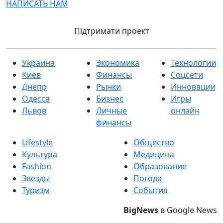
НАПИСАТЬ НАМ
Підтримати проект
Украина
Экономика
Технологии
Киев
Финансы
Соцсети
Днепр
Рынки
Инновации
Одесса
Бизнес
Игры
Львов
Личные
онлайн
финансы
Lifestyle
Общество
Культура
Медицина
Fashion
Образование
Звезды
Погода
Туризм
События
BigNews
в Google News