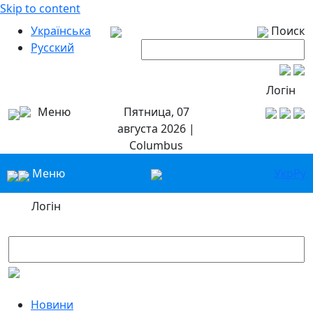
Skip to content
Українська
Поиск
Русский
Логін
Меню
Пятница, 07
августа 2026 |
Columbus
Меню
Укр
Ру
Логін
Новини