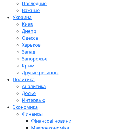
Последние
Важные
Украина
Киев
Днепр
Одесса
Харьков
Запад
Запорожье
Крым
Другие регионы
Политика
Аналитика
Досье
Интервью
Экономика
Финансы
Фінансові новини
Макроекономіка