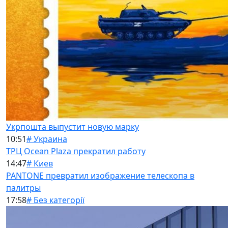
Укрпошта выпустит новую марку
10:51
# Украина
ТРЦ Ocean Plaza прекратил работу
14:47
# Киев
PANTONE превратил изображение телескопа в
палитры
17:58
# Без категорії