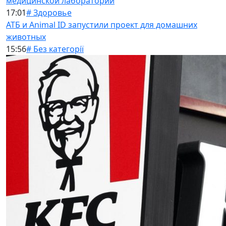
медицинской лаборатории
17:01
# Здоровье
АТБ и Animal ID запустили проект для домашних
животных
15:56
# Без категорії