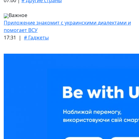
07:00 |
# Другие страны
Важное
Приложение знакомит с украинскими диалектами и
помогает ВСУ
17:31 |
# Гаджеты