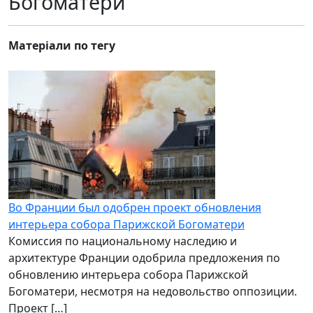
Богоматери
Матеріали по тегу
Во Франции был одобрен проект обновления
интерьера собора Парижской Богоматери
Комиссия по национальному наследию и
архитектуре Франции одобрила предложения по
обновлению интерьера собора Парижской
Богоматери, несмотря на недовольство оппозиции.
Проект […]