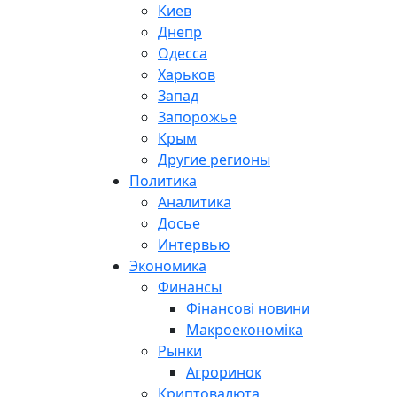
Киев
Днепр
Одесса
Харьков
Запад
Запорожье
Крым
Другие регионы
Политика
Аналитика
Досье
Интервью
Экономика
Финансы
Фінансові новини
Макроекономіка
Рынки
Агроринок
Криптовалюта