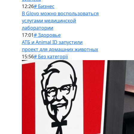
12:26
# Бизнес
В Glovo можно воспользоваться
услугами медицинской
лаборатории
17:01
# Здоровье
АТБ и Animal ID запустили
проект для домашних животных
15:56
# Без категорії