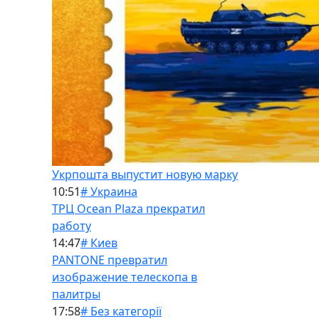
Укрпошта выпустит новую марку
10:51
# Украина
ТРЦ Ocean Plaza прекратил
работу
14:47
# Киев
PANTONE превратил
изображение телескопа в
палитры
17:58
# Без категорії