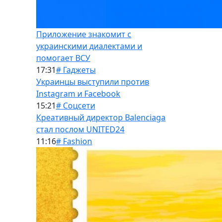
Приложение знакомит с
украинскими диалектами и
помогает ВСУ
17:31
# Гаджеты
Украинцы выступили против
Instagram и Facebook
15:21
# Соцсети
Креативный директор Balenciaga
стал послом UNITED24
11:16
# Fashion