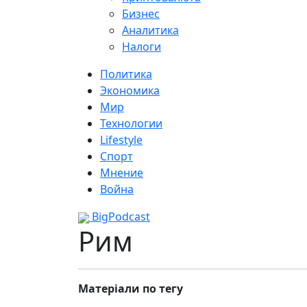
Бизнес
Аналитика
Налоги
Политика
Экономика
Мир
Технологии
Lifestyle
Спорт
Мнение
Война
BigPodcast
Рим
Матеріали по тегу