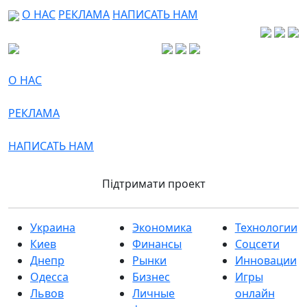
О НАС
РЕКЛАМА
НАПИСАТЬ НАМ
О НАС
РЕКЛАМА
НАПИСАТЬ НАМ
Підтримати проект
Украина
Экономика
Технологии
Киев
Финансы
Соцсети
Днепр
Рынки
Инновации
Одесса
Бизнес
Игры
Львов
Личные
онлайн