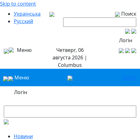
Skip to content
Українська
Поиск
Русский
Логін
Меню
Четверг, 06
августа 2026 |
Columbus
Меню
Укр
Ру
Логін
Новини