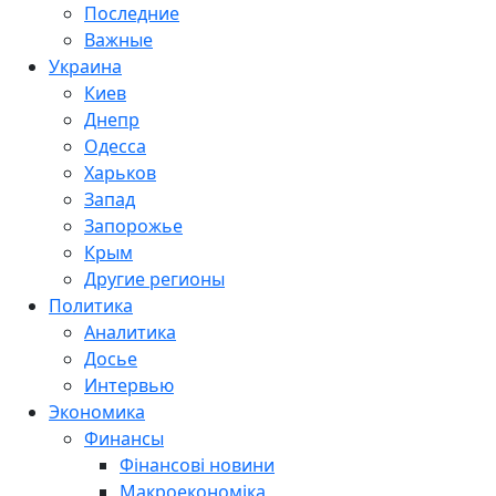
Последние
Важные
Украина
Киев
Днепр
Одесса
Харьков
Запад
Запорожье
Крым
Другие регионы
Политика
Аналитика
Досье
Интервью
Экономика
Финансы
Фінансові новини
Макроекономіка