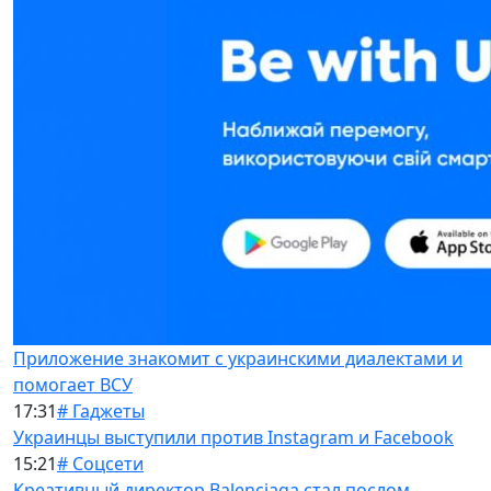
Приложение знакомит с украинскими диалектами и
помогает ВСУ
17:31
# Гаджеты
Украинцы выступили против Instagram и Facebook
15:21
# Соцсети
Креативный директор Balenciaga стал послом