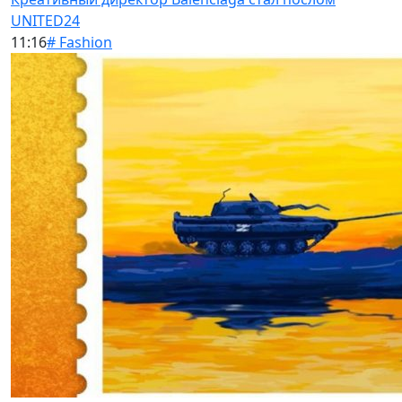
UNITED24
11:16
# Fashion