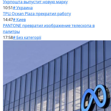
Укрпошта выпустит новую марку
10:51
# Украина
ТРЦ Ocean Plaza прекратил работу
14:47
# Киев
PANTONE превратил изображение телескопа в
палитры
17:58
# Без категорії