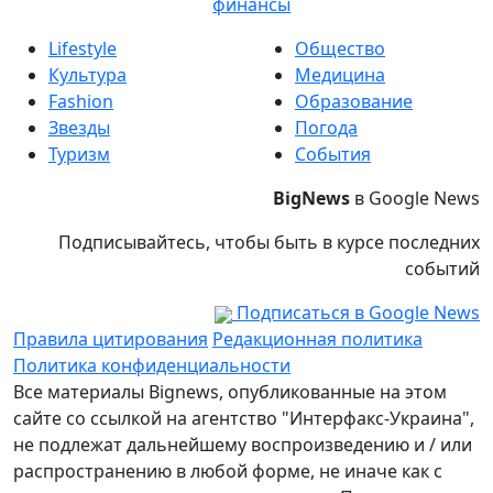
финансы
Lifestyle
Общество
Культура
Медицина
Fashion
Образование
Звезды
Погода
Туризм
События
BigNews
в Google News
Подписывайтесь, чтобы быть в курсе последних
событий
Подписаться в Google News
Правила цитирования
Редакционная политика
Политика конфиденциальности
Все материалы Bignews, опубликованные на этом
сайте со ссылкой на агентство "Интерфакс-Украина",
не подлежат дальнейшему воспроизведению и / или
распространению в любой форме, не иначе как с