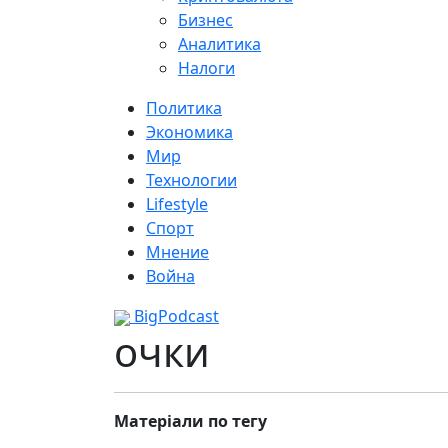
Бизнес
Аналитика
Налоги
Политика
Экономика
Мир
Технологии
Lifestyle
Спорт
Мнение
Война
BigPodcast
очки
Матеріали по тегу