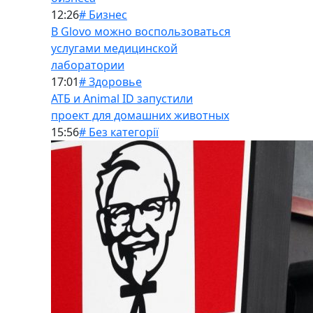
12:26
# Бизнес
В Glovo можно воспользоваться
услугами медицинской
лаборатории
17:01
# Здоровье
АТБ и Animal ID запустили
проект для домашних животных
15:56
# Без категорії