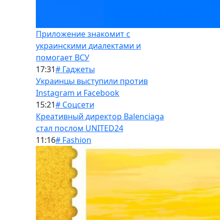
Приложение знакомит с
украинскими диалектами и
помогает ВСУ
17:31
# Гаджеты
Украинцы выступили против
Instagram и Facebook
15:21
# Соцсети
Креативный директор Balenciaga
стал послом UNITED24
11:16
# Fashion