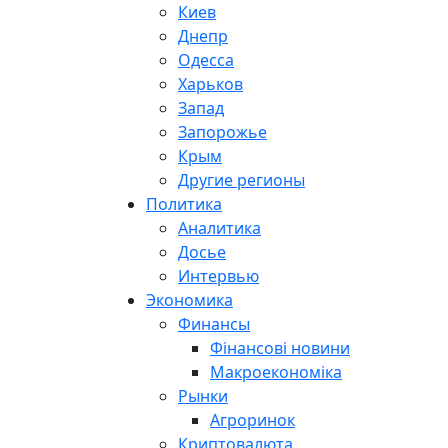
Киев
Днепр
Одесса
Харьков
Запад
Запорожье
Крым
Другие регионы
Политика
Аналитика
Досье
Интервью
Экономика
Финансы
Фінансові новини
Макроекономіка
Рынки
Агроринок
Криптовалюта