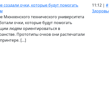
е создали очки, которые будут помогать
11:12 |
#
ым
Здоровь
е Мюнхенского технического университета
ботали очки, которые будут помогать
щим людям ориентироваться в
ранстве. Прототипы очков они распечатали
-принтере. […]