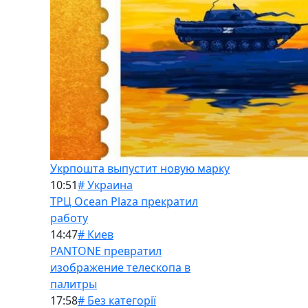
Укрпошта выпустит новую марку
10:51
# Украина
ТРЦ Ocean Plaza прекратил
работу
14:47
# Киев
PANTONE превратил
изображение телескопа в
палитры
17:58
# Без категорії