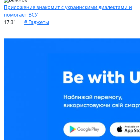
Приложение знакомит с украинскими диалектами и
помогает ВСУ
17:31 |
# Гаджеты