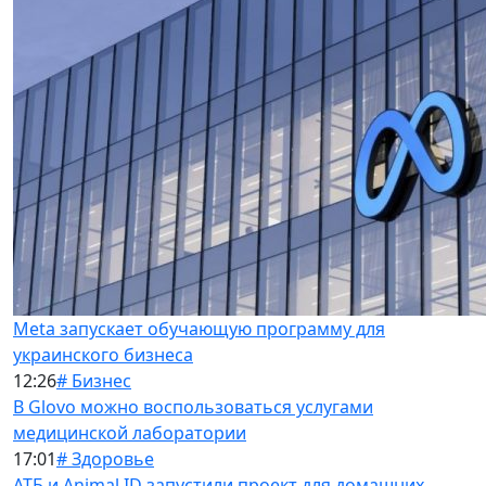
Meta запускает обучающую программу для
украинского бизнеса
12:26
# Бизнес
В Glovo можно воспользоваться услугами
медицинской лаборатории
17:01
# Здоровье
АТБ и Animal ID запустили проект для домашних