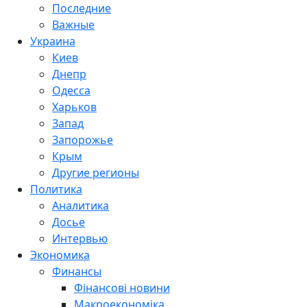
Последние
Важные
Украина
Киев
Днепр
Одесса
Харьков
Запад
Запорожье
Крым
Другие регионы
Политика
Аналитика
Досье
Интервью
Экономика
Финансы
Фінансові новини
Макроекономіка