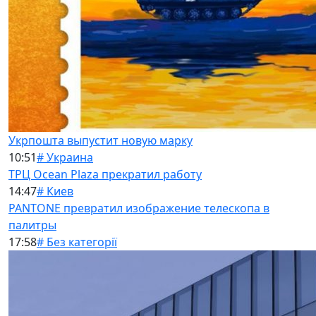
Укрпошта выпустит новую марку
10:51
# Украина
ТРЦ Ocean Plaza прекратил работу
14:47
# Киев
PANTONE превратил изображение телескопа в
палитры
17:58
# Без категорії