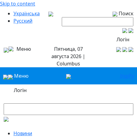
Skip to content
Українська
Поиск
Русский
Логін
Меню
Пятница, 07
августа 2026 |
Columbus
Меню
Укр
Ру
Логін
Новини