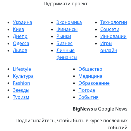
Підтримати проект
Украина
Экономика
Технологии
Киев
Финансы
Соцсети
Днепр
Рынки
Инновации
Одесса
Бизнес
Игры
Львов
Личные
онлайн
финансы
Lifestyle
Общество
Культура
Медицина
Fashion
Образование
Звезды
Погода
Туризм
События
BigNews
в Google News
Подписывайтесь, чтобы быть в курсе последних
событий