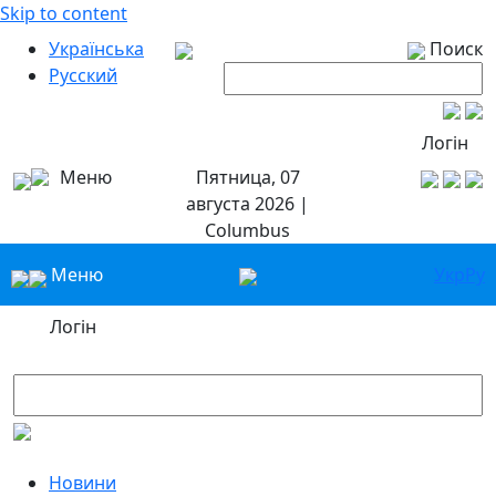
Skip to content
Українська
Поиск
Русский
Логін
Меню
Пятница, 07
августа 2026 |
Columbus
Меню
Укр
Ру
Логін
Новини