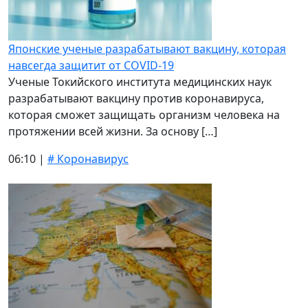
Японские ученые разрабатывают вакцину, которая
навсегда защитит от COVID-19
Ученые Токийского института медицинских наук
разрабатывают вакцину против коронавируса,
которая сможет защищать организм человека на
протяжении всей жизни. За основу […]
06:10 |
# Коронавирус