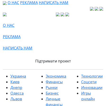
О НАС
РЕКЛАМА
НАПИСАТЬ НАМ
О НАС
РЕКЛАМА
НАПИСАТЬ НАМ
Підтримати проект
Украина
Экономика
Технологии
Киев
Финансы
Соцсети
Днепр
Рынки
Инновации
Одесса
Бизнес
Игры
Львов
Личные
онлайн
финансы