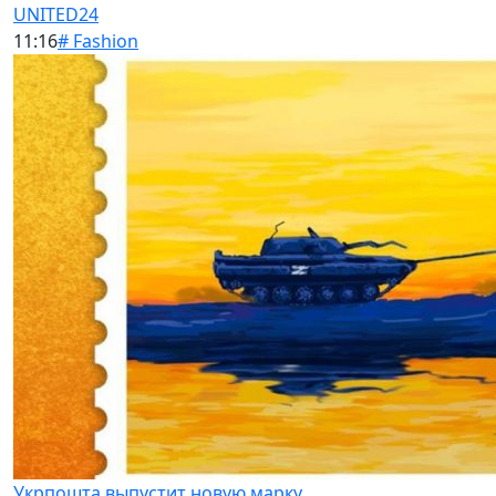
UNITED24
11:16
# Fashion
Укрпошта выпустит новую марку