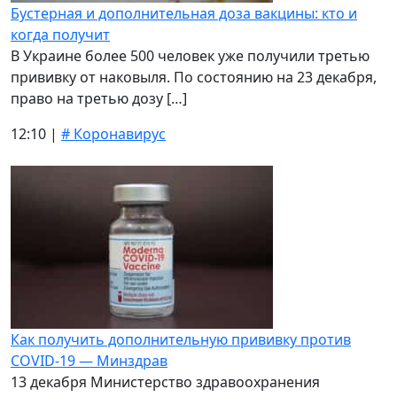
Бустерная и дополнительная доза вакцины: кто и
когда получит
В Украине более 500 человек уже получили третью
прививку от наковыля. По состоянию на 23 декабря,
право на третью дозу […]
12:10 |
# Коронавирус
Как получить дополнительную прививку против
COVID-19 — Минздрав
13 декабря Министерство здравоохранения