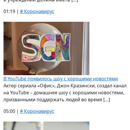
01:19 |
# Коронавирус
В YouTubе появилось шоу с хорошими новостями
Актер сериала «Офис», Джон Кразински, создал канал
на YouTube – домашнее шоу с хорошими новостями,
призванными поддержать людей во время […]
05:00 |
# Коронавирус