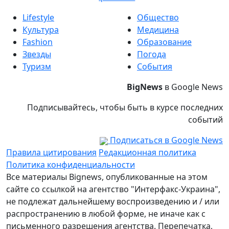
Lifestyle
Общество
Культура
Медицина
Fashion
Образование
Звезды
Погода
Туризм
События
BigNews
в Google News
Подписывайтесь, чтобы быть в курсе последних
событий
Подписаться в Google News
Правила цитирования
Редакционная политика
Политика конфиденциальности
Все материалы Bignews, опубликованные на этом
сайте со ссылкой на агентство "Интерфакс-Украина",
не подлежат дальнейшему воспроизведению и / или
распространению в любой форме, не иначе как с
письменного разрешения агентства. Перепечатка,