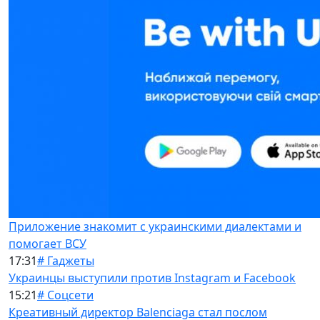
Приложение знакомит с украинскими диалектами и
помогает ВСУ
17:31
# Гаджеты
Украинцы выступили против Instagram и Facebook
15:21
# Соцсети
Креативный директор Balenciaga стал послом