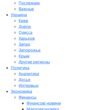
Последние
Важные
Украина
Киев
Днепр
Одесса
Харьков
Запад
Запорожье
Крым
Другие регионы
Политика
Аналитика
Досье
Интервью
Экономика
Финансы
Фінансові новини
Макроекономіка