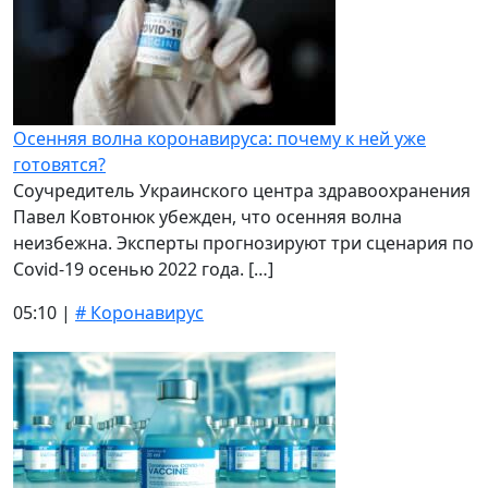
Осенняя волна коронавируса: почему к ней уже
готовятся?
Соучредитель Украинского центра здравоохранения
Павел Ковтонюк убежден, что осенняя волна
неизбежна. Эксперты прогнозируют три сценария по
Covid-19 осенью 2022 года. […]
05:10 |
# Коронавирус