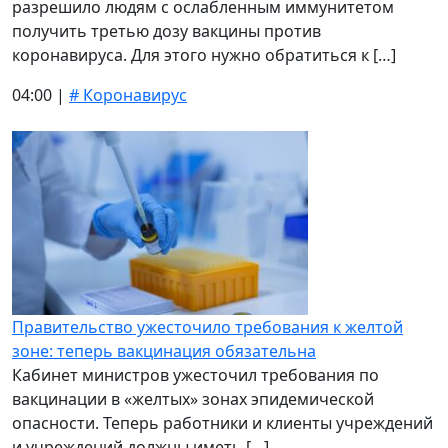
разрешило людям с ослабленным иммунитетом
получить третью дозу вакцины против
коронавируса. Для этого нужно обратиться к […]
04:00 |
# Коронавирус
Правительство ужесточило требования к желтой
зоне: теперь вакцинация обязательна
Кабинет министров ужесточил требования по
вакцинации в «желтых» зонах эпидемической
опасности. Теперь работники и клиенты учреждений
и учреждений должны иметь […]