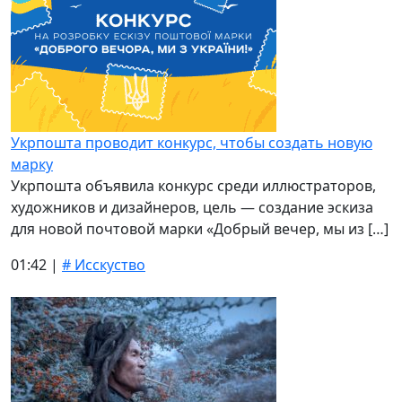
Укрпошта проводит конкурс, чтобы создать новую
марку
Укрпошта объявила конкурс среди иллюстраторов,
художников и дизайнеров, цель — создание эскиза
для новой почтовой марки «Добрый вечер, мы из […]
01:42 |
# Исскуство