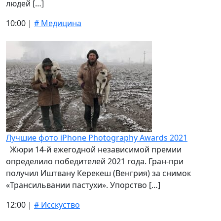
людей […]
10:00 |
# Медицина
Лучшие фото iPhone Photography Awards 2021
Жюри 14-й ежегодной независимой премии
определило победителей 2021 года. Гран-при
получил Иштвану Керекеш (Венгрия) за снимок
«Трансильвании пастухи». Упорство […]
12:00 |
# Исскуство