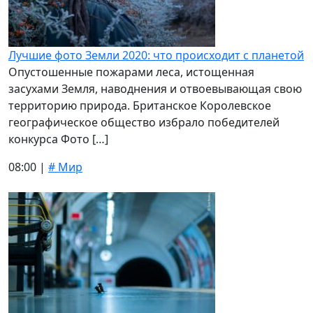
Лучшие фото Земли 2020: что происходит с планетой
Опустошенные пожарами леса, истощенная
засухами Земля, наводнения и отвоевывающая свою
территорию природа. Британское Королевское
географическое общество избрало победителей
конкурса Фото […]
08:00 |
# Мир