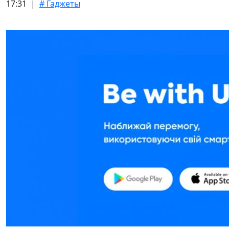
17:31 |
# Гаджеты