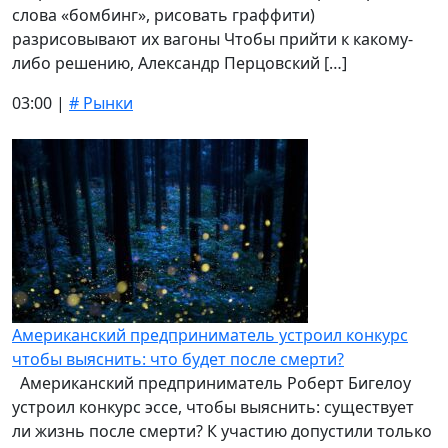
слова «бомбинг», рисовать граффити)
разрисовывают их вагоны Чтобы прийти к какому-
либо решению, Александр Перцовский […]
03:00 |
# Рынки
Американский предприниматель устроил конкурс
чтобы выяснить: что будет после смерти?
Американский предприниматель Роберт Бигелоу
устроил конкурс эссе, чтобы выяснить: существует
ли жизнь после смерти? К участию допустили только