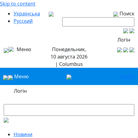
Skip to content
Українська
Поиск
Русский
Логін
Меню
Понедельник,
10 августа 2026
| Columbus
Меню
Укр
Ру
Логін
Новини