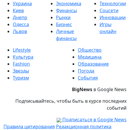
Украина
Экономика
Технологии
Киев
Финансы
Соцсети
Днепр
Рынки
Инновации
Одесса
Бизнес
Игры
Львов
Личные
онлайн
финансы
Lifestyle
Общество
Культура
Медицина
Fashion
Образование
Звезды
Погода
Туризм
События
BigNews
в Google News
Подписывайтесь, чтобы быть в курсе последних
событий
Подписаться в Google News
Правила цитирования
Редакционная политика