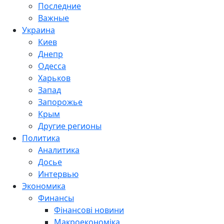
Последние
Важные
Украина
Киев
Днепр
Одесса
Харьков
Запад
Запорожье
Крым
Другие регионы
Политика
Аналитика
Досье
Интервью
Экономика
Финансы
Фінансові новини
Макроекономіка