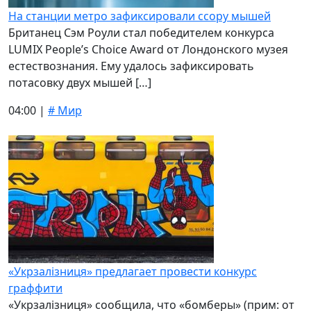
На станции метро зафиксировали ссору мышей
Британец Сэм Роули стал победителем конкурса
LUMIX People’s Choice Award от Лондонского музея
естествознания. Ему удалось зафиксировать
потасовку двух мышей […]
04:00 |
# Мир
«Укрзалізниця» предлагает провести конкурс
граффити
«Укрзалізниця» сообщила, что «бомберы» (прим: от