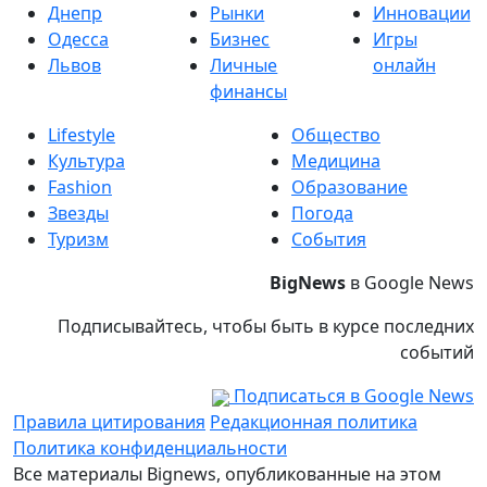
Днепр
Рынки
Инновации
Одесса
Бизнес
Игры
Львов
Личные
онлайн
финансы
Lifestyle
Общество
Культура
Медицина
Fashion
Образование
Звезды
Погода
Туризм
События
BigNews
в Google News
Подписывайтесь, чтобы быть в курсе последних
событий
Подписаться в Google News
Правила цитирования
Редакционная политика
Политика конфиденциальности
Все материалы Bignews, опубликованные на этом