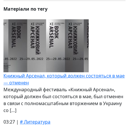
Матеріали по тегу
Книжный Арсенал, который должен состояться в мае
— отменен
Международный фестиваль «Книжный Арсенал»,
который должен был состояться в мае, был отменен
в связи с полномасштабным вторжением в Украину
со […]
03:27 |
# Литература