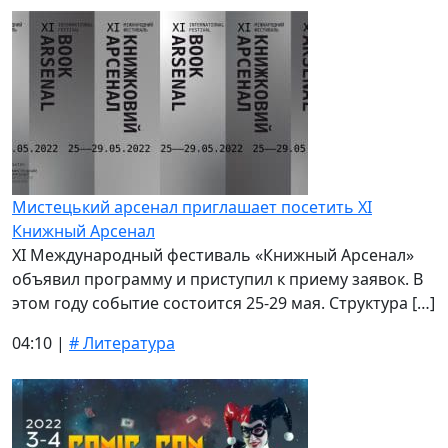
Мистецький арсенал приглашает посетить XI
Книжный Арсенал
XI Международный фестиваль «Книжный Арсенал»
объявил программу и приступил к приему заявок. В
этом году событие состоится 25-29 мая. Структура […]
04:10 |
# Литература