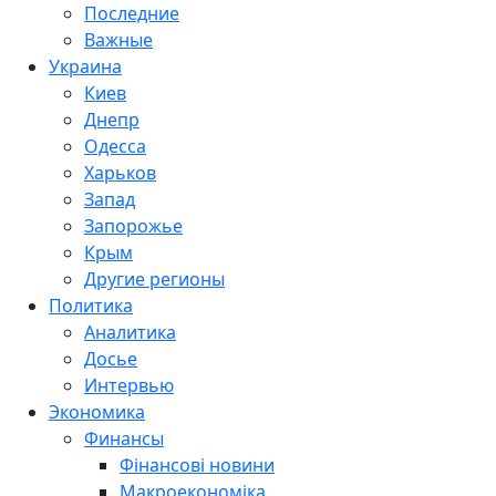
Последние
Важные
Украина
Киев
Днепр
Одесса
Харьков
Запад
Запорожье
Крым
Другие регионы
Политика
Аналитика
Досье
Интервью
Экономика
Финансы
Фінансові новини
Макроекономіка