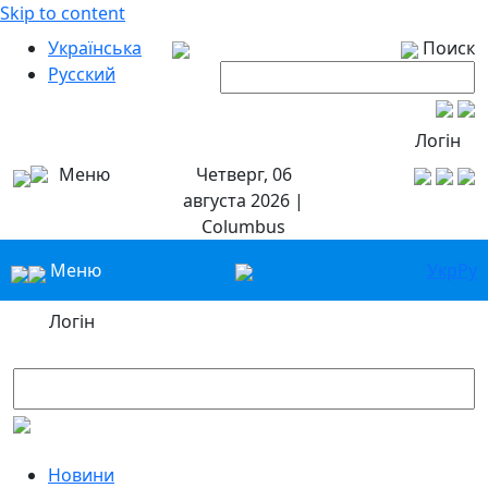
Skip to content
Українська
Поиск
Русский
Логін
Меню
Четверг, 06
августа 2026 |
Columbus
Меню
Укр
Ру
Логін
Новини