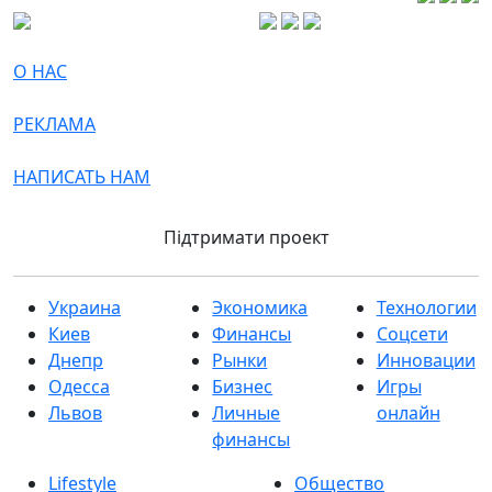
О НАС
РЕКЛАМА
НАПИСАТЬ НАМ
Підтримати проект
Украина
Экономика
Технологии
Киев
Финансы
Соцсети
Днепр
Рынки
Инновации
Одесса
Бизнес
Игры
Львов
Личные
онлайн
финансы
Lifestyle
Общество