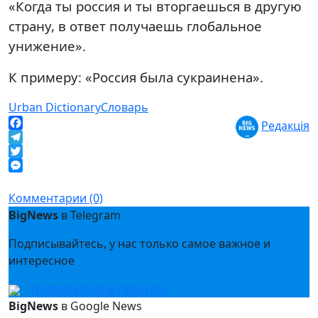
«Когда ты россия и ты вторгаешься в другую
страну, в ответ получаешь глобальное
унижение».
К примеру: «Россия была сукраинена».
Urban Dictionary
Словарь
Редакція
Facebook
Telegram
Twitter
Messenger
Комментарии (0)
BigNews
в Telegram
Подписывайтесь, у нас только самое важное и
интересное
Подписаться в Telegram
BigNews
в Google News