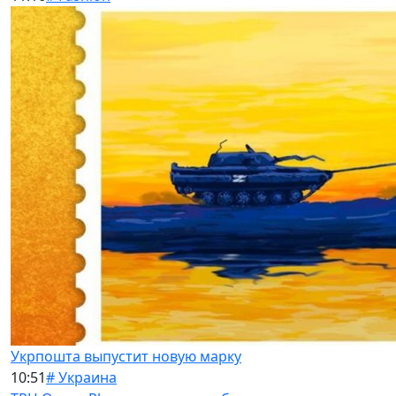
Укрпошта выпустит новую марку
10:51
# Украина