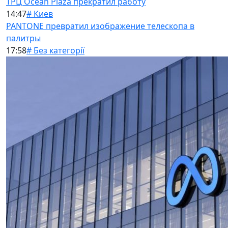
ТРЦ Ocean Plaza прекратил работу
14:47
# Киев
PANTONE превратил изображение телескопа в
палитры
17:58
# Без категорії