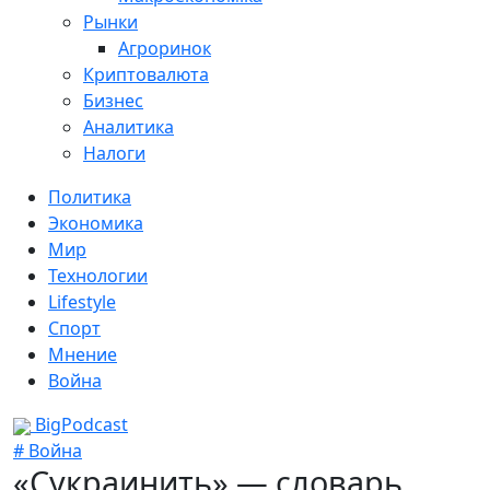
Рынки
Агроринок
Криптовалюта
Бизнес
Аналитика
Налоги
Политика
Экономика
Мир
Технологии
Lifestyle
Спорт
Мнение
Война
BigPodcast
# Война
«Сукраинить» — словарь