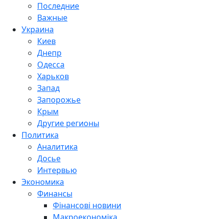
Последние
Важные
Украина
Киев
Днепр
Одесса
Харьков
Запад
Запорожье
Крым
Другие регионы
Политика
Аналитика
Досье
Интервью
Экономика
Финансы
Фінансові новини
Макроекономіка