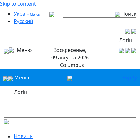
Skip to content
Українська
Поиск
Русский
Логін
Меню
Воскресенье,
09 августа 2026
| Columbus
Меню
Укр
Ру
Логін
Новини