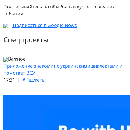
Подписывайтесь, чтобы быть в курсе последних
событий
Подписаться в Google News
Спецпроекты
Важное
Приложение знакомит с украинскими диалектами и
помогает ВСУ
17:31 |
# Гаджеты