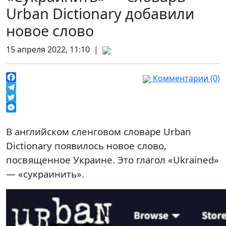
Urban Dictionary добавили
новое слово
15 апреля 2022, 11:10 |
Комментарии (0)
Facebook
Telegram
Twitter
Messenger
В английском сленговом словаре Urban
Dictionary появилось новое слово,
посвященное Украине. Это глагол «Ukrained»
— «сукраинить».