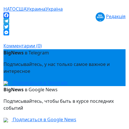
НАТО
США
Украина
Україна
Редакція
Facebook
Telegram
Twitter
Messenger
Комментарии (0)
BigNews
в Telegram
Подписывайтесь, у нас только самое важное и
интересное
Подписаться в Telegram
BigNews
в Google News
Подписывайтесь, чтобы быть в курсе последних
событий
Подписаться в Google News