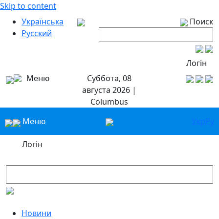
Skip to content
Українська
Поиск
Русский
Логін
Меню
Суббота, 08
августа 2026 |
Columbus
Меню
Укр
Ру
Логін
Новини