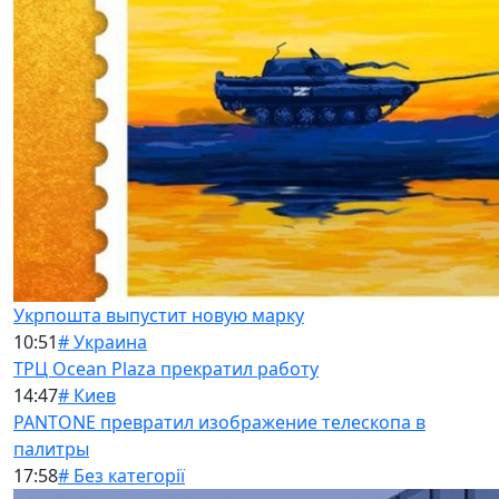
Укрпошта выпустит новую марку
10:51
# Украина
ТРЦ Ocean Plaza прекратил работу
14:47
# Киев
PANTONE превратил изображение телескопа в
палитры
17:58
# Без категорії