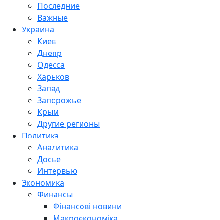
Последние
Важные
Украина
Киев
Днепр
Одесса
Харьков
Запад
Запорожье
Крым
Другие регионы
Политика
Аналитика
Досье
Интервью
Экономика
Финансы
Фінансові новини
Макроекономіка