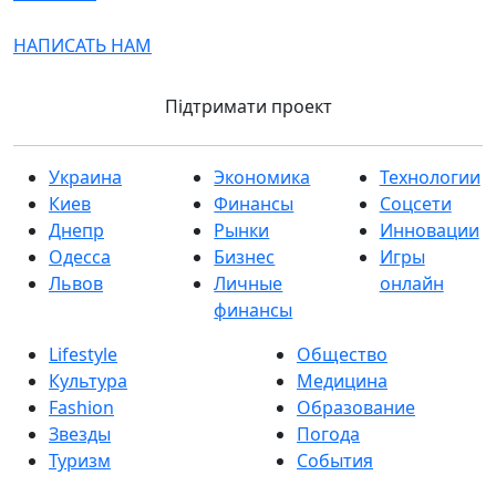
НАПИСАТЬ НАМ
Підтримати проект
Украина
Экономика
Технологии
Киев
Финансы
Соцсети
Днепр
Рынки
Инновации
Одесса
Бизнес
Игры
Львов
Личные
онлайн
финансы
Lifestyle
Общество
Культура
Медицина
Fashion
Образование
Звезды
Погода
Туризм
События