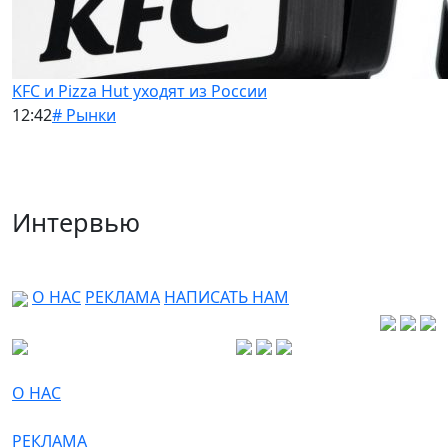
KFC и Pizza Hut уходят из России
12:42
# Рынки
Интервью
О НАС
РЕКЛАМА
НАПИСАТЬ НАМ
О НАС
РЕКЛАМА