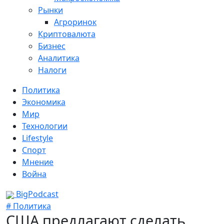
Рынки
Агроринок
Криптовалюта
Бизнес
Аналитика
Налоги
Политика
Экономика
Мир
Технологии
Lifestyle
Спорт
Мнение
Война
BigPodcast
# Политика
США предлагают сделать