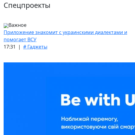
Спецпроекты
Важное
Приложение знакомит с украинскими диалектами и
помогает ВСУ
17:31 |
# Гаджеты