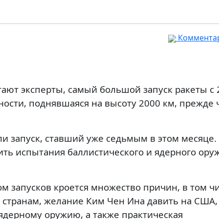
Комментар
тают эксперты, самый большой запуск ракеты с 
ьности, поднявшаяся на высоту 2000 км, прежде
и запуск, ставший уже седьмым в этом месяце
ть испытания баллистического и ядерного ору
ом запусков кроется множество причин, в том ч
 странам, желание Ким Чен Ина давить на США,
ядерному оружию, а также практическая