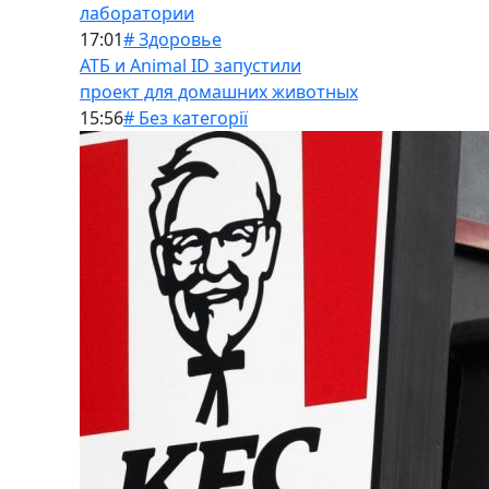
лаборатории
17:01
# Здоровье
АТБ и Animal ID запустили
проект для домашних животных
15:56
# Без категорії