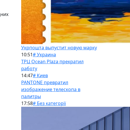
дних
Укрпошта выпустит новую марку
10:51
# Украина
ТРЦ Ocean Plaza прекратил
работу
14:47
# Киев
PANTONE превратил
изображение телескопа в
палитры
17:58
# Без категорії