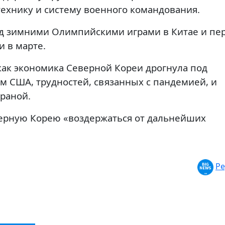
ехнику и систему военного командования.
ед зимними Олимпийскими играми в Китае и пе
 в марте.
как экономика Северной Кореи дрогнула под
м США, трудностей, связанных с пандемией, и
траной.
ерную Корею «воздержаться от дальнейших
Ре