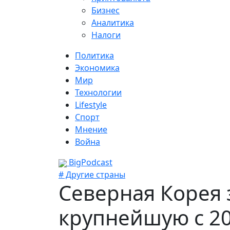
Бизнес
Аналитика
Налоги
Политика
Экономика
Мир
Технологии
Lifestyle
Спорт
Мнение
Война
BigPodcast
# Другие страны
Северная Корея 
крупнейшую с 20