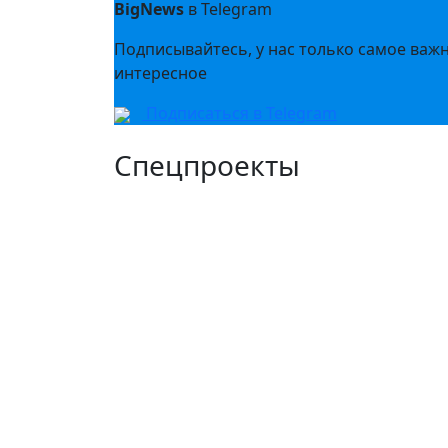
BigNews
в Telegram
Подписывайтесь, у нас только самое важ
интересное
Подписаться в Telegram
Спецпроекты