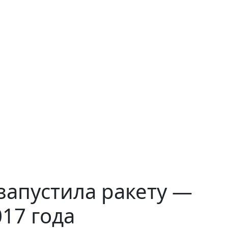
запустила ракету —
17 года