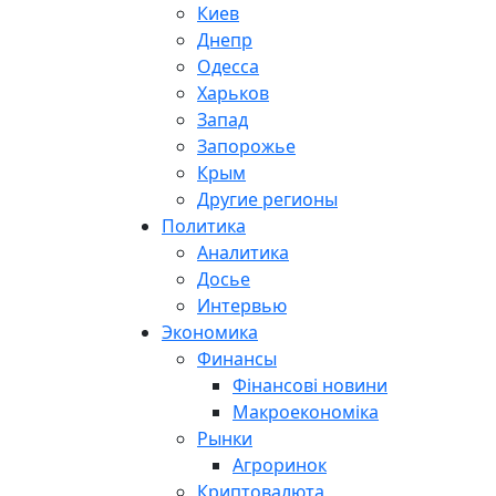
Киев
Днепр
Одесса
Харьков
Запад
Запорожье
Крым
Другие регионы
Политика
Аналитика
Досье
Интервью
Экономика
Финансы
Фінансові новини
Макроекономіка
Рынки
Агроринок
Криптовалюта