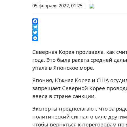
05 февраля 2022, 01:25 |
Facebook
Telegram
Twitter
Messenger
Северная Корея произвела, как счи
года. Это была ракета средней дал
упала в Японское море.
Япония, Южная Корея и США осудил
запрещает Северной Корее проводи
ввела в стране санкции.
Эксперты предполагают, что за ряд
политический сигнал о силе другим
чтобы вернуться к переговорам по 