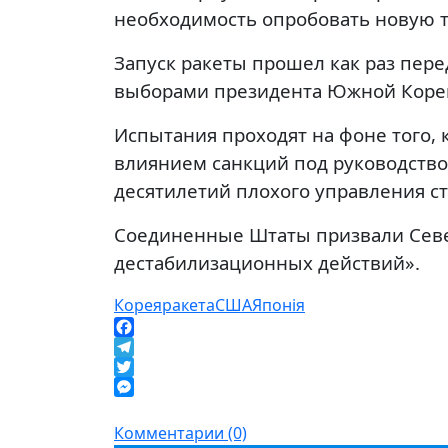
необходимость опробовать новую т
Запуск ракеты прошел как раз пер
выборами президента Южной Кореи
Испытания проходят на фоне того, 
влиянием санкций под руководство
десятилетий плохого управления с
Соединенные Штаты призвали Сев
дестабилизационных действий».
Корея
ракета
США
Японія
Facebook
Telegram
Twitter
Messenger
Комментарии (0)