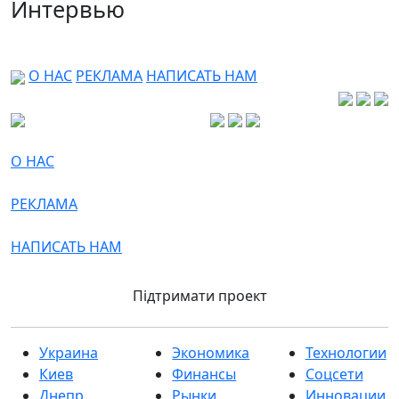
Интервью
О НАС
РЕКЛАМА
НАПИСАТЬ НАМ
О НАС
РЕКЛАМА
НАПИСАТЬ НАМ
Підтримати проект
Украина
Экономика
Технологии
Киев
Финансы
Соцсети
Днепр
Рынки
Инновации