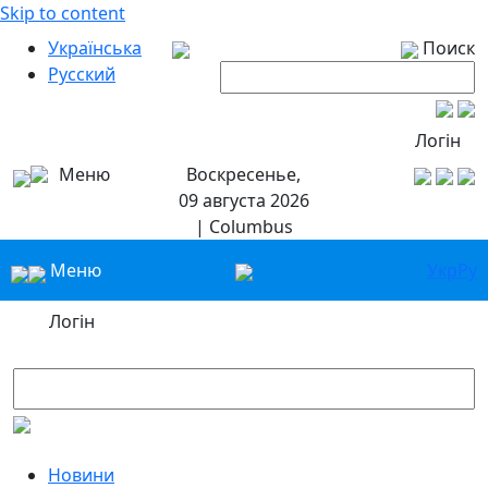
Skip to content
Українська
Поиск
Русский
Логін
Меню
Воскресенье,
09 августа 2026
| Columbus
Меню
Укр
Ру
Логін
Новини