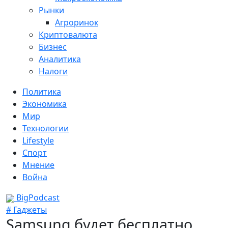
Рынки
Агроринок
Криптовалюта
Бизнес
Аналитика
Налоги
Политика
Экономика
Мир
Технологии
Lifestyle
Спорт
Мнение
Война
BigPodcast
# Гаджеты
Samsung будет бесплатно