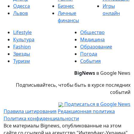
Одесса
Бизнес
Игры
Львов
Личные
онлайн
финансы
Lifestyle
Общество
Культура
Медицина
Fashion
Образование
Звезды
Погода
Туризм
События
BigNews
в Google News
Подписывайтесь, чтобы быть в курсе последних
событий
Подписаться в Google News
Правила цитирования
Редакционная политика
Политика конфиденциальности
Все материалы Bignews, опубликованные на этом
сайте со ссылкой на агентство "Интерфакс-Украина",