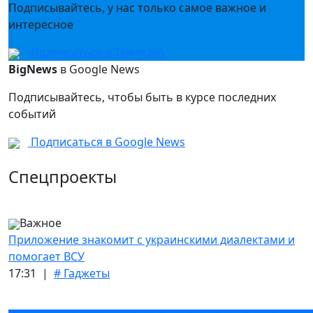
Подписывайтесь, у нас только самое важное и
интересное
Подписаться в Telegram
BigNews
в Google News
Подписывайтесь, чтобы быть в курсе последних
событий
Подписаться в Google News
Спецпроекты
Важное
Приложение знакомит с украинскими диалектами и
помогает ВСУ
17:31 |
# Гаджеты