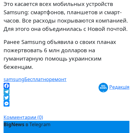
Это касается всех мобильных устройств
Samsung: смартфонов, планшетов и смарт-
часов. Все расходы покрываются компанией.
Для этого она объединилась с Новой почтой.
Ранее Samsung объявила о своих планах
пожертвовать 6 млн долларов на
гуманитарную помощь украинским
беженцам.
samsung
Бесплатно
ремонт
Редакція
Facebook
Telegram
Twitter
Messenger
Комментарии (0)
BigNews
в Telegram