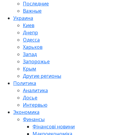
Последние
Важные
Украина
Киев
Днепр
Одесса
Харьков
Запад
Запорожье
Крым
Другие регионы
Политика
Аналитика
Досье
Интервью
Экономика
Финансы
Фінансові новини
Макроекономіка