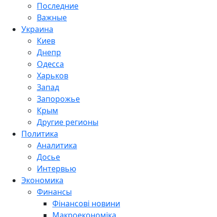
Последние
Важные
Украина
Киев
Днепр
Одесса
Харьков
Запад
Запорожье
Крым
Другие регионы
Политика
Аналитика
Досье
Интервью
Экономика
Финансы
Фінансові новини
Макроекономіка