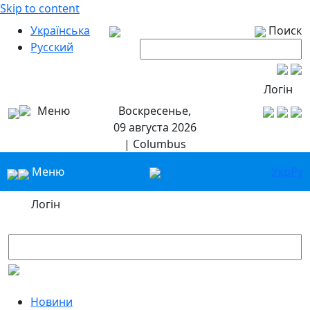
Skip to content
Українська
Поиск
Русский
Логін
Меню
Воскресенье,
09 августа 2026
| Columbus
Меню
Укр
Ру
Логін
Новини