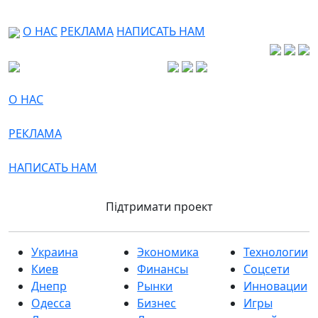
О НАС
РЕКЛАМА
НАПИСАТЬ НАМ
О НАС
РЕКЛАМА
НАПИСАТЬ НАМ
Підтримати проект
Украина
Экономика
Технологии
Киев
Финансы
Соцсети
Днепр
Рынки
Инновации
Одесса
Бизнес
Игры