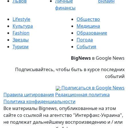
Львов
Личные
онлайн
финансы
Lifestyle
Общество
Культура
Медицина
Fashion
Образование
Звезды
Погода
Туризм
События
BigNews
в Google News
Подписывайтесь, чтобы быть в курсе последних
событий
Подписаться в Google News
Правила цитирования
Редакционная политика
Политика конфиденциальности
Все материалы Bignews, опубликованные на этом
сайте со ссылкой на агентство "Интерфакс-Украина",
не подлежат дальнейшему воспроизведению и / или