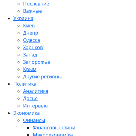
Последние
Важные
Украина
Киев
Днепр
Одесса
Харьков
Запад
Запорожье
Крым
Другие регионы
Политика
Аналитика
Досье
Интервью
Экономика
Финансы
Фінансові новини
Макроекономіка