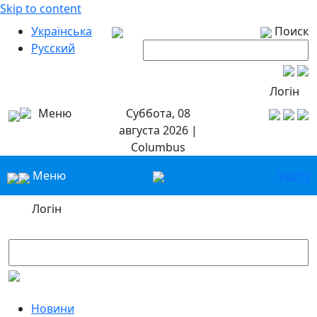
Skip to content
Українська
Поиск
Русский
Логін
Меню
Суббота, 08
августа 2026 |
Columbus
Меню
Укр
Ру
Логін
Новини