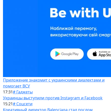
Приложение знакомит с украинскими диалектами и
помогает ВСУ
17:31
# Гаджеты
Украинцы выступили против Instagram и Facebook
15:21
# Соцсети
Креативный директор Balenciaga стал послом