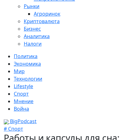
Рынки
Агроринок
Криптовалюта
Бизнес
Аналитика
Налоги
Политика
Экономика
Мир
Технологии
Lifestyle
Спорт
Мнение
Война
BigPodcast
# Спорт
Работы и капсулы для сна: