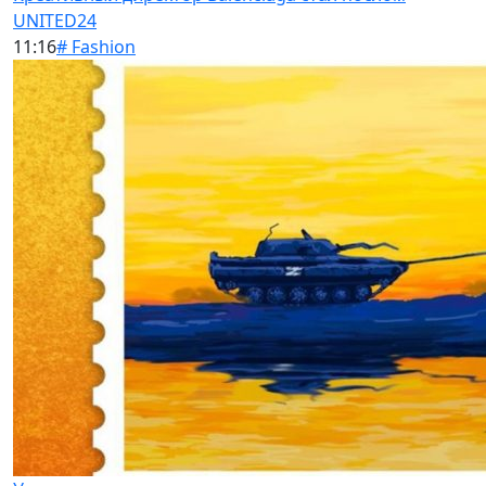
UNITED24
11:16
# Fashion