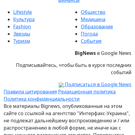
финансы
Lifestyle
Общество
Культура
Медицина
Fashion
Образование
Звезды
Погода
Туризм
События
BigNews
в Google News
Подписывайтесь, чтобы быть в курсе последних
событий
Подписаться в Google News
Правила цитирования
Редакционная политика
Политика конфиденциальности
Все материалы Bignews, опубликованные на этом
сайте со ссылкой на агентство "Интерфакс-Украина",
не подлежат дальнейшему воспроизведению и / или
распространению в любой форме, не иначе как с