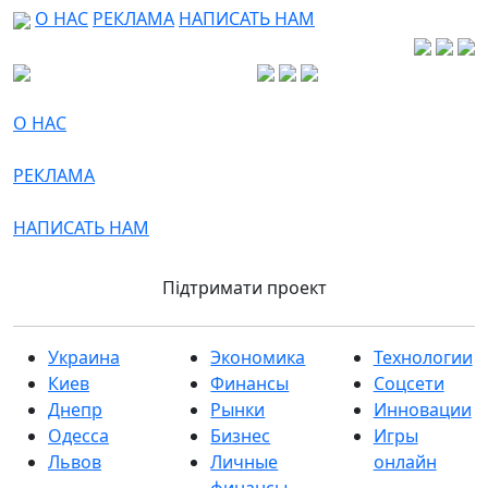
О НАС
РЕКЛАМА
НАПИСАТЬ НАМ
О НАС
РЕКЛАМА
НАПИСАТЬ НАМ
Підтримати проект
Украина
Экономика
Технологии
Киев
Финансы
Соцсети
Днепр
Рынки
Инновации
Одесса
Бизнес
Игры
Львов
Личные
онлайн