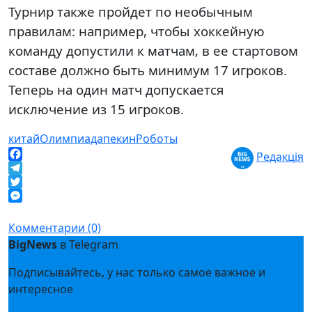
Турнир также пройдет по необычным
правилам: например, чтобы хоккейную
команду допустили к матчам, в ее стартовом
составе должно быть минимум 17 игроков.
Теперь на один матч допускается
исключение из 15 игроков.
китай
Олимпиада
пекин
Роботы
Редакція
Facebook
Telegram
Twitter
Messenger
Комментарии (0)
BigNews
в Telegram
Подписывайтесь, у нас только самое важное и
интересное