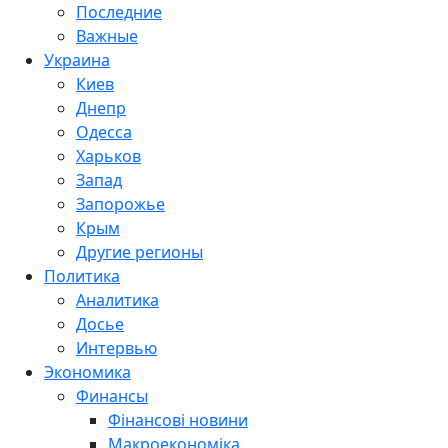
Последние
Важные
Украина
Киев
Днепр
Одесса
Харьков
Запад
Запорожье
Крым
Другие регионы
Политика
Аналитика
Досье
Интервью
Экономика
Финансы
Фінансові новини
Макроекономіка