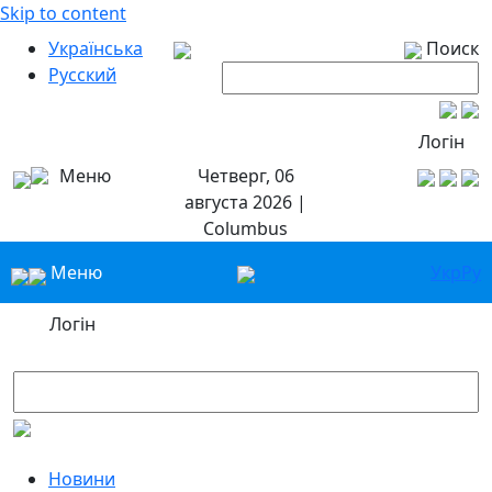
Skip to content
Українська
Поиск
Русский
Логін
Меню
Четверг, 06
августа 2026 |
Columbus
Меню
Укр
Ру
Логін
Новини