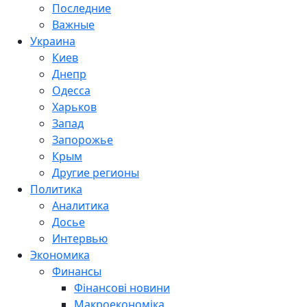
Последние
Важные
Украина
Киев
Днепр
Одесса
Харьков
Запад
Запорожье
Крым
Другие регионы
Политика
Аналитика
Досье
Интервью
Экономика
Финансы
Фінансові новини
Макроекономіка