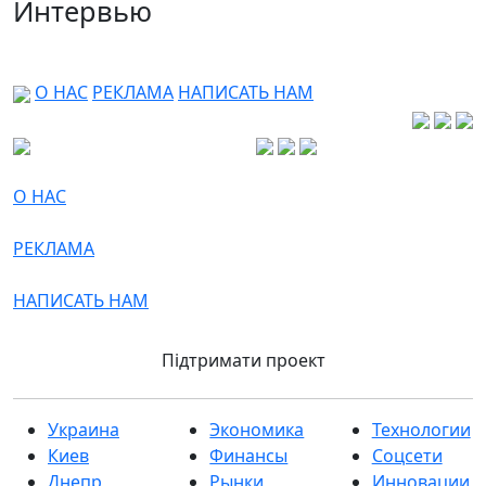
Интервью
О НАС
РЕКЛАМА
НАПИСАТЬ НАМ
О НАС
РЕКЛАМА
НАПИСАТЬ НАМ
Підтримати проект
Украина
Экономика
Технологии
Киев
Финансы
Соцсети
Днепр
Рынки
Инновации