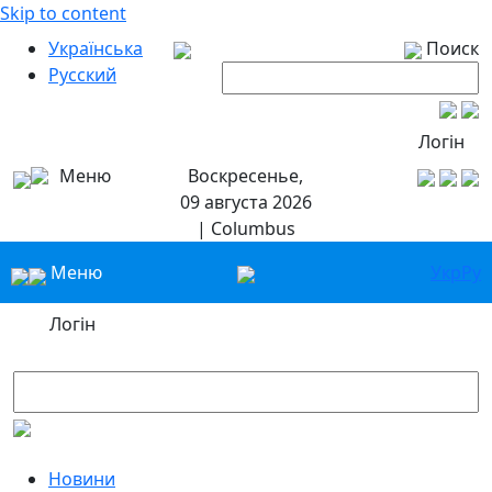
Skip to content
Українська
Поиск
Русский
Логін
Меню
Воскресенье,
09 августа 2026
| Columbus
Меню
Укр
Ру
Логін
Новини