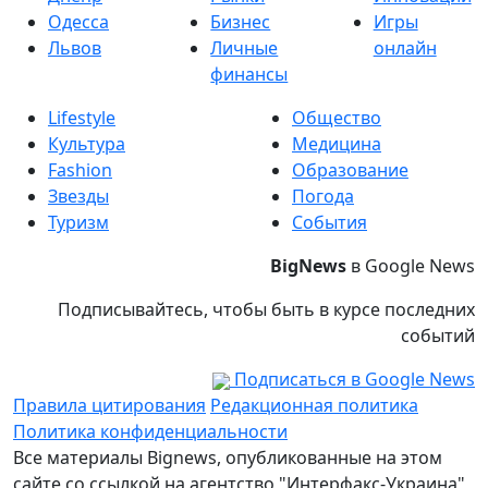
Одесса
Бизнес
Игры
Львов
Личные
онлайн
финансы
Lifestyle
Общество
Культура
Медицина
Fashion
Образование
Звезды
Погода
Туризм
События
BigNews
в Google News
Подписывайтесь, чтобы быть в курсе последних
событий
Подписаться в Google News
Правила цитирования
Редакционная политика
Политика конфиденциальности
Все материалы Bignews, опубликованные на этом
сайте со ссылкой на агентство "Интерфакс-Украина",