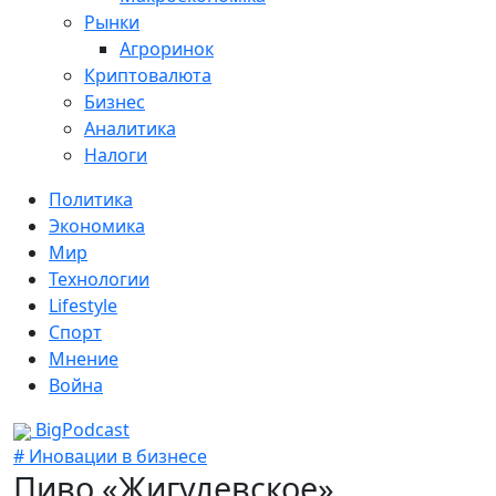
Рынки
Агроринок
Криптовалюта
Бизнес
Аналитика
Налоги
Политика
Экономика
Мир
Технологии
Lifestyle
Спорт
Мнение
Война
BigPodcast
# Иновации в бизнесе
Пиво «Жигулевское»