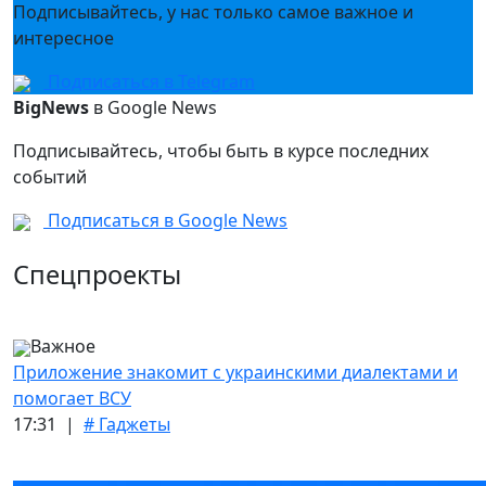
Подписывайтесь, у нас только самое важное и
интересное
Подписаться в Telegram
BigNews
в Google News
Подписывайтесь, чтобы быть в курсе последних
событий
Подписаться в Google News
Спецпроекты
Важное
Приложение знакомит с украинскими диалектами и
помогает ВСУ
17:31 |
# Гаджеты