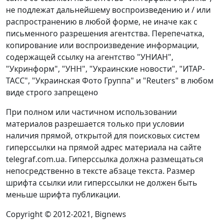
не подлежат дальнейшему воспроизведению и / или
распространению в любой форме, не иначе как с
письменного разрешения агентства. Перепечатка,
копирование или воспроизведение информации,
содержащей ссылку на агентство "УНИАН",
"Укринформ", "УНН", "Украинские новости", "ИТАР-
ТАСС", "Украинская Фото Группа" и "Reuters" в любом
виде строго запрещено
При полном или частичном использовании
материалов разрешается только при условии
наличия прямой, открытой для поисковых систем
гиперссылки на прямой адрес материала на сайте
telegraf.com.ua. Гиперссылка должна размещаться
непосредственно в тексте абзаце текста. Размер
шрифта ссылки или гиперссылки не должен быть
меньше шрифта публикации.
Copyright © 2012-2021, Bignews