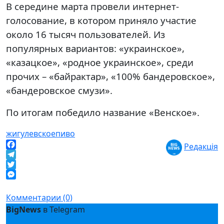
В середине марта провели интернет-
голосование, в котором приняло участие
около 16 тысяч пользователей. Из
популярных вариантов: «украинское»,
«казацкое», «родное украинское», среди
прочих – «байрактар», «100% бандеровское»,
«бандеровское смузи».
По итогам победило название «Венское».
жигулевское
пиво
Редакція
Facebook
Telegram
Twitter
Messenger
Комментарии (0)
BigNews
в Telegram