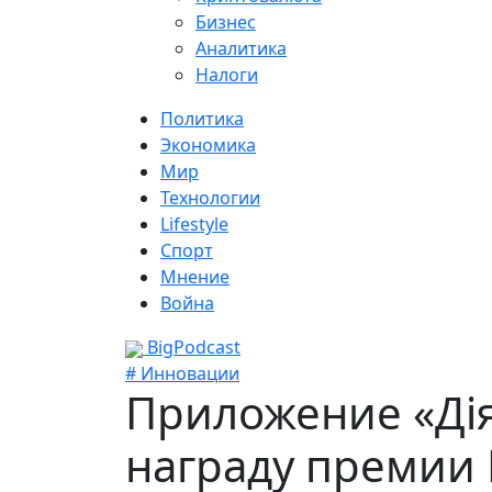
Бизнес
Аналитика
Налоги
Политика
Экономика
Мир
Технологии
Lifestyle
Спорт
Мнение
Война
BigPodcast
# Инновации
Приложение «Ді
награду премии 