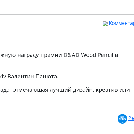
Комментар
жную награду премии D&AD Wood Pencil в
riv Валентин Панюта.
рада, отмечающая лучший дизайн, креатив или
Ре