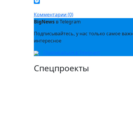
Twitter
Messenger
Комментарии (0)
BigNews
в Telegram
Подписывайтесь, у нас только самое важ
интересное
Подписаться в Telegram
Спецпроекты