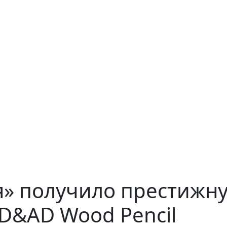
я» получило престижн
D&AD Wood Pencil