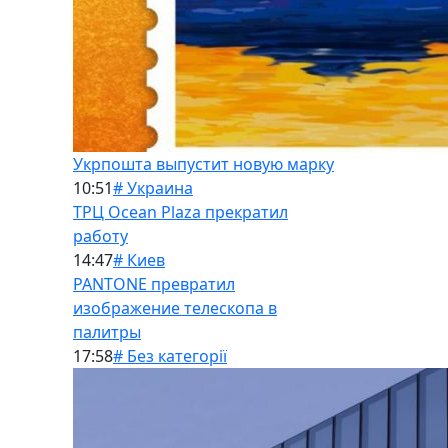
Укрпошта выпустит новую марку
10:51
# Украина
ТРЦ Ocean Plaza прекратил
работу
14:47
# Киев
PANTONE превратил
изображение телескопа в
палитры
17:58
# Без категорії