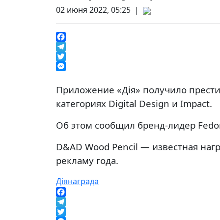
02 июня 2022, 05:25 |
Facebook
Telegram
Twitter
Messenger
Приложение «Дія» получило прести
категориях Digital Design и Impact.
Об этом сообщил бренд-лидер Fedo
D&AD Wood Pencil — известная наг
рекламу года.
Дія
награда
Facebook
Telegram