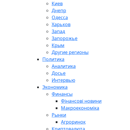
Киев
Днепр
Одесса
Харьков
Запад
Запорожье
Крым
Другие регионы
Политика
Аналитика
Досье
Интервью
Экономика
Финансы
Фінансові новини
Макроекономіка
Рынки
Агроринок
Криптовалюта