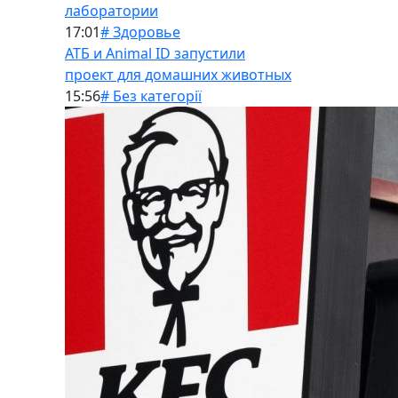
лаборатории
17:01
# Здоровье
АТБ и Animal ID запустили
проект для домашних животных
15:56
# Без категорії