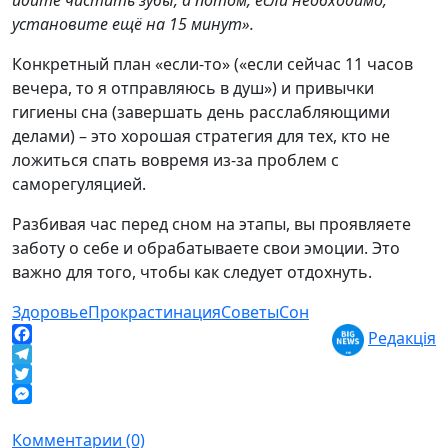
идите чистить зубы, а потом, если необходимо,
установите ещё на 15 минут».
Конкретный план «если-то» («если сейчас 11 часов
вечера, то я отправляюсь в душ») и привычки
гигиены сна (завершать день расслабляющими
делами) – это хорошая стратегия для тех, кто не
ложиться спать вовремя из-за проблем с
саморегуляцией.
Разбивая час перед сном на этапы, вы проявляете
заботу о себе и обрабатываете свои эмоции. Это
важно для того, чтобы как следует отдохнуть.
Здоровье
Прокрастинация
Советы
Сон
Редакція
Facebook
Telegram
Twitter
Messenger
Комментарии (0)