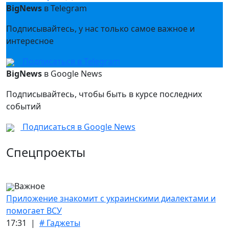
BigNews
в Telegram
Подписывайтесь, у нас только самое важное и
интересное
Подписаться в Telegram
BigNews
в Google News
Подписывайтесь, чтобы быть в курсе последних
событий
Подписаться в Google News
Спецпроекты
Важное
Приложение знакомит с украинскими диалектами и
помогает ВСУ
17:31 |
# Гаджеты