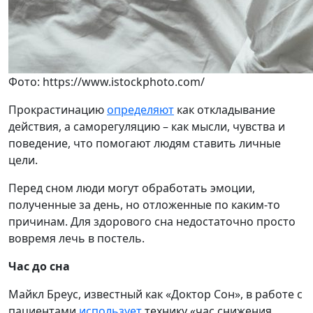
Фото: https://www.istockphoto.com/
Прокрастинацию
определяют
как откладывание
действия, а саморегуляцию – как мысли, чувства и
поведение, что помогают людям ставить личные
цели.
Перед сном люди могут обработать эмоции,
полученные за день, но отложенные по каким-то
причинам. Для здорового сна недостаточно просто
вовремя лечь в постель.
Час до сна
Майкл Бреус, известный как «Доктор Сон», в работе с
пациентами
использует
технику «час снижения