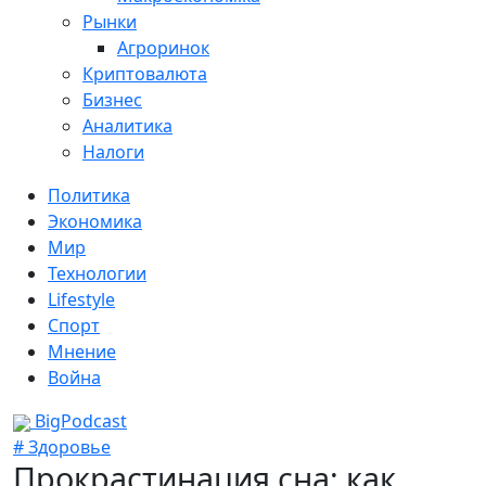
Рынки
Агроринок
Криптовалюта
Бизнес
Аналитика
Налоги
Политика
Экономика
Мир
Технологии
Lifestyle
Спорт
Мнение
Война
BigPodcast
# Здоровье
Прокрастинация сна: как