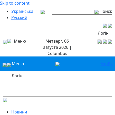
Skip to content
Українська
Поиск
Русский
Логін
Меню
Четверг, 06
августа 2026 |
Columbus
Меню
Укр
Ру
Логін
Новини