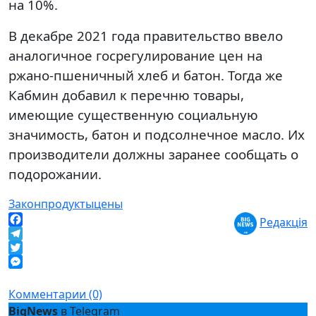
на 10%.
В декабре 2021 года правительство ввело
аналогичное госрегулирование цен на
ржано-пшеничный хлеб и батон. Тогда же
Кабмин добавил к перечню товары,
имеющие существенную социальную
значимость, батон и подсолнечное масло. Их
производители должны заранее сообщать о
подорожании.
Закон
продукты
цены
Редакція
Facebook
Telegram
Twitter
Messenger
Комментарии (0)
BigNews
в Telegram