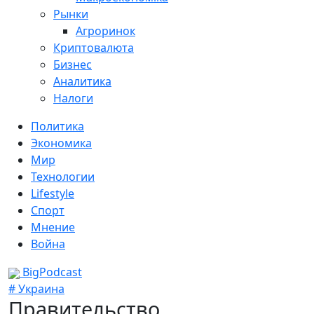
Рынки
Агроринок
Криптовалюта
Бизнес
Аналитика
Налоги
Политика
Экономика
Мир
Технологии
Lifestyle
Спорт
Мнение
Война
BigPodcast
# Украина
Правительство