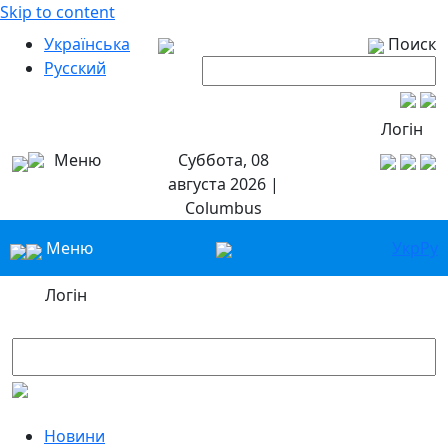
Skip to content
Українська
Поиск
Русский
Логін
Меню
Суббота, 08
августа 2026 |
Columbus
Меню
Укр
Ру
Логін
Новини