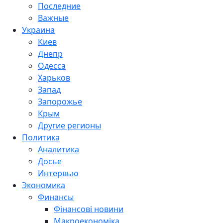
Последние
Важные
Украина
Киев
Днепр
Одесса
Харьков
Запад
Запорожье
Крым
Другие регионы
Политика
Аналитика
Досье
Интервью
Экономика
Финансы
Фінансові новини
Макроекономіка