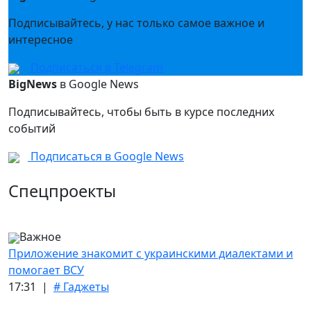
Подписывайтесь, у нас только самое важное и
интересное
Подписаться в Telegram
BigNews
в Google News
Подписывайтесь, чтобы быть в курсе последних
событий
Подписаться в Google News
Спецпроекты
Важное
Приложение знакомит с украинскими диалектами и
помогает ВСУ
17:31 |
# Гаджеты