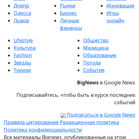
Днепр
Рынки
Инновации
Одесса
Бизнес
Игры
Львов
Личные
онлайн
финансы
Lifestyle
Общество
Культура
Медицина
Fashion
Образование
Звезды
Погода
Туризм
События
BigNews
в Google News
Подписывайтесь, чтобы быть в курсе последних
событий
Подписаться в Google News
Правила цитирования
Редакционная политика
Политика конфиденциальности
Все материалы Bignews, опубликованные на этом