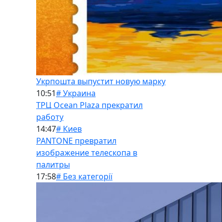
Укрпошта выпустит новую марку
10:51
# Украина
ТРЦ Ocean Plaza прекратил
работу
14:47
# Киев
PANTONE превратил
изображение телескопа в
палитры
17:58
# Без категорії