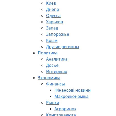
Киев
Днепр
Одесса
Харьков
Запад
Запорожье
Крым
Другие регионы
Политика
Аналитика
Досье
Интервью
Экономика
Финансы
Фінансові новини
Макроекономіка
Рынки
Агроринок
Криптовалюта