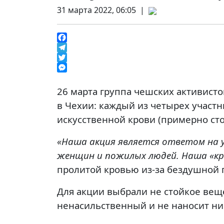
31 марта 2022, 06:05 |
Facebook
Telegram
Twitter
Messenger
26 марта группа чешских активист
в Чехии: каждый из четырех участ
искусственной крови (примерно стол
«Наша акция является ответом на 
женщин и пожилых людей. Наша «кр
пролитой кровью из-за бездушной 
Для акции выбрали не стойкое веще
ненасильственный и не наносит ни