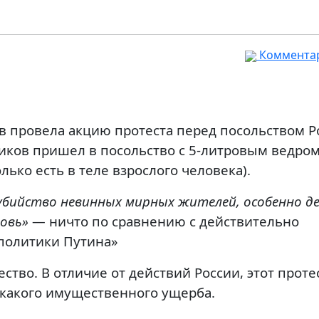
Комментар
ов провела акцию протеста перед посольством Р
ников пришел в посольство с 5-литровым ведро
ько есть в теле взрослого человека).
убийство невинных мирных жителей, особенно д
овь»
— ничто по сравнению с действительно
политики Путина»
ство. В отличие от действий России, этот проте
какого имущественного ущерба.