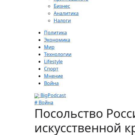
Бизнес
Аналитика
Налоги
Политика
Экономика
Мир
Технологии
Lifestyle
Спорт
Мнение
Война
BigPodcast
# Война
Посольство Росс
искусственной 