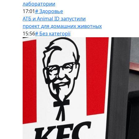
лаборатории
17:01
# Здоровье
АТБ и Animal ID запустили
проект для домашних животных
15:56
# Без категорії