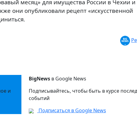
вавый месяц» для имущества России в Чехии и
акже они опубликовали рецепт «искусственной
иниться.
Ре
BigNews
в Google News
ное и
Подписывайтесь, чтобы быть в курсе после
событий
Подписаться в Google News