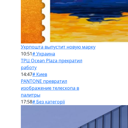
Укрпошта выпустит новую марку
10:51
# Украина
ТРЦ Ocean Plaza прекратил
работу
14:47
# Киев
PANTONE превратил
изображение телескопа в
палитры
17:58
# Без категорії