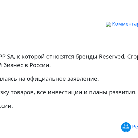
Комментар
 SA, к которой относятся бренды Reserved, Cro
й бизнес в России.
сылаясь на официальное заявление.
ку товаров, все инвестиции и планы развития.
ссии.
Ре