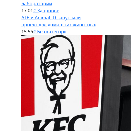
лаборатории
17:01
# Здоровье
АТБ и Animal ID запустили
проект для домашних животных
15:56
# Без категорії