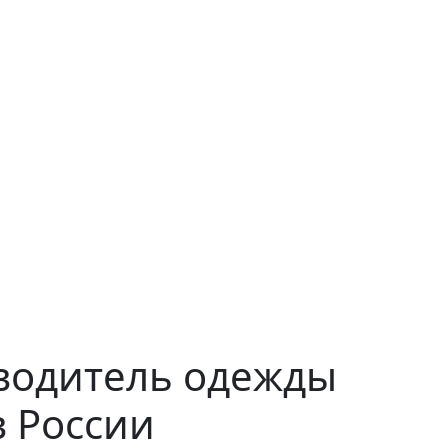
водитель одежды
в России