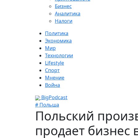
Бизнес
Аналитика
Налоги
Политика
Экономика
Мир
Технологии
Lifestyle
Спорт
Мнение
Война
BigPodcast
# Польша
Польский произ
продает бизнес 