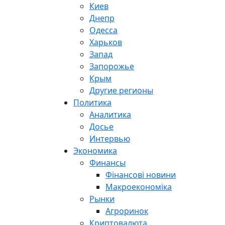
Киев
Днепр
Одесса
Харьков
Запад
Запорожье
Крым
Другие регионы
Политика
Аналитика
Досье
Интервью
Экономика
Финансы
Фінансові новини
Макроекономіка
Рынки
Агроринок
Криптовалюта