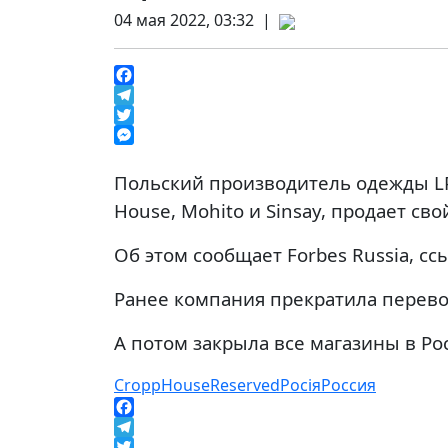
04 мая 2022, 03:32 |
Facebook
Telegram
Twitter
Messenger
Польский производитель одежды LPP
House, Mohito и Sinsay, продает сво
Об этом сообщает Forbes Russia, с
Ранее компания прекратила перевоз
А потом закрыла все магазины в Ро
Cropp
House
Reserved
Росія
Россия
Facebook
Telegram