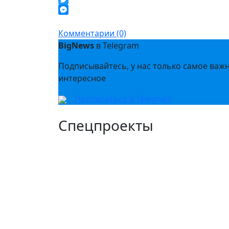
Twitter
Messenger
Комментарии (0)
BigNews
в Telegram
Подписывайтесь, у нас только самое важ
интересное
Подписаться в Telegram
Спецпроекты