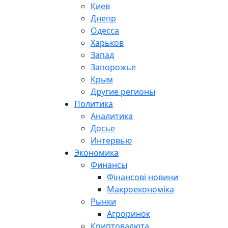
Киев
Днепр
Одесса
Харьков
Запад
Запорожье
Крым
Другие регионы
Политика
Аналитика
Досье
Интервью
Экономика
Финансы
Фінансові новини
Макроекономіка
Рынки
Агроринок
Криптовалюта