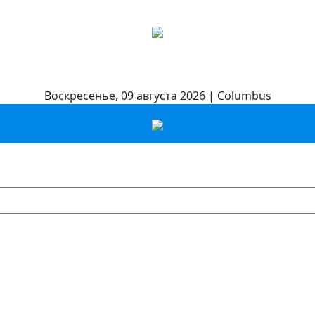
Воскресенье, 09 августа 2026 | Columbus