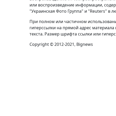
или воспроизведение информации, содерж
"Украинская Фото Группа" и "Reuters" в 
При полном или частичном использовани
гиперссылки на прямой адрес материала н
текста. Размер шрифта ссылки или гипер
Copyright © 2012-2021, Bignews