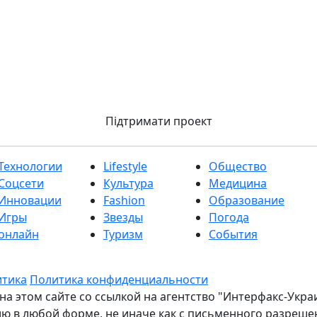
Підтримати проект
Технологии
Lifestyle
Общество
Соцсети
Культура
Медицина
Инновации
Fashion
Образование
Игры
Звезды
Погода
онлайн
Туризм
События
итика
Политика конфиденциальности
на этом сайте со ссылкой на агентство "Интерфакс-Укр
ю в любой форме, не иначе как с письменного разрешен