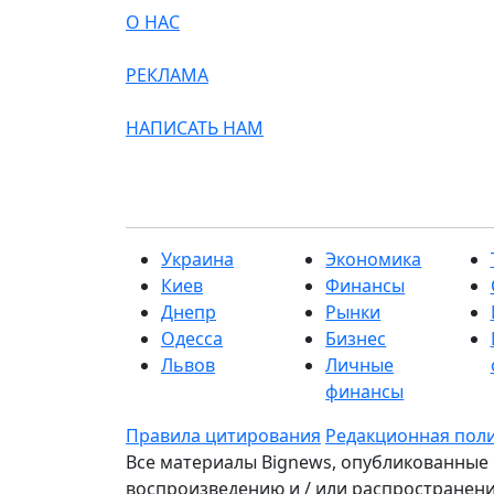
О НАС
РЕКЛАМА
НАПИСАТЬ НАМ
Украина
Экономика
Киев
Финансы
Днепр
Рынки
Одесса
Бизнес
Львов
Личные
финансы
Правила цитирования
Редакционная пол
Все материалы Bignews, опубликованные 
воспроизведению и / или распространени