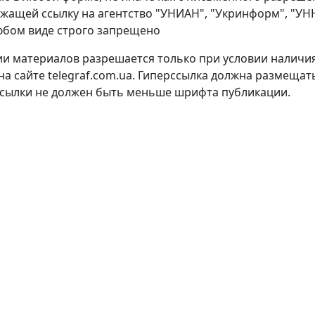
ащей ссылку на агентство "УНИАН", "Укринформ", "УНН"
любом виде строго запрещено
и материалов разрешается только при условии наличия
а сайте telegraf.com.ua. Гиперссылка должна размещат
ссылки не должен быть меньше шрифта публикации.