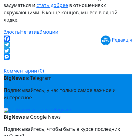
задуматься и
стать добрее
в отношениях с
окружающими. В конце концов, мы все в одной
лодке.
Злость
Негатив
Эмоции
Редакція
Facebook
Telegram
Twitter
Messenger
Комментарии (0)
BigNews
в Telegram
Подписывайтесь, у нас только самое важное и
интересное
Подписаться в Telegram
BigNews
в Google News
Подписывайтесь, чтобы быть в курсе последних