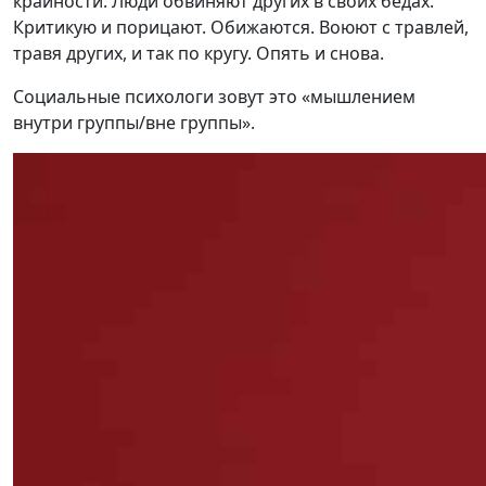
крайности. Люди обвиняют других в своих бедах.
Критикую и порицают. Обижаются. Воюют с травлей,
травя других, и так по кругу. Опять и снова.
Социальные психологи зовут это «мышлением
внутри группы/вне группы».