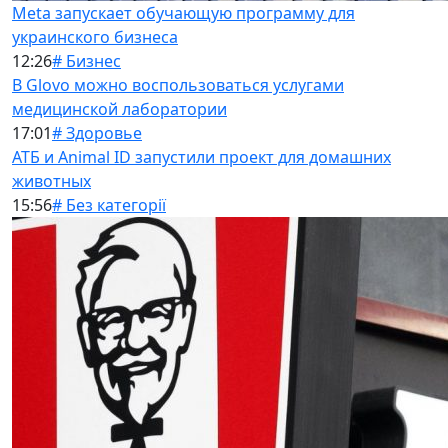
Meta запускает обучающую программу для
украинского бизнеса
12:26
# Бизнес
В Glovo можно воспользоваться услугами
медицинской лаборатории
17:01
# Здоровье
АТБ и Animal ID запустили проект для домашних
животных
15:56
# Без категорії