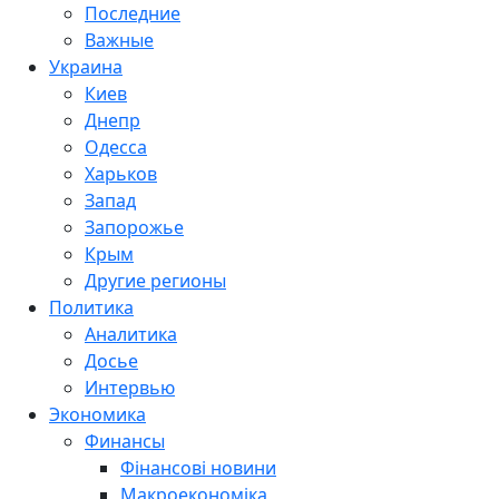
Последние
Важные
Украина
Киев
Днепр
Одесса
Харьков
Запад
Запорожье
Крым
Другие регионы
Политика
Аналитика
Досье
Интервью
Экономика
Финансы
Фінансові новини
Макроекономіка