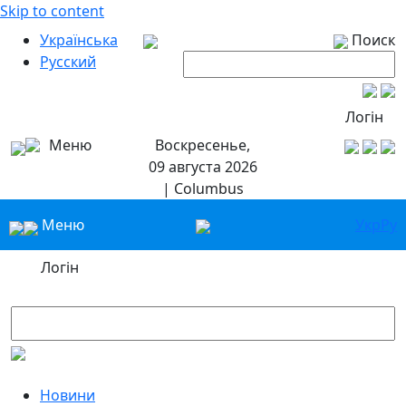
Skip to content
Українська
Поиск
Русский
Логін
Меню
Воскресенье,
09 августа 2026
| Columbus
Меню
Укр
Ру
Логін
Новини