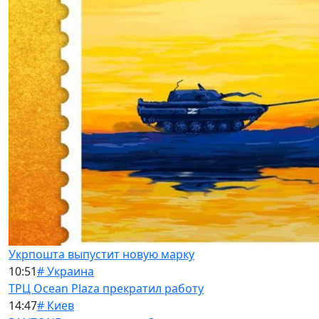
Укрпошта выпустит новую марку
10:51
# Украина
ТРЦ Ocean Plaza прекратил работу
14:47
# Киев