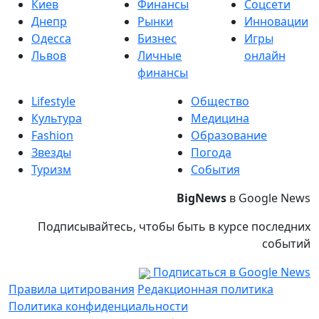
Киев
Финансы
Соцсети
Днепр
Рынки
Инновации
Одесса
Бизнес
Игры
Львов
Личные
онлайн
финансы
Lifestyle
Общество
Культура
Медицина
Fashion
Образование
Звезды
Погода
Туризм
События
BigNews
в Google News
Подписывайтесь, чтобы быть в курсе последних
событий
Подписаться в Google News
Правила цитирования
Редакционная политика
Политика конфиденциальности