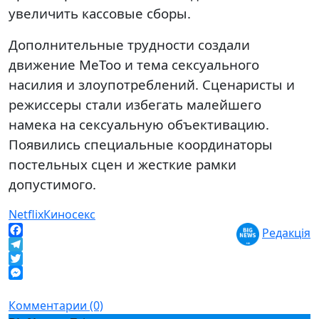
увеличить кассовые сборы.
Дополнительные трудности создали
движение MeToo и тема сексуального
насилия и злоупотреблений. Сценаристы и
режиссеры стали избегать малейшего
намека на сексуальную объективацию.
Появились специальные координаторы
постельных сцен и жесткие рамки
допустимого.
Netflix
Кино
секс
Редакція
Facebook
Telegram
Twitter
Messenger
Комментарии (0)