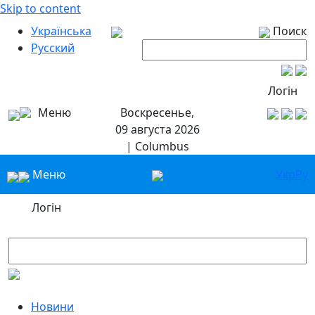
Skip to content
Українська
Поиск
Русский
Логін
Меню
Воскресенье,
09 августа 2026
| Columbus
Меню
Укр
Ру
Логін
Новини