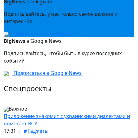
BigNews
в Telegram
Подписывайтесь, у нас только самое важное и
интересное
Подписаться в Telegram
BigNews
в Google News
Подписывайтесь, чтобы быть в курсе последних
событий
Подписаться в Google News
Спецпроекты
Важное
Приложение знакомит с украинскими диалектами и
помогает ВСУ
17:31 |
# Гаджеты