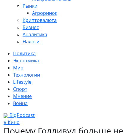
Рынки
Агроринок
Криптовалюта
Бизнес
Аналитика
Налоги
Политика
Экономика
Мир
Технологии
Lifestyle
Спорт
Мнение
Война
BigPodcast
# Кино
Почему Голливуд больше не