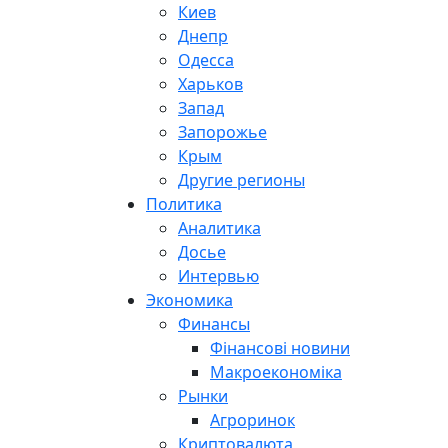
Киев
Днепр
Одесса
Харьков
Запад
Запорожье
Крым
Другие регионы
Политика
Аналитика
Досье
Интервью
Экономика
Финансы
Фінансові новини
Макроекономіка
Рынки
Агроринок
Криптовалюта