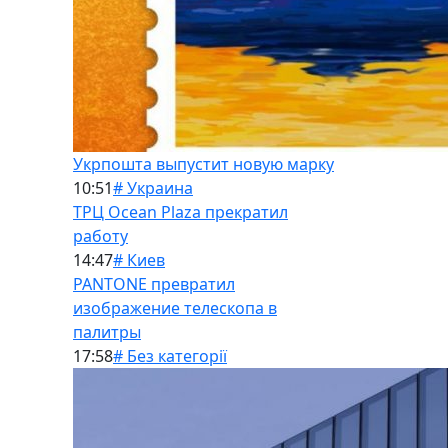
Укрпошта выпустит новую марку
10:51
# Украина
ТРЦ Ocean Plaza прекратил
работу
14:47
# Киев
PANTONE превратил
изображение телескопа в
палитры
17:58
# Без категорії