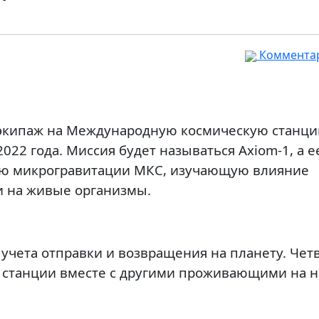
Комментар
кипаж на Международную космическую станцию 
022 года. Миссия будет называться Axiom-1, а е
рию микрогравитации МКС, изучающую влияние
и на живые организмы.
 учета отправки и возвращения на планету. Чет
ту станции вместе с другими проживающими на 