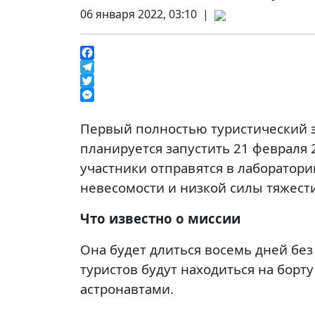
06 января 2022, 03:10 |
Facebook
Telegram
Twitter
Messenger
Первый полностью туристический э
планируется запустить 21 февраля 2
участники отправятся в лаборато
невесомости и низкой силы тяжест
Что известно о миссии
Она будет длиться восемь дней без
туристов будут находиться на бор
астронавтами.