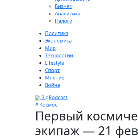
Бизнес
Аналитика
Налоги
Политика
Экономика
Мир
Технологии
Lifestyle
Спорт
Мнение
Война
BigPodcast
# Космос
Первый космиче
экипаж — 21 фев