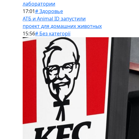
лаборатории
17:01
# Здоровье
АТБ и Animal ID запустили
проект для домашних животных
15:56
# Без категорії