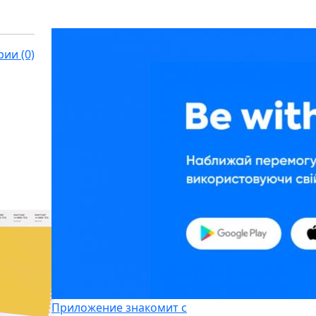
ии (0)
Приложение знакомит с