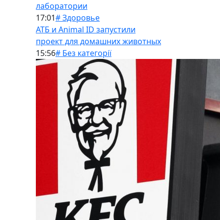
лаборатории
17:01
# Здоровье
АТБ и Animal ID запустили
проект для домашних животных
15:56
# Без категорії