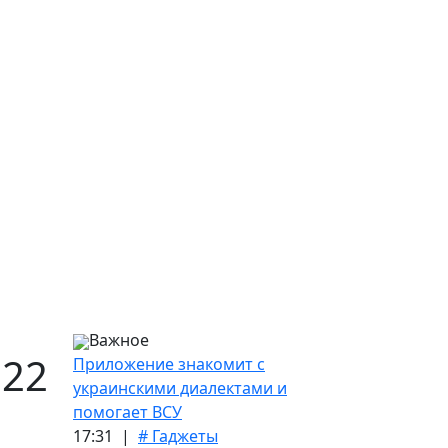
Важное
022
Приложение знакомит с
украинскими диалектами и
помогает ВСУ
17:31 |
# Гаджеты