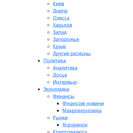
Киев
Днепр
Одесса
Харьков
Запад
Запорожье
Крым
Другие регионы
Политика
Аналитика
Досье
Интервью
Экономика
Финансы
Фінансові новини
Макроекономіка
Рынки
Агроринок
Криптовалюта