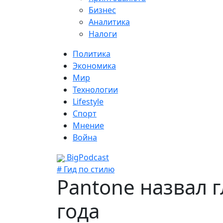
Бизнес
Аналитика
Налоги
Политика
Экономика
Мир
Технологии
Lifestyle
Спорт
Мнение
Война
BigPodcast
# Гид по стилю
Pantone назвал 
года