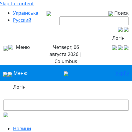
Skip to content
Українська
Поиск
Русский
Логін
Меню
Четверг, 06
августа 2026 |
Columbus
Меню
Укр
Ру
Логін
Новини