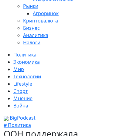
Рынки
Агроринок
Криптовалюта
Бизнес
Аналитика
Налоги
Политика
Экономика
Мир
Технологии
Lifestyle
Спорт
Мнение
Война
BigPodcast
# Политика
ООН поддержала