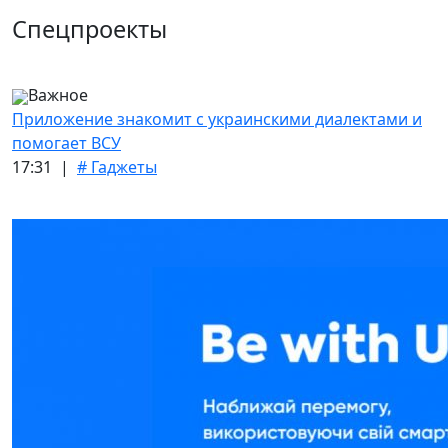
Спецпроекты
Важное
Приложение знакомит с украинскими диалектами и
помогает ВСУ
17:31 |
# Гаджеты