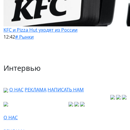
KFC и Pizza Hut уходят из России
12:42
# Рынки
Интервью
О НАС
РЕКЛАМА
НАПИСАТЬ НАМ
О НАС