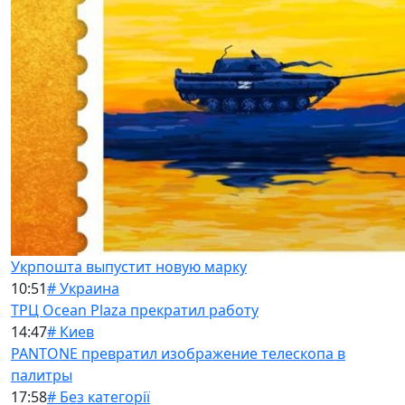
Укрпошта выпустит новую марку
10:51
# Украина
ТРЦ Ocean Plaza прекратил работу
14:47
# Киев
PANTONE превратил изображение телескопа в
палитры
17:58
# Без категорії