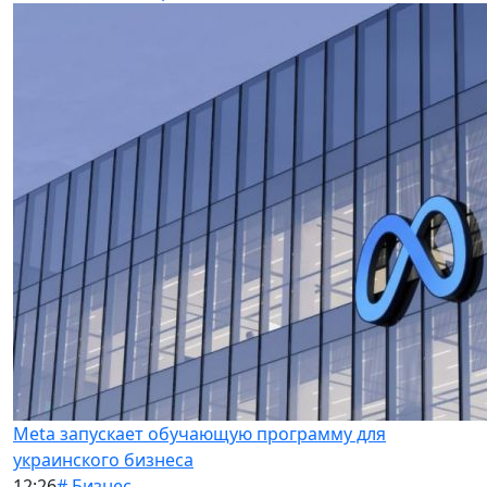
Meta запускает обучающую программу для
украинского бизнеса
12:26
# Бизнес