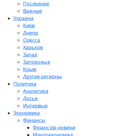
Последние
Важные
Украина
Киев
Днепр
Одесса
Харьков
Запад
Запорожье
Крым
Другие регионы
Политика
Аналитика
Досье
Интервью
Экономика
Финансы
Фінансові новини
Макроекономіка