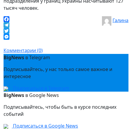
подразделения у границ Украины насчитывают 127
тысяч человек.
Галина
Facebook
Telegram
Twitter
Messenger
Комментарии (0)
BigNews
в Telegram
Подписывайтесь, у нас только самое важное и
интересное
Подписаться в Telegram
BigNews
в Google News
Подписывайтесь, чтобы быть в курсе последних
событий
Подписаться в Google News