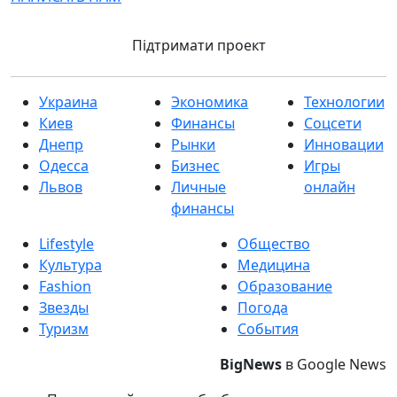
Підтримати проект
Украина
Экономика
Технологии
Киев
Финансы
Соцсети
Днепр
Рынки
Инновации
Одесса
Бизнес
Игры
Львов
Личные
онлайн
финансы
Lifestyle
Общество
Культура
Медицина
Fashion
Образование
Звезды
Погода
Туризм
События
BigNews
в Google News