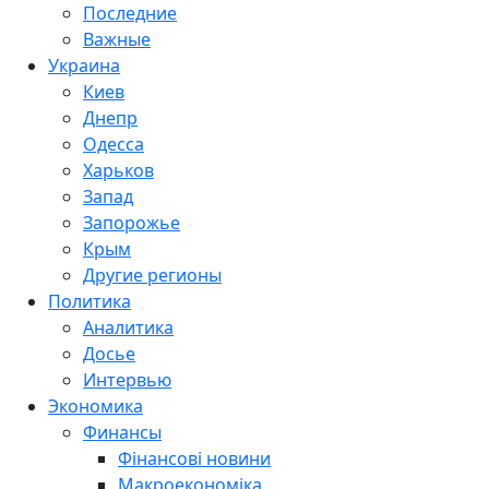
Последние
Важные
Украина
Киев
Днепр
Одесса
Харьков
Запад
Запорожье
Крым
Другие регионы
Политика
Аналитика
Досье
Интервью
Экономика
Финансы
Фінансові новини
Макроекономіка