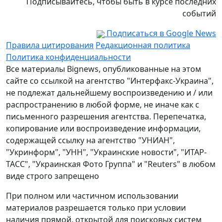
Подписывайтесь, чтобы быть в курсе последних
событий
Подписаться в Google News
Правила цитирования
Редакционная политика
Политика конфиденциальности
Все материалы Bignews, опубликованные на этом
сайте со ссылкой на агентство "Интерфакс-Украина",
не подлежат дальнейшему воспроизведению и / или
распространению в любой форме, не иначе как с
письменного разрешения агентства. Перепечатка,
копирование или воспроизведение информации,
содержащей ссылку на агентство "УНИАН",
"Укринформ", "УНН", "Украинские новости", "ИТАР-
ТАСС", "Украинская Фото Группа" и "Reuters" в любом
виде строго запрещено
При полном или частичном использовании
материалов разрешается только при условии
наличия прямой, открытой для поисковых систем