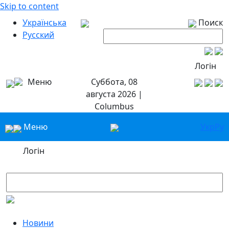
Skip to content
Українська
Поиск
Русский
Логін
Меню
Суббота, 08
августа 2026 |
Columbus
Меню
Укр
Ру
Логін
Новини