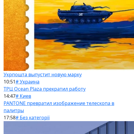
Укрпошта выпустит новую марку
10:51
# Украина
ТРЦ Ocean Plaza прекратил работу
14:47
# Киев
PANTONE превратил изображение телескопа в
палитры
17:58
# Без категорії