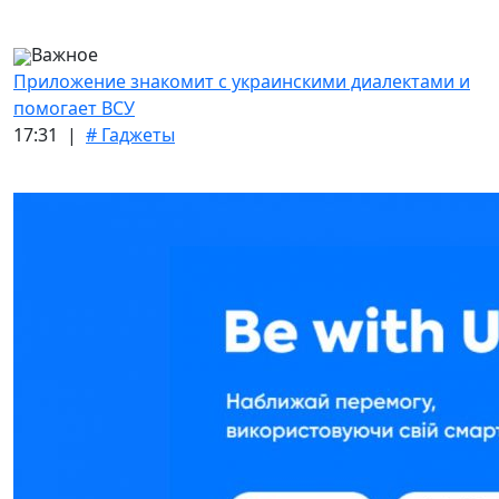
Важное
Приложение знакомит с украинскими диалектами и
помогает ВСУ
17:31 |
# Гаджеты