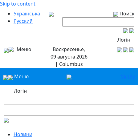
Skip to content
Українська
Поиск
Русский
Логін
Меню
Воскресенье,
09 августа 2026
| Columbus
Меню
Укр
Ру
Логін
Новини