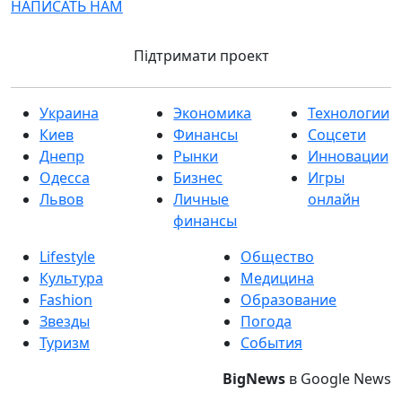
НАПИСАТЬ НАМ
Підтримати проект
Украина
Экономика
Технологии
Киев
Финансы
Соцсети
Днепр
Рынки
Инновации
Одесса
Бизнес
Игры
Львов
Личные
онлайн
финансы
Lifestyle
Общество
Культура
Медицина
Fashion
Образование
Звезды
Погода
Туризм
События
BigNews
в Google News