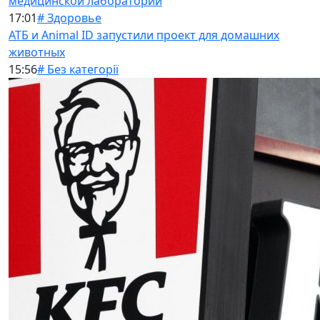
медицинской лаборатории
17:01
# Здоровье
АТБ и Animal ID запустили проект для домашних
животных
15:56
# Без категорії