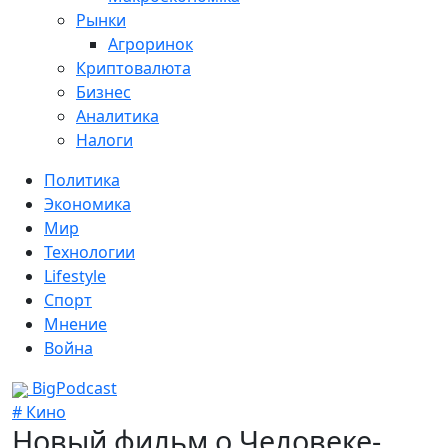
Рынки
Агроринок
Криптовалюта
Бизнес
Аналитика
Налоги
Политика
Экономика
Мир
Технологии
Lifestyle
Спорт
Мнение
Война
BigPodcast
# Кино
Новый фильм о Человеке-