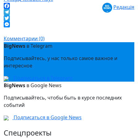
Редакція
Facebook
Telegram
Twitter
Messenger
Комментарии (0)
BigNews
в Telegram
Подписывайтесь, у нас только самое важное и
интересное
Подписаться в Telegram
BigNews
в Google News
Подписывайтесь, чтобы быть в курсе последних
событий
Подписаться в Google News
Спецпроекты