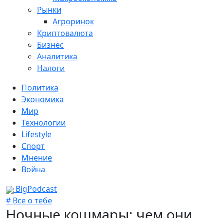
Рынки
Агроринок
Криптовалюта
Бизнес
Аналитика
Налоги
Политика
Экономика
Мир
Технологии
Lifestyle
Спорт
Мнение
Война
BigPodcast
# Все о тебе
Ночные кошмары: чем они