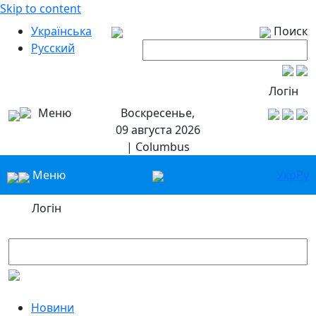
Skip to content
Українська
Поиск
Русский
Логін
Меню
Воскресенье,
09 августа 2026
| Columbus
Меню
Укр
Ру
Логін
Новини