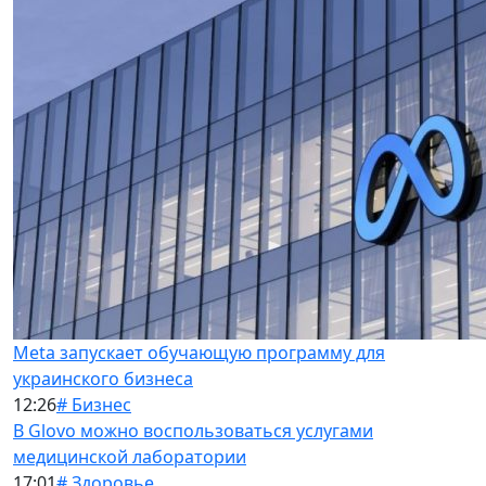
Meta запускает обучающую программу для
украинского бизнеса
12:26
# Бизнес
В Glovo можно воспользоваться услугами
медицинской лаборатории
17:01
# Здоровье