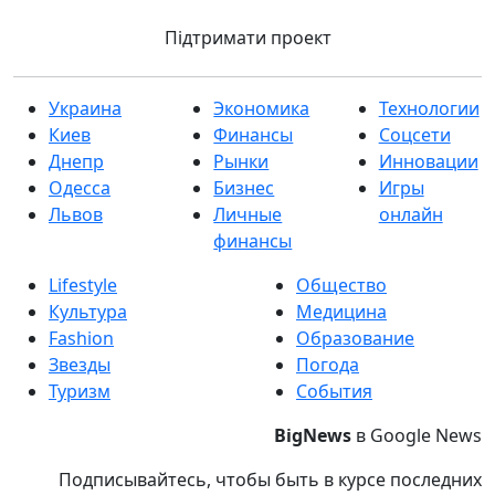
Підтримати проект
Украина
Экономика
Технологии
Киев
Финансы
Соцсети
Днепр
Рынки
Инновации
Одесса
Бизнес
Игры
Львов
Личные
онлайн
финансы
Lifestyle
Общество
Культура
Медицина
Fashion
Образование
Звезды
Погода
Туризм
События
BigNews
в Google News
Подписывайтесь, чтобы быть в курсе последних