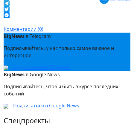
Facebook
Telegram
Twitter
Messenger
Комментарии (0)
BigNews
в Telegram
Подписывайтесь, у нас только самое важное и
интересное
Подписаться в Telegram
BigNews
в Google News
Подписывайтесь, чтобы быть в курсе последних
событий
Подписаться в Google News
Спецпроекты