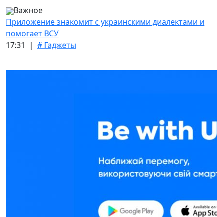
Важное
Приложение знакомит с украинскими диалектами и
помогает ВСУ
17:31 |
# Гаджеты