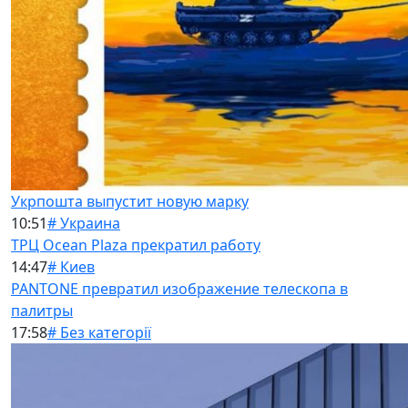
Укрпошта выпустит новую марку
10:51
# Украина
ТРЦ Ocean Plaza прекратил работу
14:47
# Киев
PANTONE превратил изображение телескопа в
палитры
17:58
# Без категорії