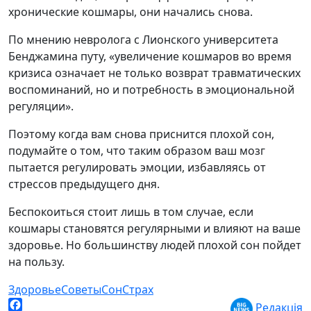
хронические кошмары, они начались снова.
По мнению невролога с Лионского университета
Бенджамина путу, «увеличение кошмаров во время
кризиса означает не только возврат травматических
воспоминаний, но и потребность в эмоциональной
регуляции».
Поэтому когда вам снова приснится плохой сон,
подумайте о том, что таким образом ваш мозг
пытается регулировать эмоции, избавляясь от
стрессов предыдущего дня.
Беспокоиться стоит лишь в том случае, если
кошмары становятся регулярными и влияют на ваше
здоровье. Но большинству людей плохой сон пойдет
на пользу.
Здоровье
Советы
Сон
Страх
Редакція