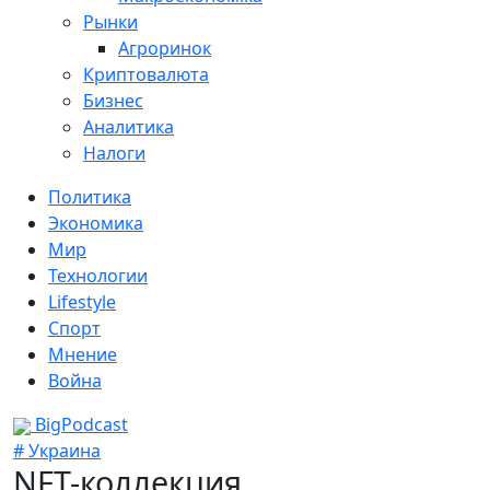
Рынки
Агроринок
Криптовалюта
Бизнес
Аналитика
Налоги
Политика
Экономика
Мир
Технологии
Lifestyle
Спорт
Мнение
Война
BigPodcast
# Украина
NFT-коллекция