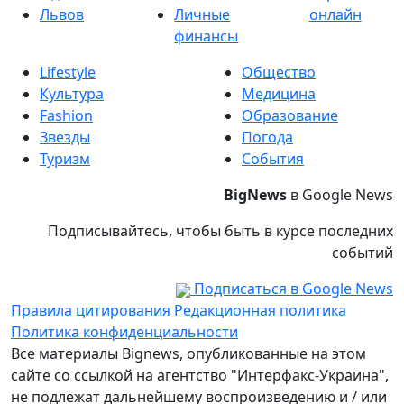
Львов
Личные
онлайн
финансы
Lifestyle
Общество
Культура
Медицина
Fashion
Образование
Звезды
Погода
Туризм
События
BigNews
в Google News
Подписывайтесь, чтобы быть в курсе последних
событий
Подписаться в Google News
Правила цитирования
Редакционная политика
Политика конфиденциальности
Все материалы Bignews, опубликованные на этом
сайте со ссылкой на агентство "Интерфакс-Украина",
не подлежат дальнейшему воспроизведению и / или