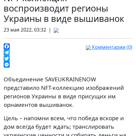
воспроизводит регионы
Украины в виде вышиванок
23 мая 2022, 03:32 |
Комментарии (0)
Facebook
Telegram
Twitter
Messenger
Объединение SAVEUKRAINENOW
представило NFT-коллекцию изображений
регионов Украины в виде присущих им
орнаментов вышиванок.
Цель – напомни всем, что победа вскоре и
дом всегда будет ждать; транслировать
украинские ценности и собирать деньги на