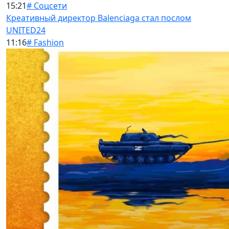
15:21
# Соцсети
Креативный директор Balenciaga стал послом
UNITED24
11:16
# Fashion