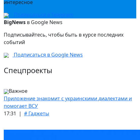
интересное
Подписаться в Telegram
BigNews
в Google News
Подписывайтесь, чтобы быть в курсе последних
событий
Подписаться в Google News
Спецпроекты
Важное
Приложение знакомит с украинскими диалектами и
помогает ВСУ
17:31 |
# Гаджеты