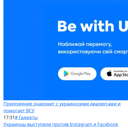
Приложение знакомит с украинскими диалектами и
помогает ВСУ
17:31
# Гаджеты
Украинцы выступили против Instagram и Facebook