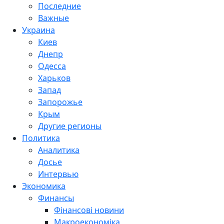
Последние
Важные
Украина
Киев
Днепр
Одесса
Харьков
Запад
Запорожье
Крым
Другие регионы
Политика
Аналитика
Досье
Интервью
Экономика
Финансы
Фінансові новини
Макроекономіка