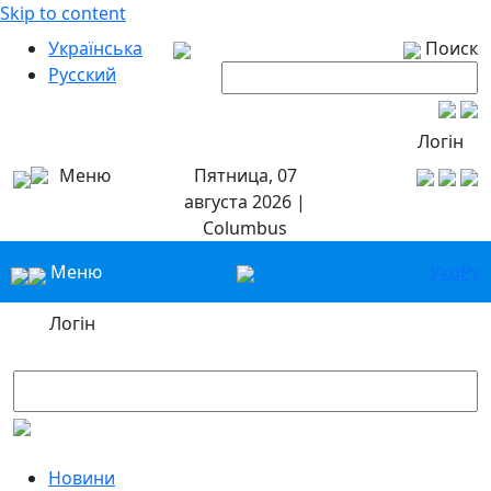
Skip to content
Українська
Поиск
Русский
Логін
Меню
Пятница, 07
августа 2026 |
Columbus
Меню
Укр
Ру
Логін
Новини