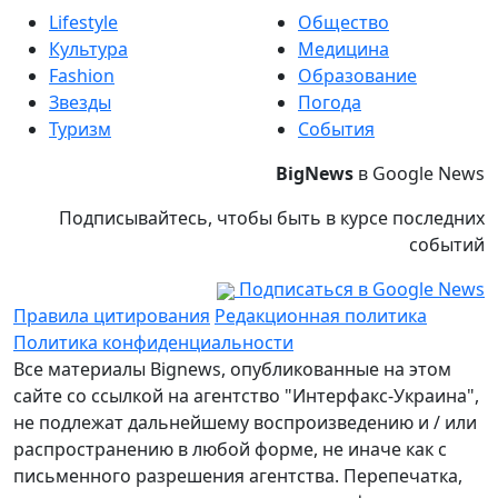
Lifestyle
Общество
Культура
Медицина
Fashion
Образование
Звезды
Погода
Туризм
События
BigNews
в Google News
Подписывайтесь, чтобы быть в курсе последних
событий
Подписаться в Google News
Правила цитирования
Редакционная политика
Политика конфиденциальности
Все материалы Bignews, опубликованные на этом
сайте со ссылкой на агентство "Интерфакс-Украина",
не подлежат дальнейшему воспроизведению и / или
распространению в любой форме, не иначе как с
письменного разрешения агентства. Перепечатка,