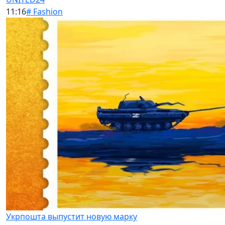
11:16
# Fashion
Укрпошта выпустит новую марку