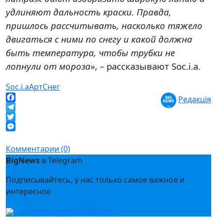
удлиняют дальность краски. Правда,
пришлось рассчитывать, насколько тяжело
двигаться с ними по снегу и какой должна
быть температура, чтобы трубки не
лопнули от мороза»
, – рассказывают Soc.i.a.
Soc.i.a
Арт
Снег
Редакція
Facebook
Telegram
Twitter
Messenger
Комментарии (0)
BigNews
в Telegram
Подписывайтесь, у нас только самое важное и
интересное
Подписаться в Telegram