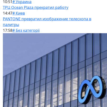
10:51
# Украина
ТРЦ Ocean Plaza прекратил работу
14:47
# Киев
PANTONE превратил изображение телескопа в
палитры
17:58
# Без категорії