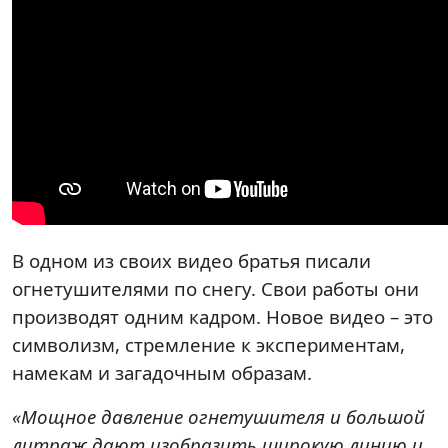
В одном из своих видео братья писали
огнетушителями по снегу. Свои работы они
производят одним кадром. Новое видео – это
символизм, стремление к экспериментам,
намекам и загадочным образам.
«Мощное давление огнетушителя и большой
литраж дают изобразить широкую линию и