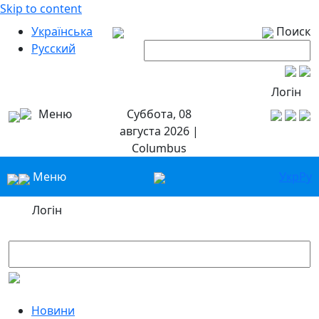
Skip to content
Українська
Поиск
Русский
Логін
Меню
Суббота, 08
августа 2026 |
Columbus
Меню
Укр
Ру
Логін
Новини