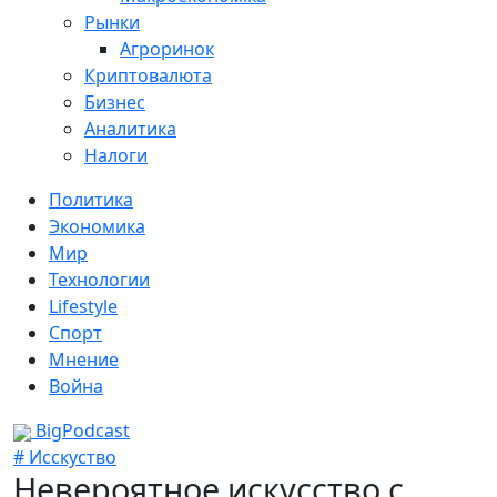
Рынки
Агроринок
Криптовалюта
Бизнес
Аналитика
Налоги
Политика
Экономика
Мир
Технологии
Lifestyle
Спорт
Мнение
Война
BigPodcast
# Исскуство
Невероятное искусство с