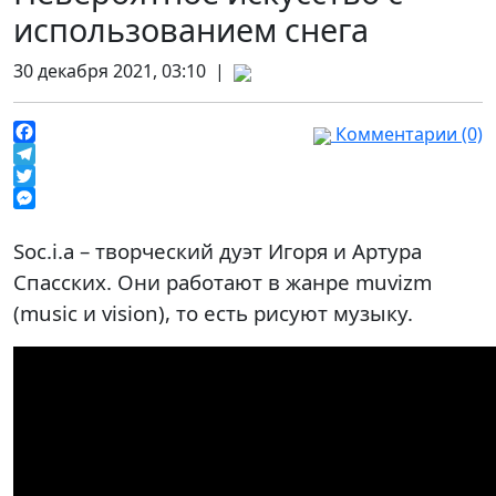
использованием снега
30 декабря 2021, 03:10 |
Комментарии (0)
Facebook
Telegram
Twitter
Messenger
Soc.i.a – творческий дуэт Игоря и Артура
Спасских. Они работают в жанре muvizm
(music и vision), то есть рисуют музыку.