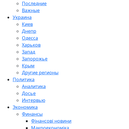
Последние
Важные
Украина
Киев
Днепр
Одесса
Харьков
Запад
Запорожье
Крым
Другие регионы
Политика
Аналитика
Досье
Интервью
Экономика
Финансы
Фінансові новини
Макроекономіка