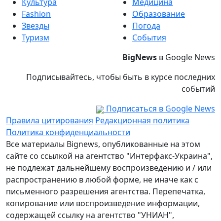
Культура
Медицина
Fashion
Образование
Звезды
Погода
Туризм
События
BigNews
в Google News
Подписывайтесь, чтобы быть в курсе последних
событий
Подписаться в Google News
Правила цитирования
Редакционная политика
Политика конфиденциальности
Все материалы Bignews, опубликованные на этом
сайте со ссылкой на агентство "Интерфакс-Украина",
не подлежат дальнейшему воспроизведению и / или
распространению в любой форме, не иначе как с
письменного разрешения агентства. Перепечатка,
копирование или воспроизведение информации,
содержащей ссылку на агентство "УНИАН",