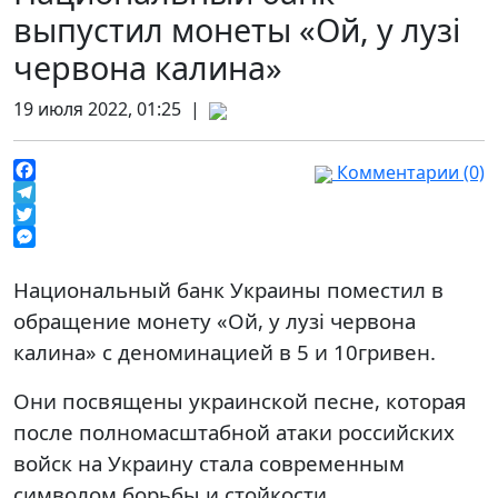
выпустил монеты «Ой, у лузі
червона калина»
19 июля 2022, 01:25 |
Комментарии (0)
Facebook
Telegram
Twitter
Messenger
Национальный банк Украины поместил в
обращение монету «Ой, у лузі червона
калина» с деноминацией в 5 и 10гривен.
Они посвящены украинской песне, которая
после полномасштабной атаки российских
войск на Украину стала современным
символом борьбы и стойкости.