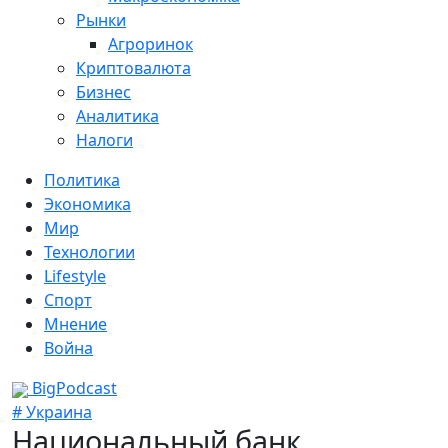
Рынки
Агроринок
Криптовалюта
Бизнес
Аналитика
Налоги
Политика
Экономика
Мир
Технологии
Lifestyle
Спорт
Мнение
Война
BigPodcast
# Украина
Национальный банк