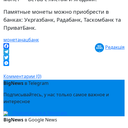
Памятные монеты можно приобрести в
банках: Укргазбанк, Радабанк, Таскомбанк та
ПриватБанк.
монета
нацбанк
Редакція
Facebook
Telegram
Twitter
Messenger
Комментарии (0)
BigNews
в Telegram
Подписывайтесь, у нас только самое важное и
интересное
Подписаться в Telegram
BigNews
в Google News