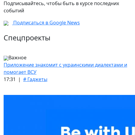
Подписывайтесь, чтобы быть в курсе последних
событий
Подписаться в Google News
Спецпроекты
Важное
Приложение знакомит с украинскими диалектами и
помогает ВСУ
17:31 |
# Гаджеты