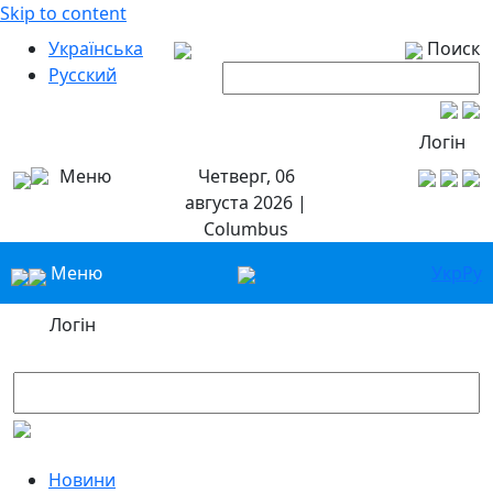
Skip to content
Українська
Поиск
Русский
Логін
Меню
Четверг, 06
августа 2026 |
Columbus
Меню
Укр
Ру
Логін
Новини