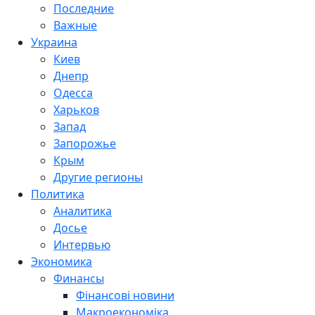
Последние
Важные
Украина
Киев
Днепр
Одесса
Харьков
Запад
Запорожье
Крым
Другие регионы
Политика
Аналитика
Досье
Интервью
Экономика
Финансы
Фінансові новини
Макроекономіка