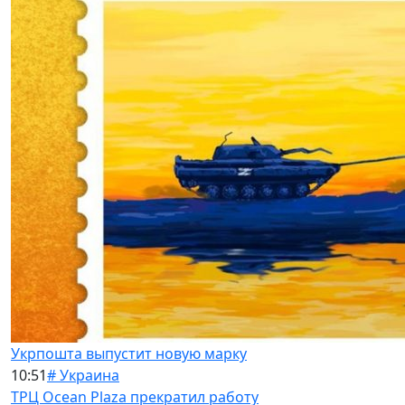
Укрпошта выпустит новую марку
10:51
# Украина
ТРЦ Ocean Plaza прекратил работу