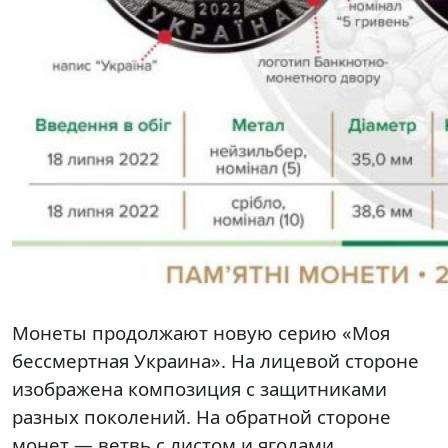
Монеты продолжают новую серию «Моя
бессмертная Украина». На лицевой стороне
изображена композиция с защитниками
разных поколений. На обратной стороне
монет — ветвь с листом и ягодами.