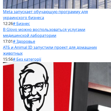
Meta запускает обучающую программу для
украинского бизнеса
12:26
# Бизнес
В Glovo можно воспользоваться услугами
медицинской лаборатории
17:01
# Здоровье
АТБ и Animal ID запустили проект для домашних
животных
15:56
# Без категорії