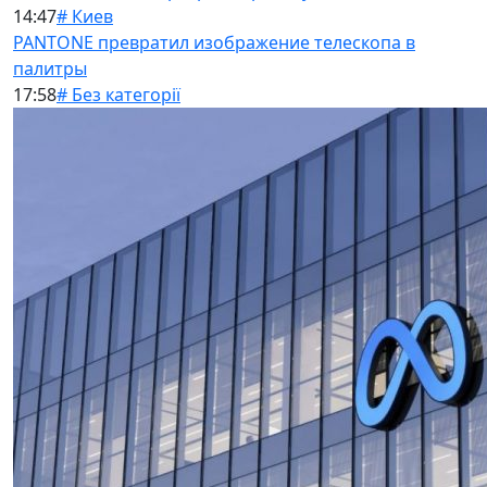
14:47
# Киев
PANTONE превратил изображение телескопа в
палитры
17:58
# Без категорії