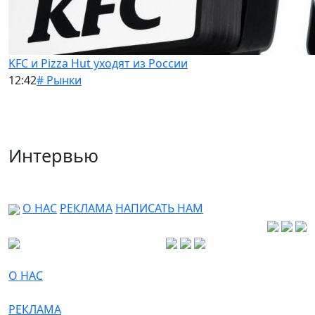
KFC и Pizza Hut уходят из России
12:42
# Рынки
Интервью
О НАС
РЕКЛАМА
НАПИСАТЬ НАМ
О НАС
РЕКЛАМА