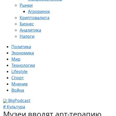
Рынки
Агроринок
Криптовалюта
Бизнес
Аналитика
Налоги
Политика
Экономика
Мир
Технологии
Lifestyle
Спорт
Мнение
Война
BigPodcast
# Культура
Музеи вводят арт-терапию