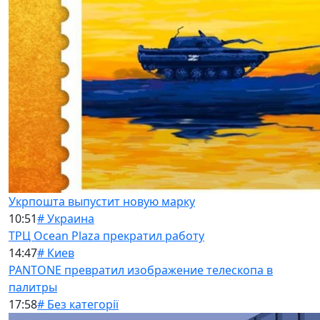
Укрпошта выпустит новую марку
10:51
# Украина
ТРЦ Ocean Plaza прекратил работу
14:47
# Киев
PANTONE превратил изображение телескопа в
палитры
17:58
# Без категорії