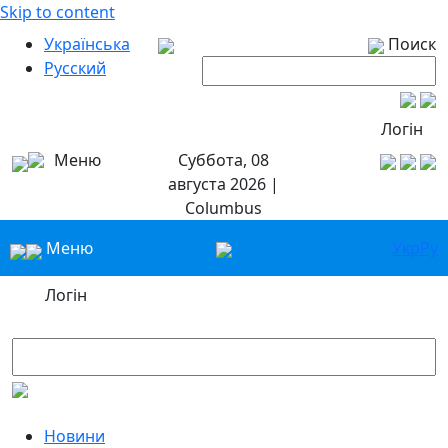
Skip to content
Українська
Поиск
Русский
Логін
Меню
Суббота, 08
августа 2026 |
Columbus
Меню
Укр
Ру
Логін
Новини