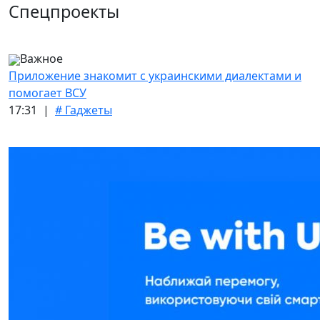
Спецпроекты
Важное
Приложение знакомит с украинскими диалектами и
помогает ВСУ
17:31 |
# Гаджеты