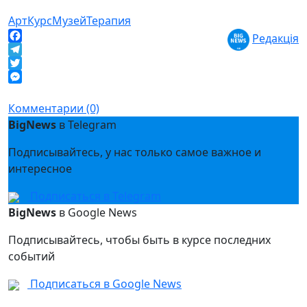
Арт
Курс
Музей
Терапия
Редакція
Facebook
Telegram
Twitter
Messenger
Комментарии (0)
BigNews
в Telegram
Подписывайтесь, у нас только самое важное и
интересное
Подписаться в Telegram
BigNews
в Google News
Подписывайтесь, чтобы быть в курсе последних
событий
Подписаться в Google News