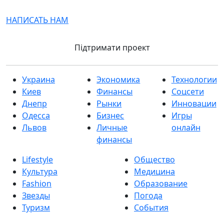
НАПИСАТЬ НАМ
Підтримати проект
Украина
Экономика
Технологии
Киев
Финансы
Соцсети
Днепр
Рынки
Инновации
Одесса
Бизнес
Игры
Львов
Личные
онлайн
финансы
Lifestyle
Общество
Культура
Медицина
Fashion
Образование
Звезды
Погода
Туризм
События