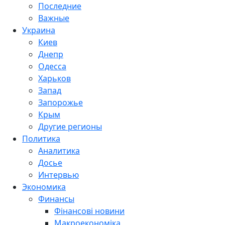
Последние
Важные
Украина
Киев
Днепр
Одесса
Харьков
Запад
Запорожье
Крым
Другие регионы
Политика
Аналитика
Досье
Интервью
Экономика
Финансы
Фінансові новини
Макроекономіка