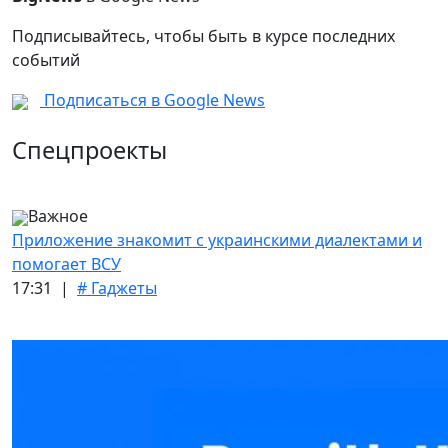
Подписывайтесь, чтобы быть в курсе последних
событий
Подписаться в Google News
Спецпроекты
Важное
Приложение знакомит с украинскими диалектами и
помогает ВСУ
17:31 |
# Гаджеты