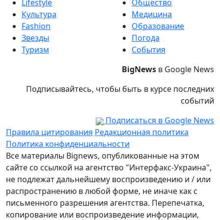
Lifestyle
Общество
Культура
Медицина
Fashion
Образование
Звезды
Погода
Туризм
События
BigNews
в Google News
Подписывайтесь, чтобы быть в курсе последних
событий
Подписаться в Google News
Правила цитирования
Редакционная политика
Политика конфиденциальности
Все материалы Bignews, опубликованные на этом
сайте со ссылкой на агентство "Интерфакс-Украина",
не подлежат дальнейшему воспроизведению и / или
распространению в любой форме, не иначе как с
письменного разрешения агентства. Перепечатка,
копирование или воспроизведение информации,