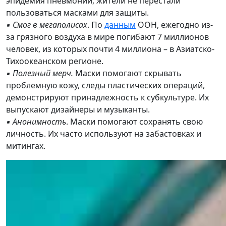
эпидемия пневмонии, жители не перестали
пользоваться масками для защиты.
▪️ Смог в мегаполисах
. По
данным
ООН, ежегодно из-
за грязного воздуха в мире погибают 7 миллионов
человек, из которых почти 4 миллиона – в Азиатско-
Тихоокеанском регионе.
▪️ Полезный мерч.
Маски помогают скрывать
проблемную кожу, следы пластических операций,
демонстрируют принадлежность к субкультуре. Их
выпускают дизайнеры и музыканты.
▪️ Анонимность
. Маски помогают сохранять свою
личность. Их часто используют на забастовках и
митингах.