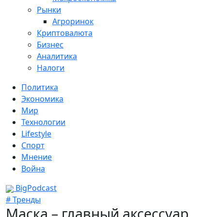
Рынки
Агроринок
Криптовалюта
Бизнес
Аналитика
Налоги
Политика
Экономика
Мир
Технологии
Lifestyle
Спорт
Мнение
Война
BigPodcast
# Тренды
Маска – главный аксессуар