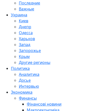
Последние
Важные
Украина
Киев
Днепр
Одесса
Харьков
Запад
Запорожье
Крым
Другие регионы
Политика
Аналитика
Досье
Интервью
Экономика
Финансы
Фінансові новини
Макроекономіка