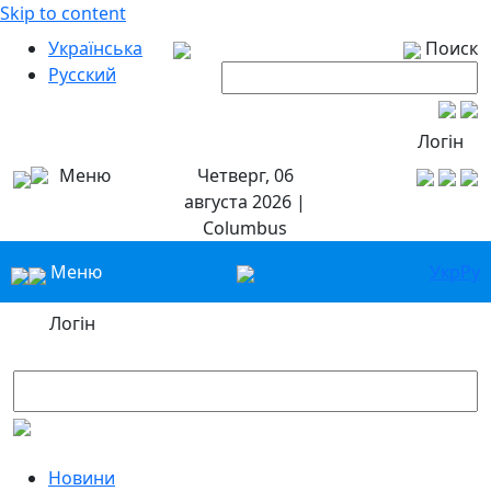
Skip to content
Українська
Поиск
Русский
Логін
Меню
Четверг, 06
августа 2026 |
Columbus
Меню
Укр
Ру
Логін
Новини