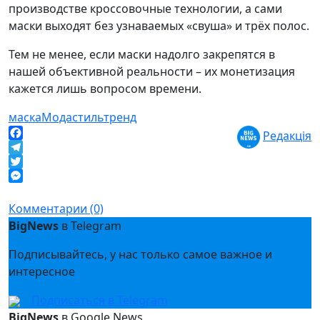
производстве кроссовочные технологии, а сами
маски выходят без узнаваемых «свуша» и трёх полос.
Тем не менее, если маски надолго закрепятся в
нашей объективной реальности – их монетизация
кажется лишь вопросом времени.
маска
Мода
стиль
тренд
Редакція
Facebook
Telegram
Twitter
Messenger
Комментарии (0)
BigNews
в Telegram
Подписывайтесь, у нас только самое важное и
интересное
Подписаться в Telegram
BigNews
в Google News