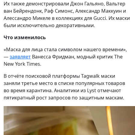
Их также демонстрировали Джон Гальяно, Вальтер
ван Бейрендонк, Раф Симонс, Александр Маккуин и
Алессандро Микеле в коллекциях для Gucci. Их маски
были исключительно декоративными.
Что изменилось
«Маска для лица стала символом нашего времени»,
—
заявляет
Ванесса Фридман, модный критик The
New York Times.
В отчёте поисковой платформы Tagwalk маски
заняли третье место в списке популярных товаров
во время карантина. Аналитики из Lyst отмечают
пятикратный рост запросов по защитным маскам.