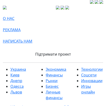
О НАС
РЕКЛАМА
НАПИСАТЬ НАМ
Підтримати проект
Украина
Экономика
Технологии
Киев
Финансы
Соцсети
Днепр
Рынки
Инновации
Одесса
Бизнес
Игры
Львов
Личные
онлайн
финансы