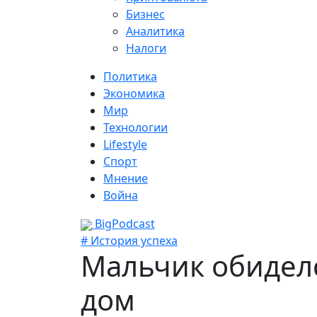
Бизнес
Аналитика
Налоги
Политика
Экономика
Мир
Технологии
Lifestyle
Спорт
Мнение
Война
BigPodcast
# История успеха
Мальчик обиделс
дом