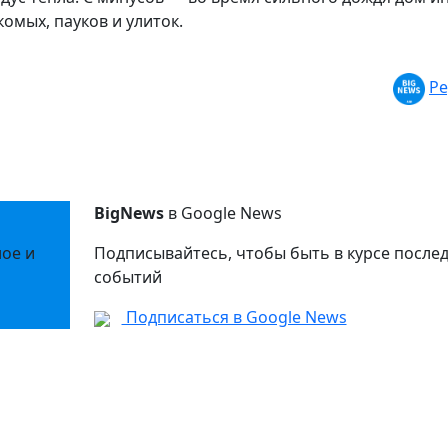
омых, пауков и улиток.
Ре
BigNews
в Google News
ное и
Подписывайтесь, чтобы быть в курсе после
событий
Подписаться в Google News