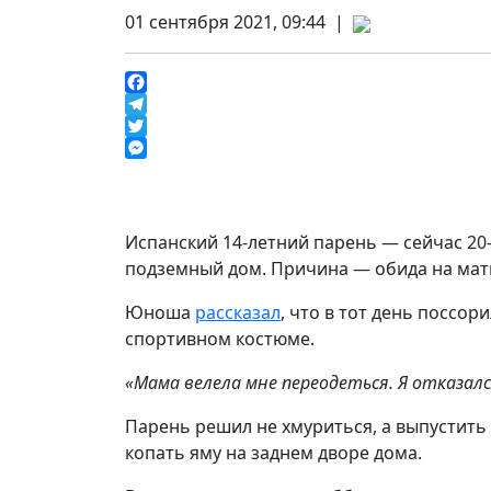
01 сентября 2021, 09:44 |
Facebook
Telegram
Twitter
Messenger
Испанский 14-летний парень — сейчас 20
подземный дом. Причина — обида на мат
Юноша
рассказал
, что в тот день поссор
спортивном костюме.
«Мама велела мне переодеться. Я отказал
Парень решил не хмуриться, а выпустить 
копать яму на заднем дворе дома.