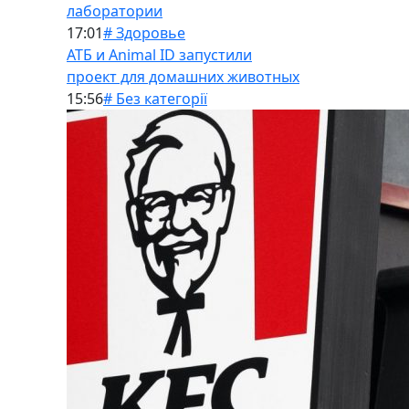
лаборатории
17:01
# Здоровье
АТБ и Animal ID запустили
проект для домашних животных
15:56
# Без категорії