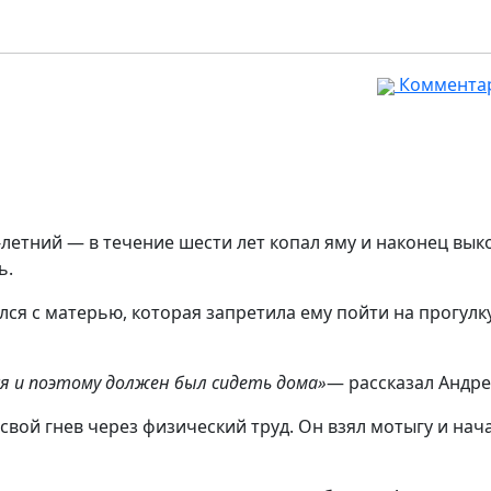
Комментар
-летний — в течение шести лет копал яму и наконец вык
ь.
ился с матерью, которая запретила ему пойти на прогулк
ся и поэтому должен был сидеть дома»
— рассказал Андре
свой гнев через физический труд. Он взял мотыгу и нач