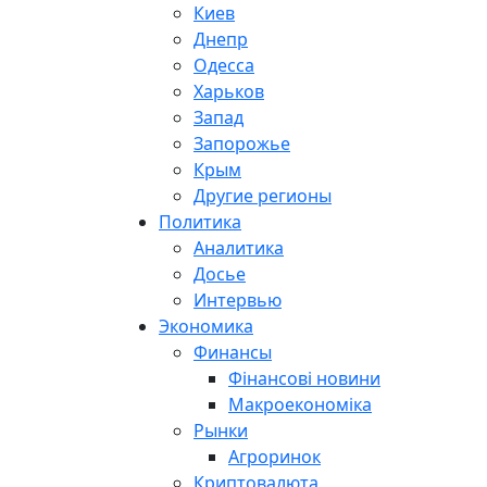
Киев
Днепр
Одесса
Харьков
Запад
Запорожье
Крым
Другие регионы
Политика
Аналитика
Досье
Интервью
Экономика
Финансы
Фінансові новини
Макроекономіка
Рынки
Агроринок
Криптовалюта