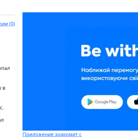
ии (0)
опал
у в
с.
ал
Приложение знакомит с