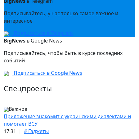
BigNews
в Telegram
Подписывайтесь, у нас только самое важное и
интересное
Подписаться в Telegram
BigNews
в Google News
Подписывайтесь, чтобы быть в курсе последних
событий
Подписаться в Google News
Спецпроекты
Важное
Приложение знакомит с украинскими диалектами и
помогает ВСУ
17:31 |
# Гаджеты