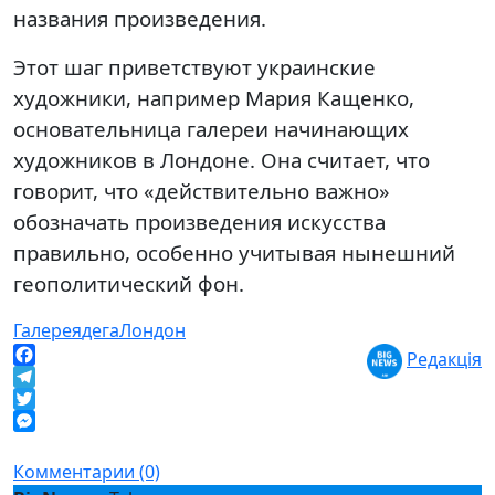
названия произведения.
Этот шаг приветствуют украинские
художники, например Мария Кащенко,
основательница галереи начинающих
художников в Лондоне. Она считает, что
говорит, что «действительно важно»
обозначать произведения искусства
правильно, особенно учитывая нынешний
геополитический фон.
Галерея
дега
Лондон
Редакція
Facebook
Telegram
Twitter
Messenger
Комментарии (0)