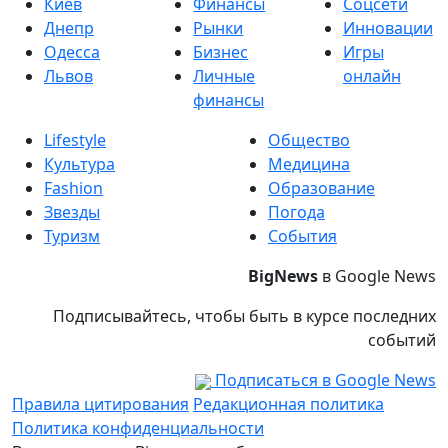
Киев
Финансы
Соцсети
Днепр
Рынки
Инновации
Одесса
Бизнес
Игры
Львов
Личные
онлайн
финансы
Lifestyle
Общество
Культура
Медицина
Fashion
Образование
Звезды
Погода
Туризм
События
BigNews
в Google News
Подписывайтесь, чтобы быть в курсе последних
событий
Подписаться в Google News
Правила цитирования
Редакционная политика
Политика конфиденциальности