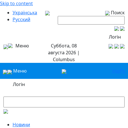
Skip to content
Українська
Поиск
Русский
Логін
Меню
Суббота, 08
августа 2026 |
Columbus
Меню
Укр
Ру
Логін
Новини