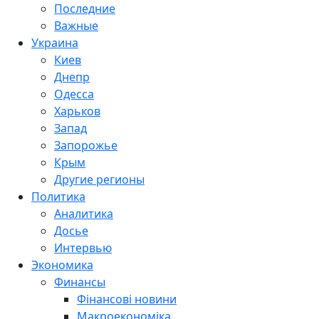
Последние
Важные
Украина
Киев
Днепр
Одесса
Харьков
Запад
Запорожье
Крым
Другие регионы
Политика
Аналитика
Досье
Интервью
Экономика
Финансы
Фінансові новини
Макроекономіка