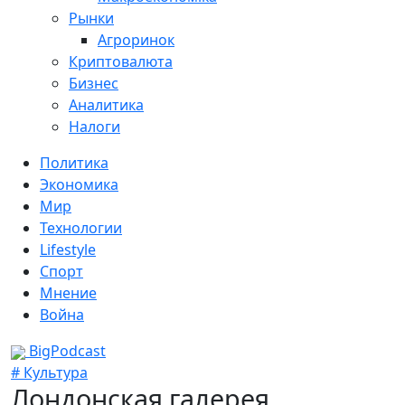
Рынки
Агроринок
Криптовалюта
Бизнес
Аналитика
Налоги
Политика
Экономика
Мир
Технологии
Lifestyle
Спорт
Мнение
Война
BigPodcast
# Культура
Лондонская галерея