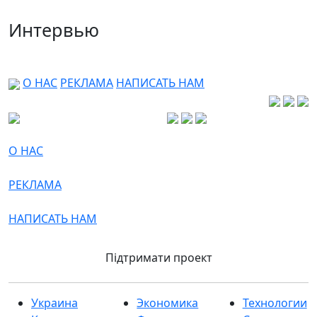
Интервью
О НАС
РЕКЛАМА
НАПИСАТЬ НАМ
О НАС
РЕКЛАМА
НАПИСАТЬ НАМ
Підтримати проект
Украина
Экономика
Технологии