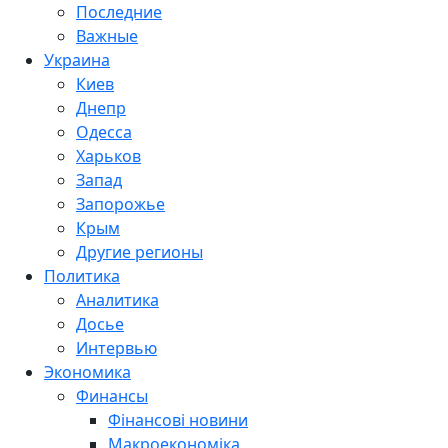
Последние
Важные
Украина
Киев
Днепр
Одесса
Харьков
Запад
Запорожье
Крым
Другие регионы
Политика
Аналитика
Досье
Интервью
Экономика
Финансы
Фінансові новини
Макроекономіка