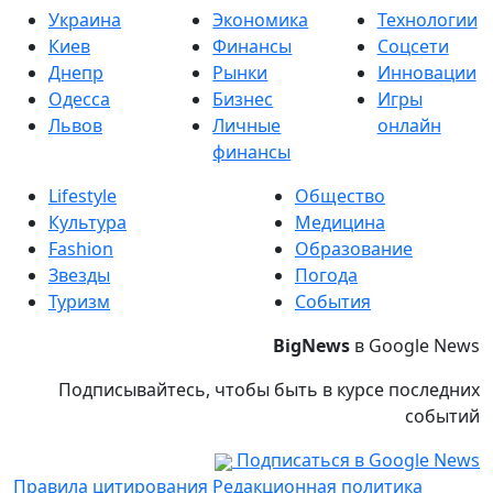
Украина
Экономика
Технологии
Киев
Финансы
Соцсети
Днепр
Рынки
Инновации
Одесса
Бизнес
Игры
Львов
Личные
онлайн
финансы
Lifestyle
Общество
Культура
Медицина
Fashion
Образование
Звезды
Погода
Туризм
События
BigNews
в Google News
Подписывайтесь, чтобы быть в курсе последних
событий
Подписаться в Google News
Правила цитирования
Редакционная политика