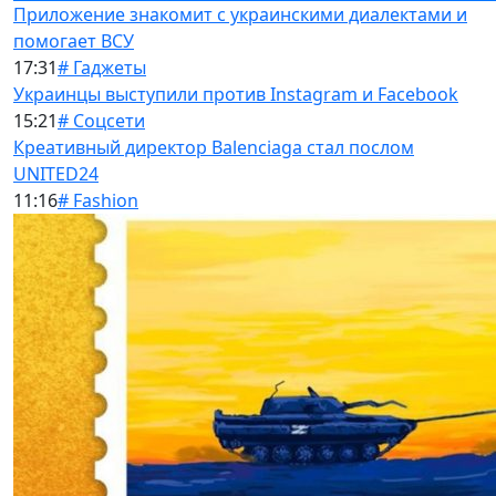
Приложение знакомит с украинскими диалектами и
помогает ВСУ
17:31
# Гаджеты
Украинцы выступили против Instagram и Facebook
15:21
# Соцсети
Креативный директор Balenciaga стал послом
UNITED24
11:16
# Fashion