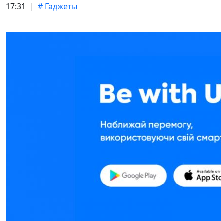
17:31 |
# Гаджеты