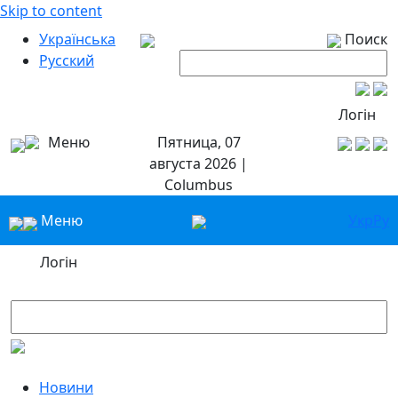
Skip to content
Українська
Поиск
Русский
Логін
Меню
Пятница, 07
августа 2026 |
Columbus
Меню
Укр
Ру
Логін
Новини