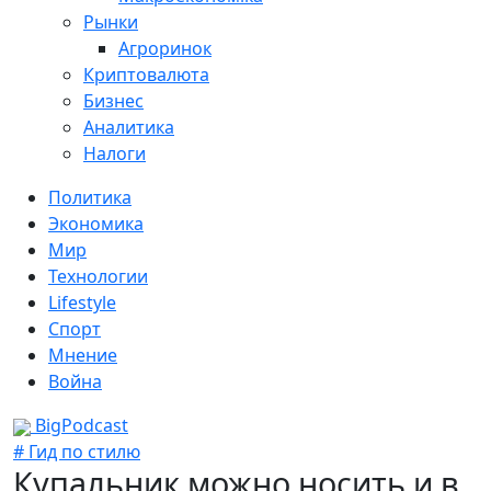
Рынки
Агроринок
Криптовалюта
Бизнес
Аналитика
Налоги
Политика
Экономика
Мир
Технологии
Lifestyle
Спорт
Мнение
Война
BigPodcast
# Гид по стилю
Купальник можно носить и в