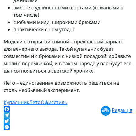
джинсами
вместе с удлиненными шортами (кожаными в
том числе)
с юбками миди, широкими брюками
практически с чем угодно
Модели с открытой спиной – прекрасный вариант
для вечернего выхода. Такой купальник будет
совместим и с брюками с низкой посадкой: добавьте
мюли с перемычкой, и в таком наряде у вас будут все
шансы появиться в светской хронике.
Лето – единственная возможность решиться на
столь необычный эксперимент.
Купальник
Лето
Офис
стиль
Редакція
Facebook
Telegram
Twitter
Messenger