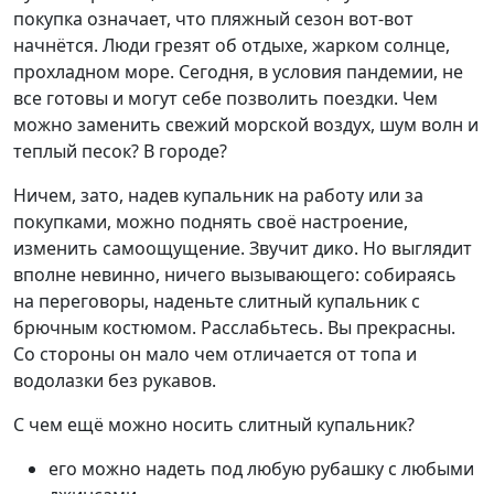
покупка означает, что пляжный сезон вот-вот
начнётся. Люди грезят об отдыхе, жарком солнце,
прохладном море. Сегодня, в условия пандемии, не
все готовы и могут себе позволить поездки. Чем
можно заменить свежий морской воздух, шум волн и
теплый песок? В городе?
Ничем, зато, надев купальник на работу или за
покупками, можно поднять своё настроение,
изменить самоощущение. Звучит дико. Но выглядит
вполне невинно, ничего вызывающего: собираясь
на переговоры, наденьте слитный купальник с
брючным костюмом. Расслабьтесь. Вы прекрасны.
Со стороны он мало чем отличается от топа и
водолазки без рукавов.
С чем ещё можно носить слитный купальник?
его можно надеть под любую рубашку с любыми