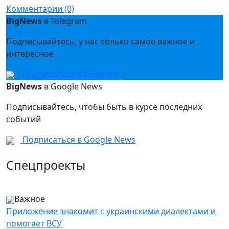
Комментарии (0)
BigNews
в Telegram
Подписывайтесь, у нас только самое важное и
интересное
Подписаться в Telegram
BigNews
в Google News
Подписывайтесь, чтобы быть в курсе последних
событий
Подписаться в Google News
Спецпроекты
Важное
Приложение знакомит с украинскими диалектами и
помогает ВСУ