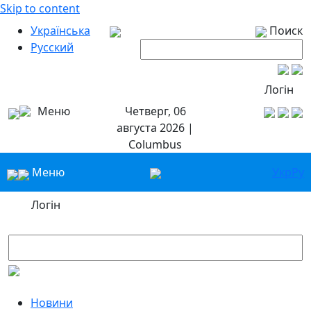
Skip to content
Українська
Поиск
Русский
Логін
Меню
Четверг, 06
августа 2026 |
Columbus
Меню
Укр
Ру
Логін
Новини