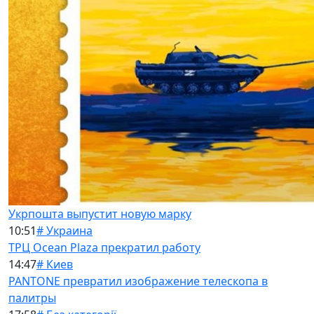
Укрпошта выпустит новую марку
10:51
# Украина
ТРЦ Ocean Plaza прекратил работу
14:47
# Киев
PANTONE превратил изображение телескопа в
палитры