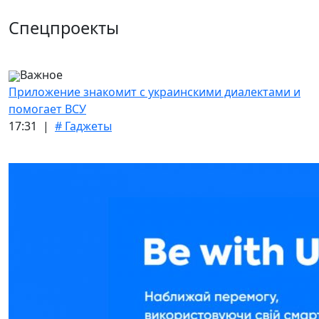
Спецпроекты
Важное
Приложение знакомит с украинскими диалектами и
помогает ВСУ
17:31 |
# Гаджеты