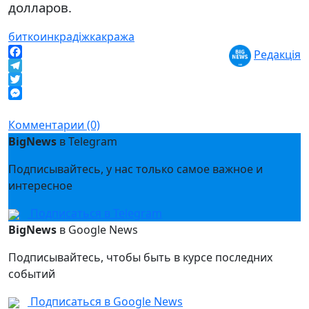
долларов.
биткоин
крадіжка
кража
Редакція
Facebook
Telegram
Twitter
Messenger
Комментарии (0)
BigNews
в Telegram
Подписывайтесь, у нас только самое важное и
интересное
Подписаться в Telegram
BigNews
в Google News
Подписывайтесь, чтобы быть в курсе последних
событий
Подписаться в Google News