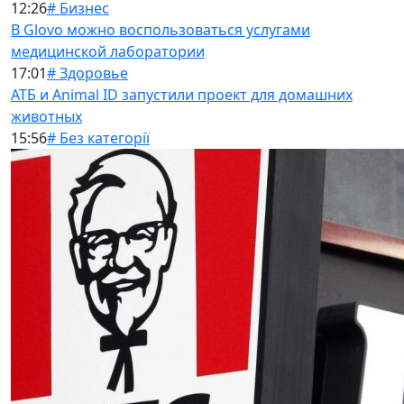
12:26
# Бизнес
В Glovo можно воспользоваться услугами
медицинской лаборатории
17:01
# Здоровье
АТБ и Animal ID запустили проект для домашних
животных
15:56
# Без категорії