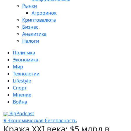
Рынки
Агроринок
Криптовалюта
Бизнес
Аналитика
Налоги
Политика
Экономика
Мир
Технологии
Lifestyle
Спорт
Мнение
Война
BigPodcast
# Экономическая безопасность
Кража ХХІ века: $5 млрд в