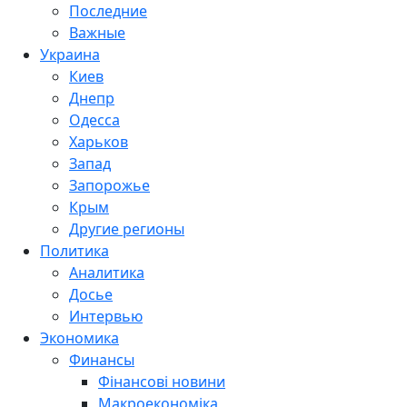
Последние
Важные
Украина
Киев
Днепр
Одесса
Харьков
Запад
Запорожье
Крым
Другие регионы
Политика
Аналитика
Досье
Интервью
Экономика
Финансы
Фінансові новини
Макроекономіка