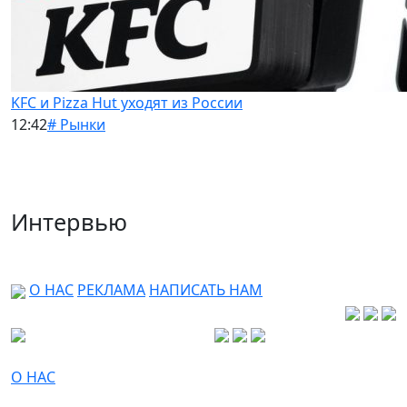
KFC и Pizza Hut уходят из России
12:42
# Рынки
Интервью
О НАС
РЕКЛАМА
НАПИСАТЬ НАМ
О НАС