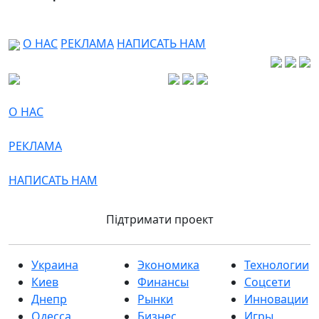
О НАС
РЕКЛАМА
НАПИСАТЬ НАМ
О НАС
РЕКЛАМА
НАПИСАТЬ НАМ
Підтримати проект
Украина
Экономика
Технологии
Киев
Финансы
Соцсети
Днепр
Рынки
Инновации
Одесса
Бизнес
Игры