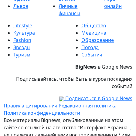
Львов
Личные
онлайн
финансы
Lifestyle
Общество
Культура
Медицина
Fashion
Образование
Звезды
Погода
Туризм
События
BigNews
в Google News
Подписывайтесь, чтобы быть в курсе последних
событий
Подписаться в Google News
Правила цитирования
Редакционная политика
Политика конфиденциальности
Все материалы Bignews, опубликованные на этом
сайте со ссылкой на агентство "Интерфакс-Украина",
не подлежат дальнейшему воспроизведению и / или