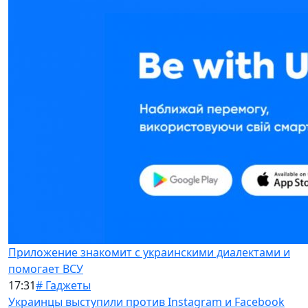
Приложение знакомит с украинскими диалектами и
помогает ВСУ
17:31
# Гаджеты
Украинцы выступили против Instagram и Facebook