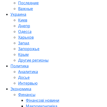
Последние
Важные
Украина
Киев
Днепр
Одесса
Харьков
Запад
Запорожье
Крым
Другие регионы
Политика
Аналитика
Досье
Интервью
Экономика
Финансы
Фінансові новини
Макроекономіка