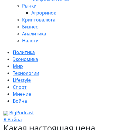
Рынки
Агроринок
Криптовалюта
Бизнес
Аналитика
Налоги
Политика
Экономика
Мир
Технологии
Lifestyle
Спорт
Мнение
Война
BigPodcast
# Война
Какая настоящая цена