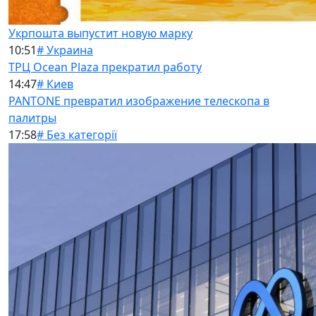
Укрпошта выпустит новую марку
10:51
# Украина
ТРЦ Ocean Plaza прекратил работу
14:47
# Киев
PANTONE превратил изображение телескопа в
палитры
17:58
# Без категорії