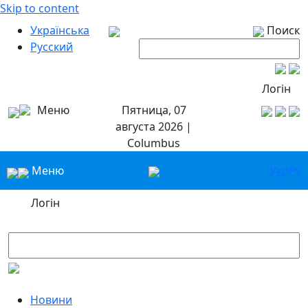
Skip to content
Українська
Поиск
Русский
Логін
Меню
Пятница, 07
августа 2026 |
Columbus
Меню
Укр
Ру
Логін
Новини