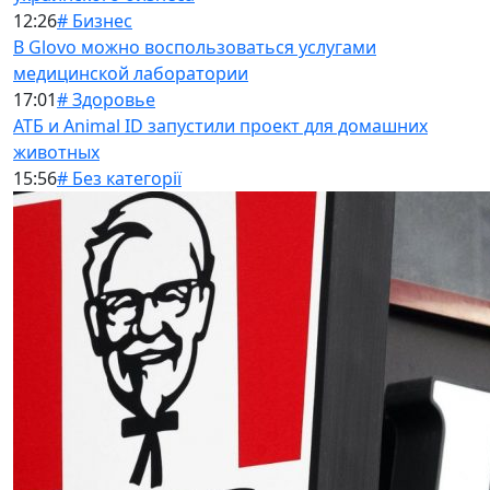
12:26
# Бизнес
В Glovo можно воспользоваться услугами
медицинской лаборатории
17:01
# Здоровье
АТБ и Animal ID запустили проект для домашних
животных
15:56
# Без категорії