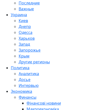
Последние
Важные
Украина
Киев
Днепр
Одесса
Харьков
Запад
Запорожье
Крым
Другие регионы
Политика
Аналитика
Досье
Интервью
Экономика
Финансы
Фінансові новини
Макроекономіка