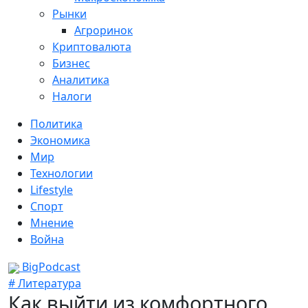
Рынки
Агроринок
Криптовалюта
Бизнес
Аналитика
Налоги
Политика
Экономика
Мир
Технологии
Lifestyle
Спорт
Мнение
Война
BigPodcast
# Литература
Как выйти из комфортного