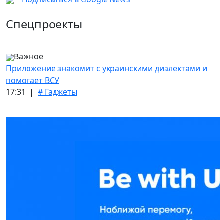
Спецпроекты
Важное
Приложение знакомит с украинскими диалектами и
помогает ВСУ
17:31 |
# Гаджеты