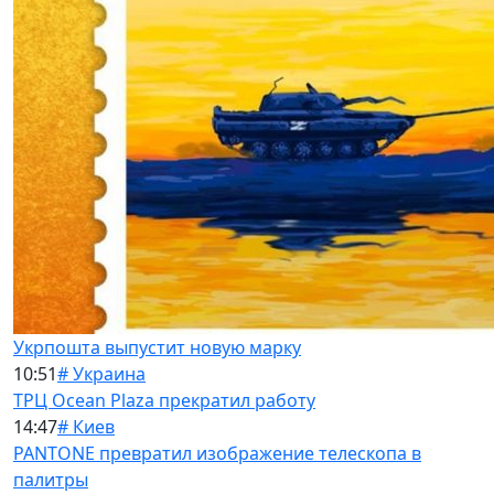
Укрпошта выпустит новую марку
10:51
# Украина
ТРЦ Ocean Plaza прекратил работу
14:47
# Киев
PANTONE превратил изображение телескопа в
палитры