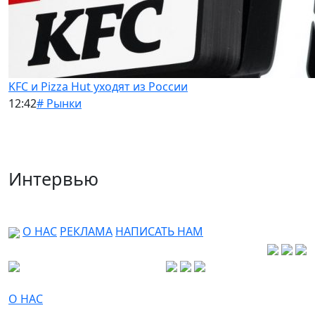
KFC и Pizza Hut уходят из России
12:42
# Рынки
Интервью
О НАС
РЕКЛАМА
НАПИСАТЬ НАМ
О НАС