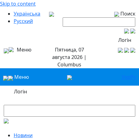
Skip to content
Українська
Поиск
Русский
Логін
Меню
Пятница, 07
августа 2026 |
Columbus
Меню
Укр
Ру
Логін
Новини