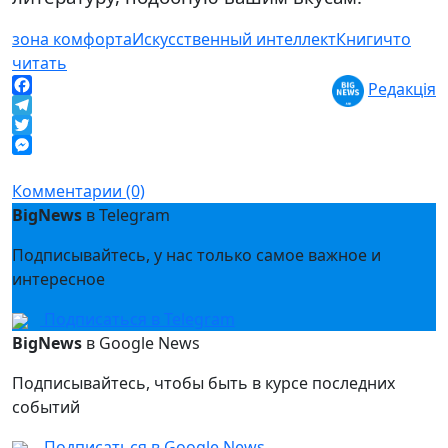
зона комфорта
Искусственный интеллект
Книги
что
читать
Редакція
Facebook
Telegram
Twitter
Messenger
Комментарии (0)
BigNews
в Telegram
Подписывайтесь, у нас только самое важное и
интересное
Подписаться в Telegram
BigNews
в Google News
Подписывайтесь, чтобы быть в курсе последних
событий
Подписаться в Google News