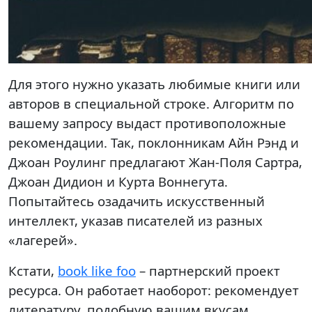
Для этого нужно указать любимые книги или
авторов в специальной строке. Алгоритм по
вашему запросу выдаст противоположные
рекомендации. Так, поклонникам Айн Рэнд и
Джоан Роулинг предлагают Жан-Поля Сартра,
Джоан Дидион и Курта Воннегута.
Попытайтесь озадачить искусственный
интеллект, указав писателей из разных
«лагерей».
Кстати,
book like foo
– партнерский проект
ресурса. Он работает наоборот: рекомендует
литературу, подобную вашим вкусам.